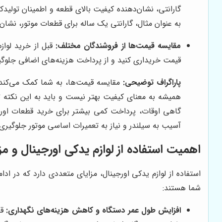
گارانتی، نشان‌دهنده کیفیت بالای قطعه و اطمینان تولیدکن
به عنوان مثال، گارانتی یک ساله برای قطعات موتور، نشان
مقایسه قیمت‌ها از فروشندگان مختلف:
قبل از خرید لواز
قیمت خریداری کنید و از پرداخت هزینه‌های اضافی جلوگیری
پاراگراف توضیحی:
مقایسه قیمت‌ها، به شما کمک می‌کند ت
همیشه به معنای کیفیت بهتر نیست و باید به این نکته ت
گاهی اوقات، پرداخت کمی بیشتر برای خرید قطعات اورجین
آسیب به سیلندر و نیاز به تعمیرات اساسی موتور جلوگیری 
اهمیت استفاده از لوازم یدکی اورجینال و مز
استفاده از لوازم یدکی اورجینال، مزایای متعددی دارد که در اد
شما هستند:
افزایش طول عمر دستگاه و کاهش هزینه‌های نگهداری:
قط