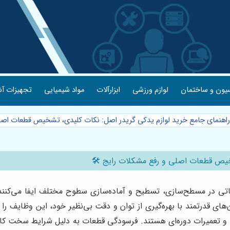
یون و ساختمان
لوازم ورزشی
ابزارآلات
مواد شیمیایی
تجهیزات آش
راهنمای جامع خرید لوازم یدکی گریدر اصل: نکات کلیدی، تشخیص قطعات اصل
خیص قطعات اصلی و رفع مشکلات رایج 🛠️
ی در مسطح‌سازی، تسطیح و آماده‌سازی سطوح مختلف ایفا می‌کنند. از
 قدرتمند با بهره‌گیری از توان و دقت بی‌نظیر خود، این وظایف را ب
م و تعمیرات دوره‌ای هستند. فرسودگی قطعات به دلیل شرایط سخت کاری