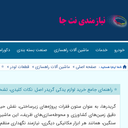
خودرو
خدمات
ماشین آلات راهسازی
صنعت بسته بندی
دکوراس
صفحه اصلی
»
ماشین آلات راهسازی
»
قطعات لودر
»
⭐️ 
⭐️ راهنمای جامع خرید لوازم یدکی گریدر اصل: نکات کلیدی، تش
گریدرها، به عنوان ستون فقرات پروژه‌های زیرساختی، نقش حیات
دقیق زمین‌های کشاورزی و محوطه‌سازی‌های ظریف، این ماشین‌های
سنگین، همانند هر ابزار مکانیکی دیگری، نیازمند نگهداری منظ