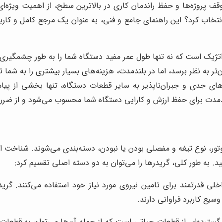
قف پروژه‌ها و حفظ راندمان کاری در بالاترین سطح، از اهمیت ویژه‌ای 
تخاب کرد؟ این راهنمای جامع و فنی، به عنوان یک مرجع کامل و کاربرد
تژیک است که نه تنها طول عمر مفید دستگاه شما را به طور چشمگیری افز
‌تر به نظر برسد، اما در بلندمدت، هزینه‌های بسیار بیشتری را به شم
 و جبران‌ناپذیر به سایر قطعات دستگاه، تنها بخشی از پیامدهای
لندمدت برای حفظ ارزش و کارایی دستگاه شما محسوب می‌شود و از ضرر
تور، نوع تیغه و مفصلی بودن یا نبودن، دسته‌بندی می‌شوند. شناخت ان
. به طور کلی، گریدرها را می‌توان به دو دسته اصلی تقسیم کرد:
لی قدرتمند برای تامین نیروی مورد نیاز خود استفاده می‌کنند. گریدر
یع کاربرد فراوانی دارند.
گسترده‌ای از قطعات حیاتی است که از جمله آن‌ها می‌توان به قطعات 