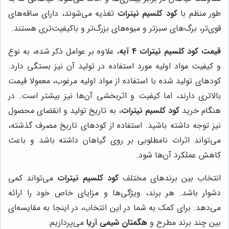
طور منظم با
کود کلسیم نیترات
تغذیه می‌شوند، دارای ساقه‌های
قوی‌تر، برگ‌های سبزتر و میوه‌های بزرگ‌تر و باکیفیت‌تری هستند.
قیمت کود کلسیم نیترات 4 آبه
، علاوه بر عوامل ذکر شده، به نوع
و کیفیت مواد اولیه مورد استفاده در تولید آن نیز بستگی دارد.
کودهای تولید شده با استفاده از مواد اولیه مرغوب، معمولا قیمت
بالاتری دارند، اما کیفیت و اثربخشی آن‌ها نیز بیشتر است. در
هنگام خرید
کود کلسیم نیترات
، به تاریخ تولید و انقضای محصول
نیز توجه داشته باشید. استفاده از کودهای تاریخ مصرف گذشته،
می‌تواند اثرات نامطلوبی بر روی گیاهان داشته باشد و باعث
کاهش عملکرد آن‌ها شود.
انتخاب بین برندهای مختلف
کود کلسیم نیترات
می‌تواند کمی
دشوار باشد. هر برند، ویژگی‌ها و مزایای خاص خود را ارائه
می‌دهد. برای کمک به شما در این انتخاب، در اینجا به مقایسه‌ای
بین چند برند مطرح و
هگمتان شیمی آریا
می‌پردازیم: