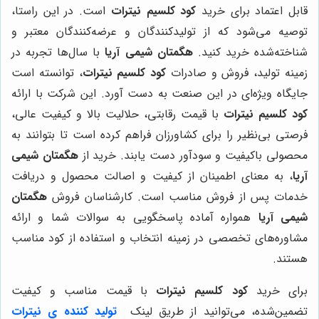
قابل اعتماد برای خرید
کود کلسیم نیترات
است. در این راستا،
توصیه می‌شود که از تولیدکنندگان و عرضه‌کنندگان معتبر و
شناخته‌شده خرید کنید.
هگمتان شیمی آریا
با سال‌ها تجربه در
زمینه تولید، فروش و صادرات
کود کلسیم نیترات
، توانسته است
جایگاه ویژه‌ای در این صنعت به دست آورد. این شرکت با ارائه
کود کلسیم نیترات
با قیمت رقابتی، حلالیت بالا و کیفیت عالی،
فرصتی بی‌نظیر را برای کشاورزان فراهم کرده است تا بتوانند به
محصولی باکیفیت و سودآور دست یابند. خرید از
هگمتان شیمی
آریا
، به معنای اطمینان از کیفیت و اصالت محصول و دریافت
خدمات پس از فروش مناسب است. کارشناسان فروش
هگمتان
شیمی آریا
همواره آماده پاسخگویی به سوالات شما و ارائه
مشاوره‌های تخصصی در زمینه انتخاب و استفاده از کود مناسب
هستند.
برای خرید
کود کلسیم نیترات
با قیمت مناسب و کیفیت
تضمین‌شده، می‌توانید از طریق لینک
تولید کننده ی نیترات