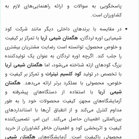
پاسخگویی به سوالات و ارائه راهنمایی‌های لازم به
کشاورزان است.
در مقایسه با برندهای داخلی دیگر مانند شرکت کود
شیمیایی اوره لردگان،
هگمتان شیمی آریا
با تمرکز بر کیفیت
و خلوص محصول، توانسته است رضایت مشتریان بیشتری
را جلب کند. اگرچه اوره لردگان به عنوان یک تولیدکننده
بزرگ کودهای ازته شناخته می‌شود، اما
هگمتان شیمی آریا
با تخصص در تولید
کود کلسیم نیترات
و تمرکز بر کیفیت و
خلوص، محصولی با عملکرد برتر ارائه می‌دهد.
هگمتان
شیمی آریا
با استفاده از دستگاه‌های پیشرفته و
آزمایشگاه‌های مجهز، کیفیت محصولات خود را به طور
مداوم کنترل می‌کند و از انطباق آن‌ها با استانداردهای
بین‌المللی اطمینان حاصل می‌کند. این امر، تضمین‌کننده
کیفیت و اثربخشی کود و اطمینان خاطر کشاورزان از خرید
محصولی باکیفیت است. آزمایشگاه‌های
هگمتان شیمی