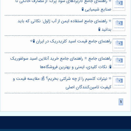
⭐️ راهنمای جامع کاربردهای سود پرک: از مصارف خانگی تا
صنایع شیمیایی 🧪
⭐️ راهنمای جامع استفاده ایمن از آب ژاول: نکاتی که باید
بدانید 🧪
راهنمای جامع قیمت اسید کلریدریک در ایران 🧪⭐️
راهنمای جامع ⭐️ راهنمای جامع خرید آنلاین اسید سولفوریک
🧪: نکات کلیدی، ایمنی و بهترین فروشگاه‌ها
⭐️ نیترات کلسیم را از چه شرکتی بخریم؟ 💰 مقایسه قیمت و
کیفیت تامین‌کنندگان اصلی