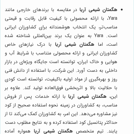
هگمتان شیمی آریا
در مقایسه با برندهای خارجی مانند
Yara، با ارائه محصولی با کیفیت قابل رقابت و قیمتی
مناسب‌تر، یک انتخاب هوشمندانه برای کشاورزان ایرانی
است. Yara به عنوان یک برند بین‌المللی شناخته شده
است، اما
هگمتان شیمی آریا
با درک نیازهای خاص
کشاورزان ایرانی و ارائه محصولی متناسب با شرایط آب و
هوایی و خاک ایران، توانسته است جایگاه ویژه‌ای در بازار
داخلی به دست آورد. این شرکت، با استفاده از دانش فنی
روز و بهره‌گیری از مواد اولیه باکیفیت، توانسته است کودی
با حلالیت بالا و اثربخشی فوق‌العاده تولید کند. علاوه بر
این،
هگمتان شیمی آریا
با ارائه خدمات پس از فروش
مناسب، به کشاورزان در زمینه نحوه استفاده صحیح از کود
نیز مشاوره می‌دهد. این امر، به کشاورزان کمک می‌کند تا از
حداکثر پتانسیل کود استفاده کرده و به نتایج مطلوب دست
یابند. تیم متخصص
هگمتان شیمی آریا
همواره آماده