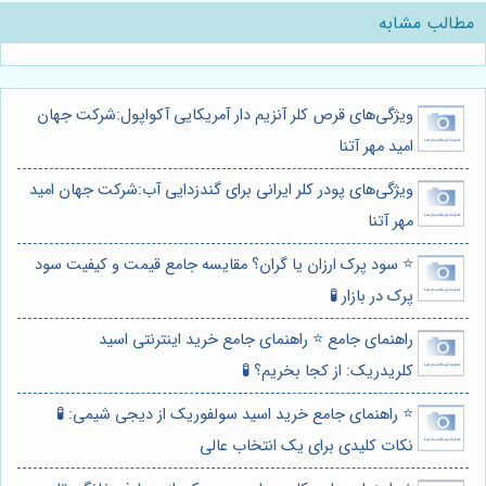
مطالب مشابه
ویژگی‌های قرص کلر آنزیم دار آمریکایی آکواپول:شرکت جهان
امید مهر آتنا
ویژگی‌های پودر کلر ایرانی برای گندزدایی آب:شرکت جهان امید
مهر آتنا
⭐️ سود پرک ارزان یا گران؟ مقایسه جامع قیمت و کیفیت سود
پرک در بازار 🧪
راهنمای جامع ⭐️ راهنمای جامع خرید اینترنتی اسید
کلریدریک: از کجا بخریم؟ 🧪
⭐️ راهنمای جامع خرید اسید سولفوریک از دیجی شیمی: 🧪
نکات کلیدی برای یک انتخاب عالی