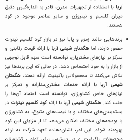
آریا
با استفاده از تجهیزات مدرن، قادر به اندازه‌گیری دقیق
میزان کلسیم و نیتروژن و سایر عناصر موجود در کود
هستند.
برندهایی مانند زمزم و پایا نیز در بازار کود کلسیم نیترات
حضور دارند، اما
هگمتان شیمی آریا
با ارائه قیمت رقابتی و
تمرکز بر نیازهای مشتریان، توانسته است سهم قابل توجهی
از بازار را به خود اختصاص دهد. در حالی که این برندها نیز
تلاش می‌کنند تا محصولاتی باکیفیت ارائه دهند،
هگمتان
شیمی آریا
با ارائه خدمات مشتری‌مدارانه و تمرکز بر
نیازهای خاص کشاورزان، توانسته است اعتماد آن‌ها را
جلب کند.
هگمتان شیمی آریا
با ارائه
کود کلسیم نیترات
در
بسته‌بندی‌های مختلف و با قیمت‌های متنوع، به کشاورزان
با بودجه‌های مختلف امکان می‌دهد تا از مزایای این کود
بهره‌مند شوند. این امر، نشان‌دهنده تعهد شرکت به ارائه
محصولات باکیفیت و در دسترس برای تمامی کشاورزان