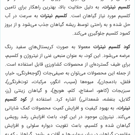
کلسیم نیترات
، به دلیل حلالیت بالا، بهترین راهکار برای تامین
کلسیم مورد نیاز گیاهان است.
کلسیم نیترات
به سرعت در آب
حل شده و به راحتی توسط ریشه گیاهان جذب می‌شود و از بروز
کمبود کلسیم جلوگیری می‌کند.
کود کلسیم نیترات
معمولا به صورت کریستال‌های سفید رنگ
عرضه می‌شود. این کود، به عنوان منبعی غنی از نیتروژن و کلسیم،
برای طیف گسترده‌ای از محصولات کشاورزی قابل استفاده است.
از جمله این محصولات می‌توان به صیفی‌جات (گوجه‌فرنگی، خیار،
فلفل، بادمجان)، میوه‌ها (سیب، انگور، مرکبات، توت‌فرنگی)،
سبزیجات (کاهو، اسفناج، کلم، هویج)، و گیاهان زینتی (رز،
گلایل، بنفشه، شمعدانی) اشاره کرد. استفاده از
کود کلسیم
نیترات
، به بهبود کیفیت و افزایش کمیت محصولات کمک شایانی
می‌کند. نیتروژن موجود در این کود، باعث افزایش رشد رویشی
گیاهان شده و کلسیم، باعث تقویت دیواره سلولی و افزایش
مقاومت گیاهان در برابر بیماری‌ها و آفات می‌شود. گیاهانی که به