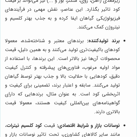
ریزمغذی (آهن، روی، منگنز، بور و ...) نیز می‌تواند بر قیمت
کود تاثیر بگذارد. این عناصر، نقش مهمی در فرآیندهای
فیزیولوژیکی گیاهان ایفا کرده و به جذب بهتر کلسیم و
نیتروژن کمک می‌کنند.
برند تولیدکننده:
برندهای معتبر و شناخته‌شده، معمولا
کودهای باکیفیت‌تری تولید می‌کنند و به همین دلیل، قیمت
محصولات آن‌ها نیز بالاتر است. این برندها، با استفاده از
مواد اولیه مرغوب، فناوری‌های پیشرفته و کنترل کیفیت
دقیق، کودهایی با حلالیت بالا و جذب بهتر توسط گیاهان
تولید می‌کنند. سابقه و اعتبار برند، تضمینی برای کیفیت و
اثربخشی کود است. به عنوان مثال، برندهایی که دارای
گواهینامه‌های بین‌المللی کیفیت هستند، معمولا قیمت
بالاتری دارند.
نوسانات بازار و شرایط اقتصادی:
قیمت
کود کلسیم نیترات
،
مانند سایر کالاهای کشاورزی، تحت تاثیر نوسانات بازار و