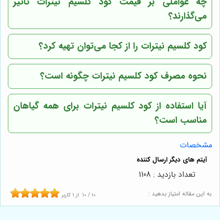
چه عواملی بر قیمت کود کلسیم نیترات تاثیر
می‌گذارند؟
کود کلسیم نیترات را از کجا می‌توان تهیه کرد؟
نحوه مصرف کود کلسیم نیترات چگونه است؟
آیا استفاده از کود کلسیم نیترات برای همه گیاهان
مناسب است؟
مشخصات
تعداد بازدید : 1108
به این مقاله امتیاز بدهید :
10
/
10
از
1
کاربر