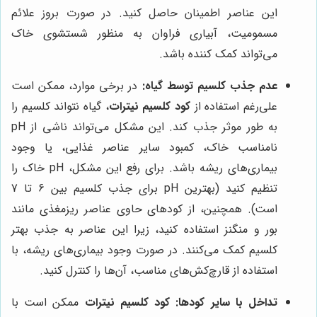
این عناصر اطمینان حاصل کنید. در صورت بروز علائم
مسمومیت، آبیاری فراوان به منظور شستشوی خاک
می‌تواند کمک کننده باشد.
عدم جذب کلسیم توسط گیاه:
در برخی موارد، ممکن است
علی‌رغم استفاده از
کود کلسیم نیترات
، گیاه نتواند کلسیم را
به طور موثر جذب کند. این مشکل می‌تواند ناشی از pH
نامناسب خاک، کمبود سایر عناصر غذایی، یا وجود
بیماری‌های ریشه باشد. برای رفع این مشکل، pH خاک را
تنظیم کنید (بهترین pH برای جذب کلسیم بین 6 تا 7
است). همچنین، از کودهای حاوی عناصر ریزمغذی مانند
بور و منگنز استفاده کنید، زیرا این عناصر به جذب بهتر
کلسیم کمک می‌کنند. در صورت وجود بیماری‌های ریشه، با
استفاده از قارچ‌کش‌های مناسب، آن‌ها را کنترل کنید.
تداخل با سایر کودها:
کود کلسیم نیترات
ممکن است با