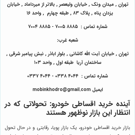
تهران , میدان ونک , خیابان ولیعصر , بالاتر از میرداماد , خیابان
یزدان پناه , پلاک
۸۳
,
طبقه چهارم , واحد
۱۶
شماره تماس
:
۸۸۸۵
۷۰۰۵
-
۸۸۸۵
۷۰۰۴
شعبه غرب
:
تهران , خیابان آیت الله کاشانی , بلوار اباذر , نبش پیامبر شرقی ,
ساختمان آریا طبقه اول , واحد
۱۰۳
شماره تماس
:
۴۰۴۴
۰۳۳۸
-
۴۰۴۴
۰۳۳۷
ایمیل
mobinkhodro@gmail.com
آینده خرید اقساطی خودرو: تحولاتی که در
انتظار این بازار نوظهور هستند
بازار خرید اقساطی خودرو، یک بازار پویا، رقابتی و در حال تحول