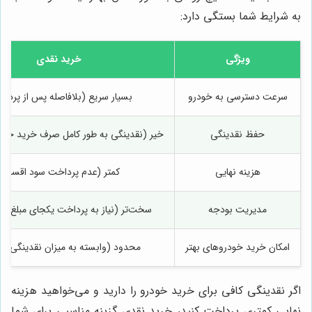
به شرایط شما بستگی دارد:
ویژگی
خرید نقدی
سرعت دسترسی به خودرو
بسیار سریع (بلافاصله پس از پردا
حفظ نقدینگی
خیر (نقدینگی به طور کامل صرف خرید خود
هزینه نهایی
کمتر (عدم پرداخت سود اقساط)
مدیریت بودجه
سخت‌تر (نیاز به پرداخت یکجای مبلغ قا
امکان خرید خودروهای بهتر
محدود (وابسته به میزان نقدینگی م
اگر نقدینگی کافی برای خرید خودرو را دارید و می‌خواهید هزینه
نهایی کمتری پرداخت کنید، خرید نقدی گزینه مناسبی برای شما