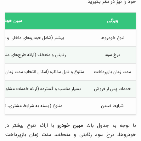
خود را نیز در نظر بگیرید:
ویژگی
مبین خودرو
تنوع خودروها
بیشتر (شامل خودروهای داخلی و خار
نرخ سود
رقابتی و منعطف (ارائه طرح‌های متنوع 
مدت زمان بازپرداخت
متنوع و قابل مذاکره (امکان انتخاب مدت زمان ب
خدمات پس از فروش
بسیار مناسب و گسترده (ارائه خدمات مشاوره‌ای،
شرایط ضامن
متنوع (بسته به شرایط مشتری، امکان 
با توجه به جدول بالا،
مبین خودرو
با ارائه تنوع بیشتر در
خودروها، نرخ سود رقابتی و منعطف، مدت زمان بازپرداخت