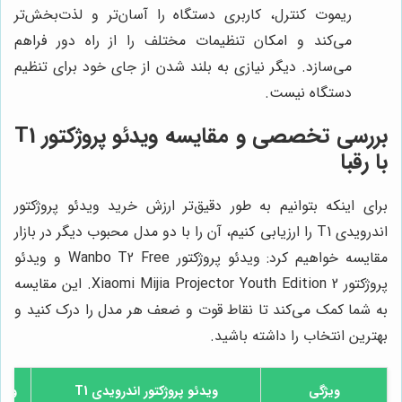
ریموت کنترل، کاربری دستگاه را آسان‌تر و لذت‌بخش‌تر
می‌کند و امکان تنظیمات مختلف را از راه دور فراهم
می‌سازد. دیگر نیازی به بلند شدن از جای خود برای تنظیم
دستگاه نیست.
بررسی تخصصی و مقایسه ویدئو پروژکتور T1
با رقبا
برای اینکه بتوانیم به طور دقیق‌تر ارزش خرید ویدئو پروژکتور
اندرویدی T1 را ارزیابی کنیم، آن را با دو مدل محبوب دیگر در بازار
مقایسه خواهیم کرد: ویدئو پروژکتور Wanbo T2 Free و ویدئو
پروژکتور Xiaomi Mijia Projector Youth Edition 2. این مقایسه
به شما کمک می‌کند تا نقاط قوت و ضعف هر مدل را درک کنید و
بهترین انتخاب را داشته باشید.
ویژگی
ویدئو پروژکتور اندرویدی T1
ویدئو پ