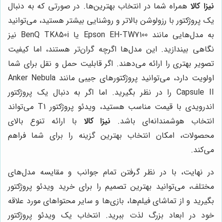
نیزا کالا
همراه شما در انتخاب بهترین‌ها. در صورتی که به دنبال
یک پروژکتور با رزولوشن بالاتر و روشنایی بیشتر هستید، می‌توانید
به مدل‌هایی مانند Epson EH-TW7100 یا BenQ TK850i نیز
نگاهی بیندازید. این مدل‌ها اگرچه گران‌تر هستند، اما کیفیت
تصویر بهتری را ارائه می‌دهند. اگر قابلیت حمل و نقل برای شما
اولویت دارد، می‌توانید پروژکتورهای جیبی مانند Anker Nebula
Capsule II را در نظر بگیرید. اما اگر به دنبال یک پروژکتور
اندرویدی با قیمت مناسب هستید، ویدئو پروژکتور T1 می‌تواند
انتخاب هوشمندانه‌ای باشد.
نیزا کالا
با ارائه تنوع بالای
محصولات، امکان انتخاب بهترین گزینه را برای شما فراهم
می‌کند.
در نهایت، با در نظر گرفتن تمام جوانب و مقایسه مدل‌های
مختلف، می‌توانید بهترین تصمیم را برای خرید ویدئو پروژکتور
بگیرید و از تماشای فیلم‌ها، بازی‌ها و سایر محتواهای مورد علاقه
خود در ابعاد بزرگ لذت ببرید. انتخاب یک ویدئو پروژکتور