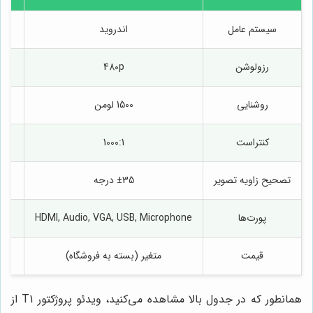
سیستم عامل
اندروید
رزولوشن
480p
روشنایی
1500 لومن
کنتراست
1000:1
تصحیح زاویه تصویر
±35 درجه
پورت‌ها
HDMI, Audio, VGA, USB, Microphone
قیمت
متغیر (بسته به فروشگاه)
همانطور که در جدول بالا مشاهده می‌کنید، ویدئو پروژکتور T1 از