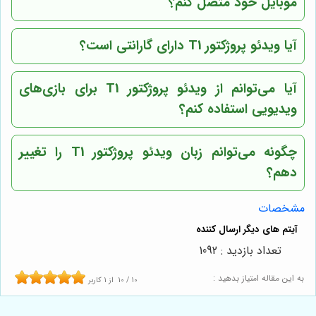
موبایل خود متصل کنم؟
آیا ویدئو پروژکتور T1 دارای گارانتی است؟
آیا می‌توانم از ویدئو پروژکتور T1 برای بازی‌های
ویدیویی استفاده کنم؟
چگونه می‌توانم زبان ویدئو پروژکتور T1 را تغییر
دهم؟
مشخصات
تعداد بازدید : 1092
به این مقاله امتیاز بدهید :
10
/
10
از
1
کاربر