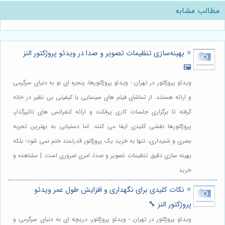
مطالب مشابه
⭐️ بهینه‌سازی تنظیمات تصویر و صدا در ویدئو پروژکتور النز
🖼️
ویدئو پروژکتور در تهران - ویدئو پروژکتورها، پنجره ای نو به دنیای سرگرمی
و ارائه هستند. از تماشای فیلم های سینمایی با کیفیتی بی نظیر در خانه
گرفته تا برگزاری جلسات کاری پرفکت و ارائه کنفرانس های تاثیرگذار،
پروژکتورها نقشی کلیدی ایفا می کنند. اما دستیابی به بهترین تجربه
بصری و شنیداری، تنها به خرید یک پروژکتور قدرتمند ختم نمی شود؛ بلکه
بهینه سازی دقیق تنظیمات تصویر و صدا، امری ضروری است. | مشاهده و
خرید
⭐️ نکات کلیدی برای نگهداری و افزایش طول عمر ویدئو
پروژکتور النز 🔧
ویدئو پروژکتور در تهران - ویدئو پروژکتور، دریچه ای به دنیای سرگرمی و