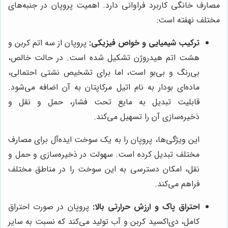
مصارف خانگی کاربرد فراوانی دارد. اهمیت پروپان در جنبه‌های
مختلف نهفته است:
ترکیب شیمیایی و خواص فیزیکی:
پروپان از سه اتم کربن و
هشت اتم هیدروژن تشکیل شده است. در حالت خالص،
بی‌رنگ و بی‌بو است، اما برای تشخیص نشتی احتمالی،
ماده‌ای بودار به نام اتیل مرکاپتان به آن اضافه می‌شود.
قابلیت تبدیل به مایع تحت فشار، حمل و نقل و
ذخیره‌سازی آن را تسهیل می‌کند.
این ویژگی‌ها، پروپان را به یک سوخت ایده‌آل برای مصارف
مختلف تبدیل کرده است. سهولت در ذخیره‌سازی و حمل و
نقل، امکان دسترسی به این سوخت را در مناطق مختلف
فراهم می‌کند.
احتراق پاک و ارزش حرارتی بالا:
پروپان در صورت احتراق
کامل، دی‌اکسید کربن و آب تولید می‌کند که نسبت به سایر