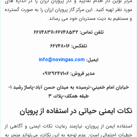
مرکز نوین گاز اقدام نمایید و گاز پروپان ارزان را در اندازه های
مورد نظر تهیه کنید. این مرکز گاز پروپان ارزان را به صورت گسترده
و مستقیم به دیت مستربان خود می رساند.
تلفن تماس: 66748532-66748311
تلفکس: 66748016
ایمیل:
info@novingas.com
مدیر فروش: 09129247106
خيابان امام خميني-نرسيده به ميدان حسن آباد-پاساژ رشيد ١-
طبقه همكف-پلاك ٣
نکات ایمنی حیاتی در استفاده از پروپان
استفاده ایمن از پروپان، نیازمند رعایت نکات ایمنی و آگاهی از
خطرات احتمالی است. عدم توجه به این نکات، می‌تواند منجر به