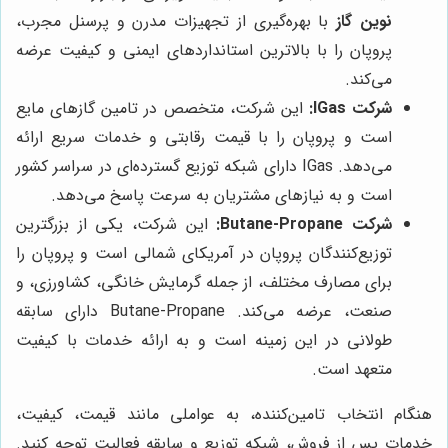
نوین گاز
با بهره‌گیری از تجهیزات مدرن و پرسنل مجرب،
پروپان را با بالاترین استانداردهای ایمنی و کیفیت عرضه
می‌کند.
شرکت IGas:
این شرکت، متخصص در تامین گازهای مایع
است و پروپان را با قیمت رقابتی و خدمات سریع ارائه
می‌دهد. IGas دارای شبکه توزیع گسترده‌ای در سراسر کشور
است و به نیازهای مشتریان به سرعت پاسخ می‌دهد.
شرکت Butane-Propane:
این شرکت، یکی از بزرگترین
توزیع‌کنندگان پروپان در آمریکای شمالی است و پروپان را
برای مصارف مختلف، از جمله گرمایش خانگی، کشاورزی، و
صنعت، عرضه می‌کند. Butane-Propane دارای سابقه
طولانی در این زمینه است و به ارائه خدمات با کیفیت
متعهد است.
هنگام انتخاب تامین‌کننده، به عواملی مانند قیمت، کیفیت،
خدمات پس از فروش، شبکه توزیع و سابقه فعالیت توجه کنید.