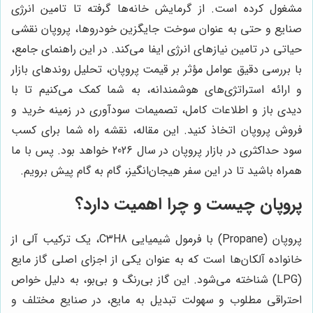
مشغول کرده است. از گرمایش خانه‌ها گرفته تا تامین انرژی
صنایع و حتی به عنوان سوخت جایگزین خودروها، پروپان نقشی
حیاتی در تامین نیازهای انرژی ایفا می‌کند. در این راهنمای جامع،
با بررسی دقیق عوامل مؤثر بر قیمت پروپان، تحلیل روندهای بازار
و ارائه استراتژی‌های هوشمندانه، به شما کمک می‌کنیم تا با
دیدی باز و اطلاعات کامل، تصمیمات سودآوری در زمینه خرید و
فروش پروپان اتخاذ کنید. این مقاله، نقشه راه شما برای کسب
سود حداکثری در بازار پروپان در سال 2026 خواهد بود. پس با ما
همراه باشید تا در این سفر هیجان‌انگیز، گام به گام پیش برویم.
پروپان چیست و چرا اهمیت دارد؟
پروپان (Propane) با فرمول شیمیایی C3H8، یک ترکیب آلی از
خانواده آلکان‌ها است که به عنوان یکی از اجزای اصلی گاز مایع
(LPG) شناخته می‌شود. این گاز بی‌رنگ و بی‌بو، به دلیل خواص
احتراقی مطلوب و سهولت تبدیل به مایع، در صنایع مختلف و