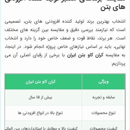
های بتن
انتخاب بهترین برند تولید کننده افزودنی های بتن، تصمیمی
است که نیازمند بررسی دقیق و مقایسه بین گزینه های مختلف
است. هر برند، نقاط قوت و ضعف خاص خود را دارد و انتخاب
نهایی، باید بر اساس نیازهای خاص پروژه انجام شود. در اینجا،
به مقایسه
کران کاو بتن ایران
با برخی از رقبای اصلی آن می
پردازیم:
ویژگی
کران کاو بتن ایران
سابقه و تجربه
بیش از 15 سال
تنوع محصولات
تنوع بالا در انواع افزودنی ها
کیفیت محصولات
کیفیت بالا و مطابق با استانداردهای بین المللی