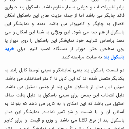
برابر تغییرات آب و هوایی بسیار مقاوم باشد. باسکول پند دیواری
فاقد چاپگر می باشد اما از جمله مزیت های این باسکول امکان
اتصال به چاپگر و کامپیوتر می باشد. بدنه و نمایشگر این
باسکول از هم جدا می شود. این ویژگی به شما این امکان را می
دهد براساس شرایط خود نمایشگر این باسکول را روی دیوار یا
روی سطحی حتی دورتر از دستگاه نصب کنیم. برای
خرید
باسکول پند
به سایت مراجعه کنید.
دو قسمت باسکول پند یعنی نمایشگر و سینی توسط کابل رابط به
یکدیگر متصل شده اند که این کابل تا 6 متر استاندارد می باشد.
سینی این مدل از باسکول های پند از جنس استیل می باشد.
دلیل انتخاب این جنس برای سینی باسکول به دلیل بافت صاف
استیل می باشد که این امکان را به کاربر می دهد که بتواند به
آسانی آن را با شست و شو تمیز نمایید. نمایشگر این مدل
باسکول پند از نوع LED می باشد و وزن و قیمت را برای کاربر
نمایش می دهد. یکی از ویژگی های این نمایشگر این می باشد