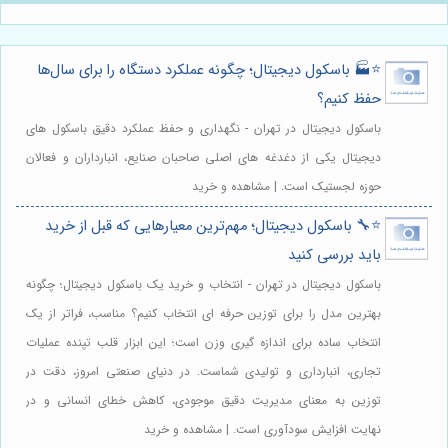
⭐️🏭 باسکول دیجیتال؛ چگونه عملکرد دستگاه را برای سال‌ها
حفظ کنیم؟
باسکول دیجیتال در تهران - نگهداری و حفظ عملکرد دقیق باسکول های
دیجیتال یکی از دغدغه های اصلی صاحبان صنایع، انبارداران و فعالان
حوزه لجستیک است. | مشاهده و خرید
⭐️🔧 باسکول دیجیتال؛ مهم‌ترین معیارهایی که قبل از خرید
باید بررسی کنید
باسکول دیجیتال در تهران - انتخاب و خرید یک باسکول دیجیتال؛ چگونه
بهترین مدل را برای توزین حرفه ای انتخاب کنیم؟ مناسب، فراتر از یک
انتخاب ساده برای اندازه گیری وزن است؛ این ابزار قلب تپنده عملیات
تجاری، انبارداری و تولیدی شماست. در دنیای صنعتی امروز، دقت در
توزین به معنای مدیریت دقیق موجودی، کاهش خطای انسانی و در
نهایت افزایش سودآوری است. | مشاهده و خرید