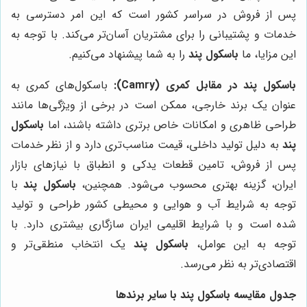
پس از فروش در سراسر کشور است که این امر دسترسی به
خدمات و پشتیبانی را برای مشتریان آسان‌تر می‌کند. با توجه به
این مزایا، ما
باسکول پند
را به شما پیشنهاد می‌کنیم.
باسکول پند در مقابل کمری (Camry):
باسکول‌های کمری به
عنوان یک برند خارجی، ممکن است در برخی از ویژگی‌ها مانند
طراحی ظاهری و امکانات خاص برتری داشته باشند، اما
باسکول
پند
به دلیل تولید داخلی، قیمت مناسب‌تری دارد و از نظر خدمات
پس از فروش، تامین قطعات یدکی و انطباق با نیازهای بازار
ایران، گزینه بهتری محسوب می‌شود. همچنین،
باسکول پند
با
توجه به شرایط آب و هوایی و محیطی کشور طراحی و تولید
شده است و با شرایط اقلیمی ایران سازگاری بیشتری دارد. با
توجه به این عوامل،
باسکول پند
یک انتخاب منطقی‌تر و
اقتصادی‌تر به نظر می‌رسد.
جدول مقایسه باسکول پند با سایر برندها