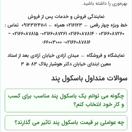
بهره‌وری را داشته باشید.
نمایندگی فروش و خدمات پس از فروش
خط ویژه چهار رقمی ← 0216123 همراه ← 09123124701 تماس :
02166087260 - 02166087261 02166087814- 02166087815 –
- 66003000-
02166087816
نمایشگاه و فروشگاه
←
میدان آزادی خیابان آزادی بعد از استاد
معین ابتدای خیابان دکتر هوشیار پلاک 83 ط 3
سوالات متداول باسکول پند
چگونه می توانم یک باسکول پند مناسب برای کسب
و کار خود انتخاب کنم؟
چه عواملی بر قیمت باسکول پند تاثیر می گذارند؟