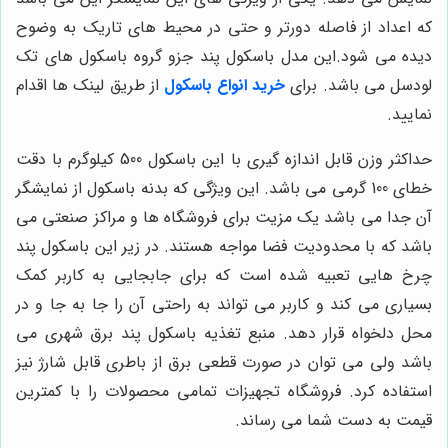
که اعداد از فاصله دورتر و حتی در محیط های تاریک به وضوح
دیده می شود.این مدل باسکول پند جزو گروه باسکول های تک
لودسل می باشد. برای
خرید انواع باسکول
از طریق لینک ها اقدام
نمایید.
حداکثر وزن قابل اندازه گیری با این باسکول 500 کیلوگرم با دقت
خطای 100 گرمی می باشد. این ویژگی که بدنه باسکول از نمایشگر
آن جدا می باشد یک مزیت برای فروشگاه ها و مراکز صنعتی می
باشد که با محدودیت فضا مواجه هستند. در زیر این باسکول پند
چرخ هایی تعبیه شده است که برای جابجایی به کاربر کمک
بسیاری می کند و کاربر می تواند به راحتی آن را جا به جا و در
محل دلخواه قرار دهد. منبع تغذیه باسکول پند برق شهری می
باشد ولی می توان در صورت قطعی برق از باطری قابل شارژ نیز
استفاده کرد. فروشگاه تجهیزات تمامی محصولات را با کمترین
قیمت به دست شما می رساند.