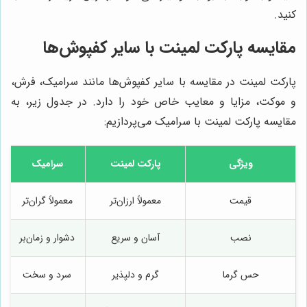
کنید.
مقایسه پارکت لمینت با سایر کفپوش‌ها
پارکت لمینت در مقایسه با سایر کفپوش‌ها مانند سرامیک، فرش،
و موکت، مزایا و معایب خاص خود را دارد. در جدول زیر، به
مقایسه پارکت لمینت با سرامیک می‌پردازیم:
ویژگی
پارکت لمینت
سرامیک
قیمت
معمولاً ارزان‌تر
معمولاً گران‌تر
نصب
آسان و سریع
دشوار و زمان‌بر
حس گرما
گرم و دلپذیر
سرد و سخت