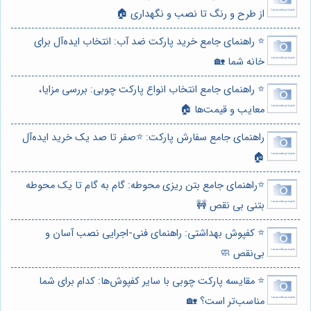
از طرح و رنگ تا نصب و نگهداری 🏠
⭐️ راهنمای جامع خرید پارکت ضد آب: انتخاب ایده‌آل برای
خانه شما 🏡
⭐️ راهنمای جامع انتخاب انواع پارکت چوبی: بررسی مزایا،
معایب و قیمت‌ها 🏠
راهنمای جامع سفارش پارکت: ⭐️صفر تا صد یک خرید ایده‌آل
🏠
⭐️راهنمای جامع بتن ریزی محوطه: گام به گام تا یک محوطه
بتنی بی نقص 🚧
⭐️ کفپوش بهداشتی: راهنمای فنی-اجرایی نصب آسان و
بی‌نقص 🧼
⭐️ مقایسه پارکت چوبی با سایر کفپوش‌ها: کدام برای شما
مناسب‌تر است؟ 🏡