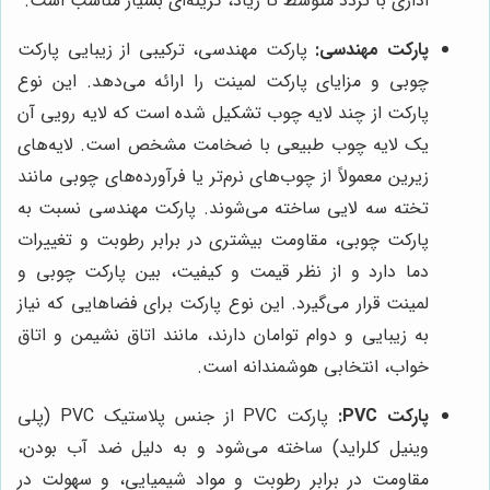
اداری با تردد متوسط تا زیاد، گزینه‌ای بسیار مناسب است.
پارکت مهندسی:
پارکت مهندسی، ترکیبی از زیبایی پارکت
چوبی و مزایای پارکت لمینت را ارائه می‌دهد. این نوع
پارکت از چند لایه چوب تشکیل شده است که لایه رویی آن
یک لایه چوب طبیعی با ضخامت مشخص است. لایه‌های
زیرین معمولاً از چوب‌های نرم‌تر یا فرآورده‌های چوبی مانند
تخته سه لایی ساخته می‌شوند. پارکت مهندسی نسبت به
پارکت چوبی، مقاومت بیشتری در برابر رطوبت و تغییرات
دما دارد و از نظر قیمت و کیفیت، بین پارکت چوبی و
لمینت قرار می‌گیرد. این نوع پارکت برای فضاهایی که نیاز
به زیبایی و دوام توامان دارند، مانند اتاق نشیمن و اتاق
خواب، انتخابی هوشمندانه است.
پارکت PVC:
پارکت PVC از جنس پلاستیک PVC (پلی
وینیل کلراید) ساخته می‌شود و به دلیل ضد آب بودن،
مقاومت در برابر رطوبت و مواد شیمیایی، و سهولت در