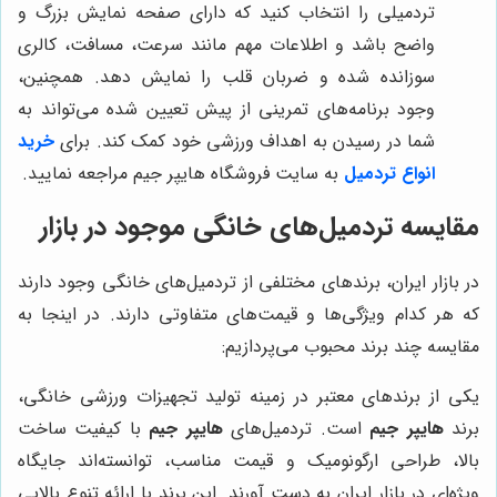
تردمیلی را انتخاب کنید که دارای صفحه نمایش بزرگ و
واضح باشد و اطلاعات مهم مانند سرعت، مسافت، کالری
سوزانده شده و ضربان قلب را نمایش دهد. همچنین،
وجود برنامه‌های تمرینی از پیش تعیین شده می‌تواند به
شما در رسیدن به اهداف ورزشی خود کمک کند. برای
خرید
انواع تردمیل
به سایت فروشگاه هایپر جیم مراجعه نمایید.
مقایسه تردمیل‌های خانگی موجود در بازار
در بازار ایران، برندهای مختلفی از تردمیل‌های خانگی وجود دارند
که هر کدام ویژگی‌ها و قیمت‌های متفاوتی دارند. در اینجا به
مقایسه چند برند محبوب می‌پردازیم:
یکی از برندهای معتبر در زمینه تولید تجهیزات ورزشی خانگی،
برند
هایپر جیم
است. تردمیل‌های
هایپر جیم
با کیفیت ساخت
بالا، طراحی ارگونومیک و قیمت مناسب، توانسته‌اند جایگاه
ویژه‌ای در بازار ایران به دست آورند. این برند با ارائه تنوع بالایی