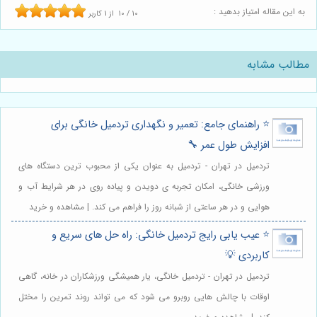
به این مقاله امتیاز بدهید :
10
/
10
از
1
کاربر
مطالب مشابه
⭐️ راهنمای جامع: تعمیر و نگهداری تردمیل خانگی برای
افزایش طول عمر 🔧
تردمیل در تهران - تردمیل به عنوان یکی از محبوب ترین دستگاه های
ورزشی خانگی، امکان تجربه ی دویدن و پیاده روی در هر شرایط آب و
هوایی و در هر ساعتی از شبانه روز را فراهم می کند. | مشاهده و خرید
⭐️ عیب یابی رایج تردمیل خانگی: راه حل های سریع و
کاربردی 💡
تردمیل در تهران - تردمیل خانگی، یار همیشگی ورزشکاران در خانه، گاهی
اوقات با چالش هایی روبرو می شود که می تواند روند تمرین را مختل