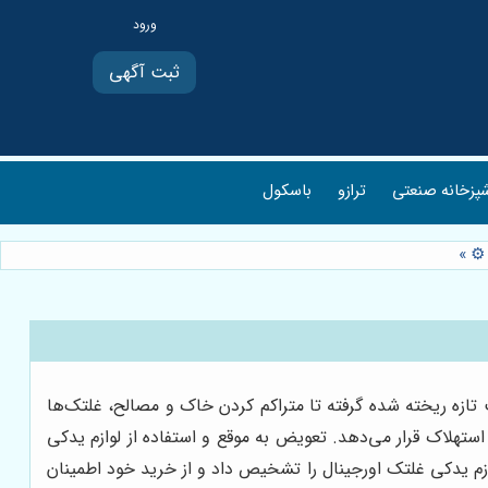
ثبت آگهی
پزخانه صنعتی
ترازو
باسکول
 ⚙️
»
 تازه ریخته شده گرفته تا متراکم کردن خاک و مصالح، غلتک‌ها
ستهلاک قرار می‌دهد. تعویض به موقع و استفاده از لوازم یدکی
وازم یدکی غلتک اورجینال را تشخیص داد و از خرید خود اطمینان