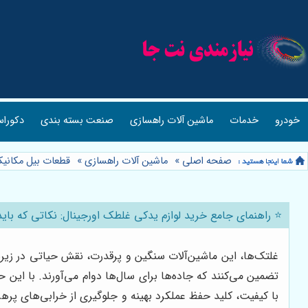
خودرو
خدمات
ماشین آلات راهسازی
صنعت بسته بندی
دکوراس
صفحه اصلی
»
ماشین آلات راهسازی
»
قطعات بیل مکانی
⭐️ راهنمای جامع خرید لوازم یدکی غلطک اورجینال: نکاتی که باید 
غلتک‌ها، این ماشین‌آلات سنگین و پرقدرت، نقش حیاتی در زیرسا
تضمین می‌کنند که جاده‌ها برای سال‌ها دوام می‌آورند. با این
با کیفیت، کلید حفظ عملکرد بهینه و جلوگیری از خرابی‌های پرهز