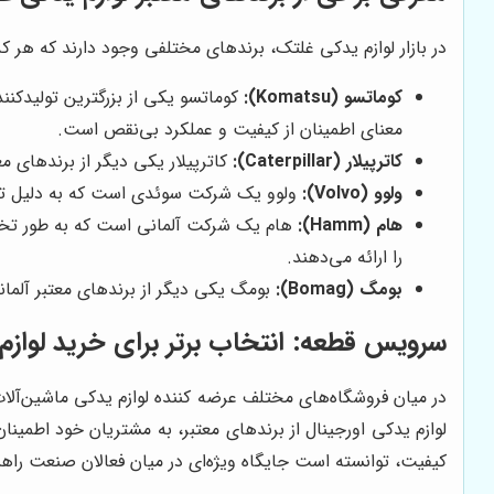
در بازار لوازم یدکی غلتک، برندهای مختلفی وجود دارند که هر کد
کوماتسو (Komatsu):
کوماتسو یکی از بزرگترین تولیدکنن
معنای اطمینان از کیفیت و عملکرد بی‌نقص است.
کاترپیلار (Caterpillar):
کاترپیلار یکی دیگر از برندهای م
ولوو (Volvo):
ولوو یک شرکت سوئدی است که به دلیل تولید
هام (Hamm):
هام یک شرکت آلمانی است که به طور تخصصی
را ارائه می‌دهند.
بومگ (Bomag):
بومگ یکی دیگر از برندهای معتبر آلمان
سرویس قطعه
: انتخاب برتر برای خرید لواز
در میان فروشگاه‌های مختلف عرضه کننده لوازم یدکی ماشین‌آل
لوازم یدکی اورجینال از برندهای معتبر، به مشتریان خود اطمینان
کیفیت، توانسته است جایگاه ویژه‌ای در میان فعالان صنعت ر