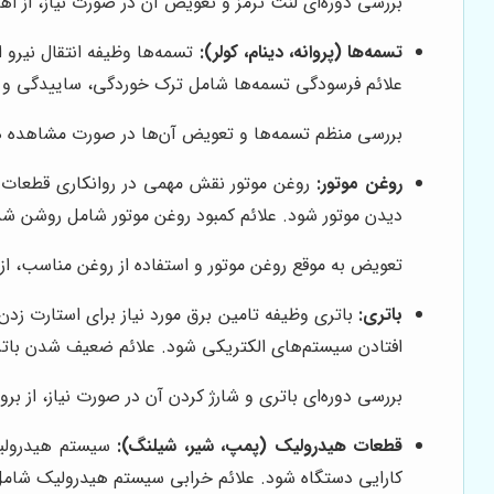
بررسی دوره‌ای لنت ترمز و تعویض آن در صورت نیاز، از اهم
تسمه‌ها (پروانه، دینام، کولر):
تسمه‌ها وظیفه انتقال نیرو ا
علائم فرسودگی تسمه‌ها شامل ترک خوردگی، ساییدگی 
بررسی منظم تسمه‌ها و تعویض آن‌ها در صورت مشاهده هرگ
روغن موتور:
روغن موتور نقش مهمی در روانکاری قطعات 
دیدن موتور شود. علائم کمبود روغن موتور شامل روشن ش
تعویض به موقع روغن موتور و استفاده از روغن مناسب، ا
باتری:
باتری وظیفه تامین برق مورد نیاز برای استارت زدن
افتادن سیستم‌های الکتریکی شود. علائم ضعیف شدن باتر
بررسی دوره‌ای باتری و شارژ کردن آن در صورت نیاز، از ب
قطعات هیدرولیک (پمپ، شیر، شیلنگ):
سیستم هیدرولیک
کارایی دستگاه شود. علائم خرابی سیستم هیدرولیک شا