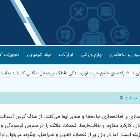
یون و ساختمان
لوازم ورزشی
ابزارآلات
مواد شیمیایی
تجهیزات آش
کی
»
⭐️ راهنمای جامع خرید لوازم یدکی غلطک اورجینال: نکاتی که باید بدانید
بدانید ⚙️
زی و آماده‌سازی جاده‌ها و معابر ایفا می‌کنند. از صاف کردن آسفالت
 حال، کارکرد مداوم و طاقت‌فرسا، قطعات غلتک را در معرض فرسودگی و ا
ینه است. اما در بازار پر از قطعات تقلبی و غیراصل، چگونه می‌توان ل