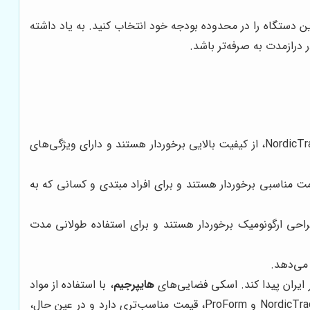
ن دستگاه را در محدوده بودجه خود انتخاب کنید. به یاد داشته
 درازمدت به صرفه‌تر باشد.
این برند، یکی از معتبرترین برندهای تولیدکننده تجهیزات ورزشی خانگی در جهان است. اسکی فضایی‌های NordicTrack، از کیفیت بالایی برخوردار هستند و دارای ویژگی‌های
یگر از برندهای معتبر تولیدکننده تجهیزات ورزشی خانگی است. اسکی فضایی‌های ProForm، از قیمت مناسبی برخوردار هستند و برای افراد مبتدی و کسانی که به
ولید تجهیزات ورزشی با کیفیت و بادوام معروف است. اسکی فضایی‌های Sole Fitness، از طراحی ارگونومیک برخوردار هستند و برای استفاده طولانی مدت
 می‌دهد.
 ایران پیدا کند. اسکی فضایی‌های
هایپرجیم
، با استفاده از مواد
در مقایسه با برندهای خارجی مانند NordicTrack و ProForm، قیمت مناسب‌تری دارد و در عین حال،