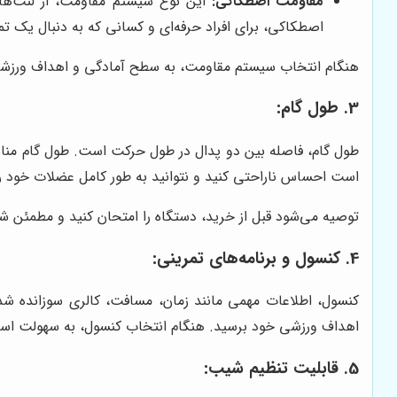
مقاومت اصطکاکی:
این نوع سیستم مقاومت، از لنت‌ها
اصطکاکی، برای افراد حرفه‌ای و کسانی که به دنبال یک 
هنگام انتخاب سیستم مقاومت، به سطح آمادگی و اهداف ورزشی
3. طول گام:
طول گام، فاصله بین دو پدال در طول حرکت است. طول گام مناسب،
است احساس ناراحتی کنید و نتوانید به طور کامل عضلات خود را 
توصیه می‌شود قبل از خرید، دستگاه را امتحان کنید و مطمئن 
4. کنسول و برنامه‌های تمرینی:
کنسول، اطلاعات مهمی مانند زمان، مسافت، کالری سوزانده شده
اهداف ورزشی خود برسید. هنگام انتخاب کنسول، به سهولت استف
5. قابلیت تنظیم شیب: