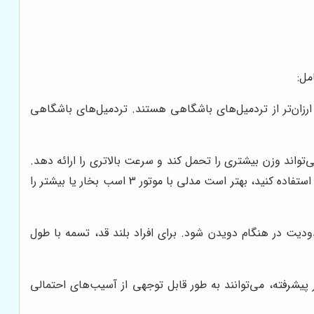
مل:
رزان‌تر از تردمیل‌های باشگاهی هستند. تردمیل‌های باشگاهی
تواند وزن بیشتری را تحمل کند و سرعت بالاتری را ارائه دهد.
برای استفاده خانگی، موتور با قدرت 1.5 تا 2.5 اسب بخار کافی است. اما اگر قصد دارید از تردمیل به طور مداوم و با سرعت بالا استفاده کنید، بهتر است مدلی با موتور 3 اسب بخار یا بیشتر را
یت در هنگام دویدن شود. برای افراد بلند قد، تسمه با طول
یشرفته، می‌توانند به طور قابل توجهی از آسیب‌های احتمالی