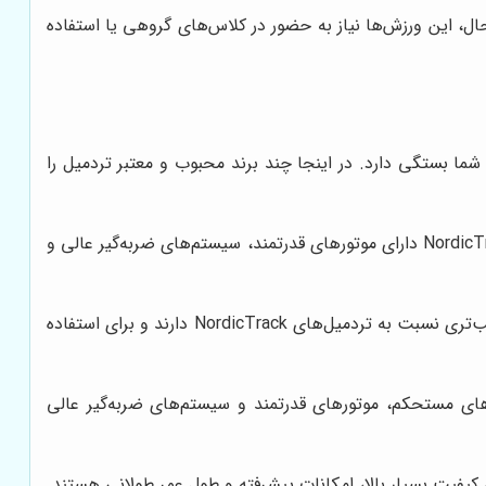
حال، این ورزش‌ها نیاز به حضور در کلاس‌های گروهی یا استفاده
 شما بستگی دارد. در اینجا چند برند محبوب و معتبر تردمیل را
این برند به دلیل تولید تردمیل‌های با کیفیت بالا و مجهز به امکانات پیشرفته شناخته می‌شود. تردمیل‌های NordicTrack دارای موتورهای قدرتمند، سیستم‌های ضربه‌گیر عالی و
این برند نیز یکی از برندهای محبوب و معتبر در زمینه تولید تردمیل است. تردمیل‌های ProForm معمولاً قیمت مناسب‌تری نسبت به تردمیل‌های NordicTrack دارند و برای استفاده
دمیل‌های با دوام و مقاوم شناخته می‌شود. تردمیل‌های Sole Fitness دارای بدنه‌های مستحکم، موتورهای قدرتمند و سیستم‌های ضربه‌گیر عالی