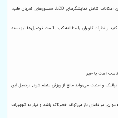
تردمیل‌ها دارای امکانات و برنامه‌های متنوعی هستند که می‌توانند ورزش را جذاب‌تر و موثرتر کنند. این امکانات شامل نمایشگرهای LCD، سنسورهای ضربان قلب،
ید و نظرات کاربران را مطالعه کنید. قیمت تردمیل‌ها نیز بسته
مناسب است یا خیر:
رافیک و امنیت می‌تواند مانع از ورزش منظم شود. تردمیل این
اری در فضای باز می‌تواند خطرناک باشد و نیاز به تجهیزات