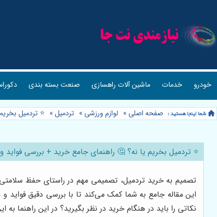
خودرو
خدمات
ماشین آلات راهسازی
صنعت بسته بندی
دکوراس
صفحه اصلی
»
لوازم ورزشی
»
تردمیل
»
⭐️ تردمیل بخریم
⭐️ تردمیل بخریم یا نه؟ 🤔 راهنمای جامع خرید + بررسی فواید و
تصمیم به خرید تردمیل، تصمیمی مهم در راستای حفظ سلامتی و ت
این مقاله جامع به شما کمک می‌کند تا با بررسی دقیق فواید و
نکاتی را باید در هنگام خرید در نظر بگیرید؟ در این راهنما به 