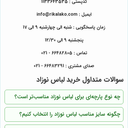
کدپستی : 1133643535
ایمیل : info@rikalako.com
زمان پاسخگویی : شنبه الی چهارشنبه 9 الی 17
پنجشنبه 9 الی 12/30
تماس : 66482805 - 021
صدای مشتری : 66483291 - 021
سوالات متداول خرید لباس نوزاد
چه نوع پارچه‌ای برای لباس نوزاد مناسب‌تر است؟
چگونه سایز مناسب لباس نوزاد را انتخاب کنیم؟