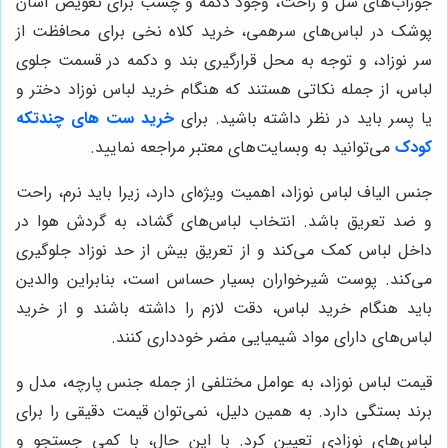
جوراب‌های شل و راحت، وجود دکمه و چسب برای تعویض آسان
پوشک در لباس‌های سرهمی، خرید کلاه نخی برای محافظت از
سر نوزاد، و توجه به محل قرارگیری بند و دکمه در قسمت جلوی
لباس، از جمله نکاتی هستند که هنگام خرید لباس نوزاد دختر و
یا پسر باید در نظر داشته باشید. برای
خرید ست های چندتکه
کودک
می‌توانید به وبسایت‌های معتبر مراجعه نمایید.
جنس الیاف لباس نوزاد، اهمیت ویژه‌ای دارد، زیرا باید نرم، راحت
و ضد تعریق باشد. انتخاب لباس‌های گشاد، به گردش هوا در
داخل لباس کمک می‌کند و از تعریق بیش از حد نوزاد جلوگیری
می‌کند. پوست شیرخواران بسیار حساس است، بنابراین والدین
باید هنگام خرید لباس، دقت لازم را داشته باشند و از خرید
لباس‌های دارای مواد شیمیایی مضر خودداری کنند.
قیمت لباس نوزاد، به عوامل مختلفی از جمله جنس پارچه، مدل و
برند بستگی دارد. به همین دلیل، نمی‌توان قیمت دقیقی را برای
لباس‌های نوزادی تعیین کرد. با این حال، با کمی جستجو و