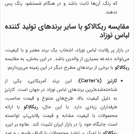
که رنگ آن‌ها ثابت باشد و در هنگام شستشو، رنگ پس
ندهند.
مقایسه
ریکالاکو
با سایر برندهای تولید کننده
لباس نوزاد
در بازار پر رقابت لباس نوزاد، انتخاب یک برند معتبر و با کیفیت،
می‌تواند دغدغه بسیاری از والدین باشد. در این بخش، به مقایسه
ریکالاکو
با برخی از برندهای مطرح دیگر در این زمینه می‌پردازیم:
کارترز (Carter's):
این برند آمریکایی، یکی از
شناخته‌شده‌ترین برندهای لباس نوزاد در جهان است. کارترز
به دلیل کیفیت بالا، طرح‌های متنوع و قیمت مناسب،
طرفداران زیادی دارد. با این حال،
ریکالاکو
با ارائه
محصولات با کیفیت مشابه و قیمت رقابتی‌تر، توانسته
است جایگاه خود را در بازار ایران تثبیت کند. علاوه بر این،
ریکالاکو
با تمرکز بر تولید محصولات با الیاف طبیعی و ضد