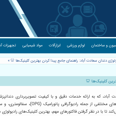
یون و ساختمان
لوازم ورزشی
ابزارآلات
مواد شیمیایی
تجهیزات آش
یولوژی دندان سعادت آباد: راهنمای جامع پیدا کردن بهترین کلینیک‌ها 🦷
»
ترین کلینیک‌ها 🦷
ت آباد، که به ارائه خدمات دقیق و با کیفیت تصویربرداری دندانپ
د تا با در نظر گرفتن فاکتورهای مهم، بهترین کلینیک‌های رادیولوژی د