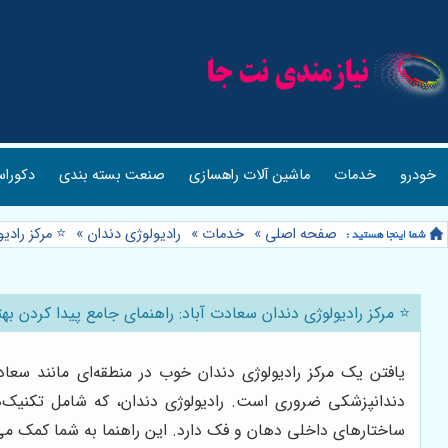
خودرو
خدمات
ماشین آلات راهسازی
صنعت بسته بندی
دکوراس
صفحه اصلی
»
خدمات
»
رادیولوژی دندان
»
⭐️ مرکز راد
⭐️ مرکز رادیولوژی دندان سعادت آباد: راهنمای جامع پیدا کردن به
یافتن یک مرکز رادیولوژی دندان خوب در منطقه‌ای مانند سعاد
ساختارهای داخلی دهان و فک دارد. این راهنما به شما کمک می‌کن