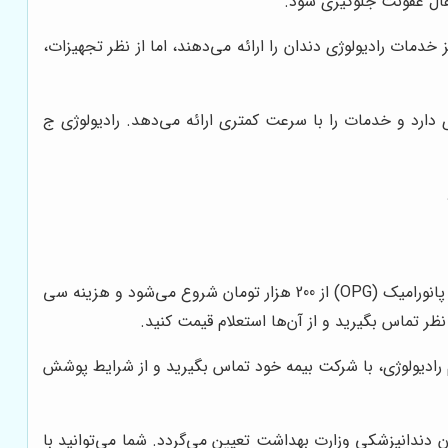
تقال عفونت جلوگیری شود.
خدمات رادیولوژی دندان را ارائه می‌دهند، اما از نظر تجهیزات،
 دارد و خدمات را با سرعت کمتری ارائه می‌دهد. رادیولوژی ج
هزینه انجام رادیولوژی دندان در سعادت آباد، بسته به نوع تصویربرداری و مرکز رادیولوژی متفاوت است. به طور کلی، هزینه رادیوگرافی پانورامیک (OPG) از 200 هزار تومان شروع می‌شود و هزینه سی
م رادیولوژی، با شرکت بیمه خود تماس بگیرید و از شرایط پوشش
 دندانپزشکی وزارت بهداشت تعیین می‌گردد. شما می‌توانید با