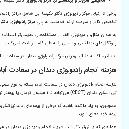
محیطی امن‌تر و بهداشتی‌تر:
مرکز رادیولوژی دکتر نکیسا ای
برخی از رقبای
مرکز رادیولوژی دکتر نکیسا ایل
شامل مراکز رادیولو
تخصص کادر و سرعت ارائه خدمات، به پای
مرکز رادیولوژی دکتر
به عنوان مثال، رادیولوژی الف از دستگاه‌های قدیمی‌تر استفا
پروتکل‌های بهداشتی و ایمنی را به طور کامل رعایت نمی‌کند.
بنابراین، اگر به دنبال بهترین مرکز رادیولوژی دندان در سعادت آ
هزینه انجام رادیولوژی دندان در سعادت آباد
تی اسکن دندان (CBCT) می‌تواند تا 1 میلیون تومان یا بیشتر نیز برسد. برای اطلاع دقیق از هزینه‌ها، بهتر است با مرکز رادیولوژی مورد نظر تماس بگیرید و از آن‌ها استعلام قیمت کنید.
همچنین، به یاد داشته باشید که برخی از بیمه‌های دندانپزشکی،
بیمه خود مطلع شوید.
همانطور که پیش‌تر ذکر شد، هزینه انجام رادیولوژی دندان در
مرک