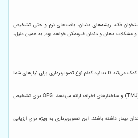
ق استخوان فک، ریشه‌های دندان، بافت‌های نرم و حتی تشخیص
ها و مشکلات دهان و دندان غیرممکن خواهد بود. به همین دلیل،
مک می‌کند تا بدانید کدام نوع تصویربرداری برای نیازهای شما
این نوع رادیوگرافی، یک تصویر کلی از تمام دندان‌ها، فک بالا و پایین، مفصل گیجگاهی فکی (TMJ) و ساختارهای اطراف ارائه می‌دهد. OPG برای تشخیص
ان و دندان بیمار داشته باشند. این تصویربرداری به ویژه برای ارزیابی