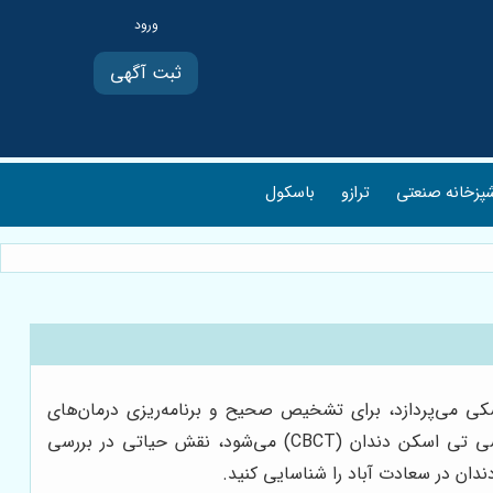
ثبت آگهی
پزخانه صنعتی
ترازو
باسکول
زشکی می‌پردازد، برای تشخیص صحیح و برنامه‌ریزی درمان‌های
دندانپزشکی ضروری است. رادیولوژی دندان، که شامل تکنیک‌های مختلفی از جمله رادیوگرافی پانورامیک (OPG)، سفالومتری، و سی تی اسکن دندان (CBCT) می‌شود، نقش حیاتی در بررسی
ندان در سعادت آباد را شناسایی کنید.