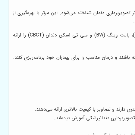
 تصویربرداری دندان شناخته می‌شود. این مرکز با بهره‌گیری از
تمامی خدمات رادیولوژی دندان از جمله رادیوگرافی پانورامیک (OPG)، سفالومتری، پری اپیکال (PA)، بایت وینگ (BW) و سی تی اسکن دندان (CBCT) را ارائه
اشند و درمان مناسب را برای بیماران خود برنامه‌ریزی کنند.
ی دارند و تصاویر با کیفیت بالاتری ارائه می‌دهند.
یربرداری دندانپزشکی آموزش دیده‌اند.