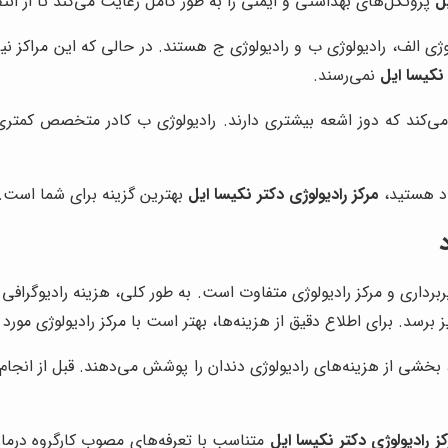
ل
پروتکل‌های بهداشتی و ایمنی را به طور کامل رعایت می‌کند تا از ان
ژی الف، رادیولوژی ب و رادیولوژی ج هستند. در حالی که این مراکز نیز 
 نکیسا ایل
نمی‌رسند.
ده می‌کند که دوز اشعه بیشتری دارند. رادیولوژی ب کادر متخصص کمتری
باد هستید،
مرکز رادیولوژی دکتر نکیسا ایل
بهترین گزینه برای شما است.
 بخشی از هزینه‌های رادیولوژی دندان را پوشش می‌دهند. قبل از انجا
ز رادیولوژی دکتر نکیسا ایل
متناسب با تعرفه‌های مصوب کارگروه درمان