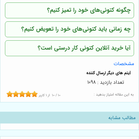
چگونه کتونی‌های خود را تمیز کنیم؟
چه زمانی باید کتونی‌های خود را تعویض کنیم؟
آیا خرید آنلاین کتونی کار درستی است؟
مشخصات
تعداد بازدید : 1098
به این مقاله امتیاز بدهید :
10
/
10
از
1
کاربر
مطالب مشابه