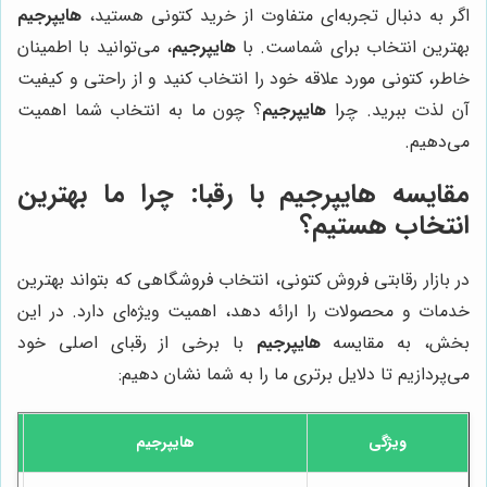
اگر به دنبال تجربه‌ای متفاوت از خرید کتونی هستید،
هایپرجیم
بهترین انتخاب برای شماست. با
هایپرجیم
، می‌توانید با اطمینان
خاطر، کتونی مورد علاقه خود را انتخاب کنید و از راحتی و کیفیت
آن لذت ببرید. چرا
هایپرجیم
؟ چون ما به انتخاب شما اهمیت
می‌دهیم.
مقایسه
هایپرجیم
با رقبا: چرا ما بهترین
انتخاب هستیم؟
در بازار رقابتی فروش کتونی، انتخاب فروشگاهی که بتواند بهترین
خدمات و محصولات را ارائه دهد، اهمیت ویژه‌ای دارد. در این
بخش، به مقایسه
هایپرجیم
با برخی از رقبای اصلی خود
می‌پردازیم تا دلایل برتری ما را به شما نشان دهیم:
ویژگی
هایپرجیم
ف