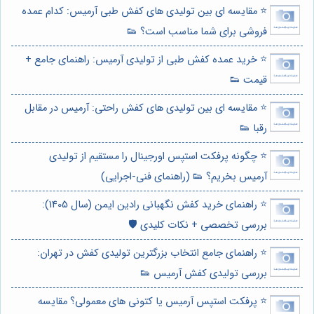
⭐️ مقایسه ای بین تولیدی های کفش طبی آرمیس: کدام عمده
فروشی برای شما مناسب است؟ 👟
⭐️ خرید عمده کفش طبی از تولیدی آرمیس: راهنمای جامع +
قیمت 👟
⭐️ مقایسه ای بین تولیدی های کفش راحتی: آرمیس در مقابل
رقبا 👟
⭐️ چگونه پرفکت استپس اورجینال را مستقیم از تولیدی
آرمیس بخریم؟ 👟 (راهنمای فنی-اجرایی)
⭐️ راهنمای خرید کفش نگهبانی رادین ایمن (سال 1405):
بررسی تخصصی + نکات کلیدی 🛡️
⭐️ راهنمای جامع انتخاب بزرگترین تولیدی کفش در تهران:
بررسی تولیدی کفش آرمیس 👟
⭐️ پرفکت استپس آرمیس یا کتونی های معمولی؟ مقایسه