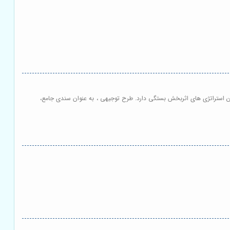
دوین استراتژی های اثربخش بستگی دارد. طرح توجیهی ، به عنوان سندی جامع،