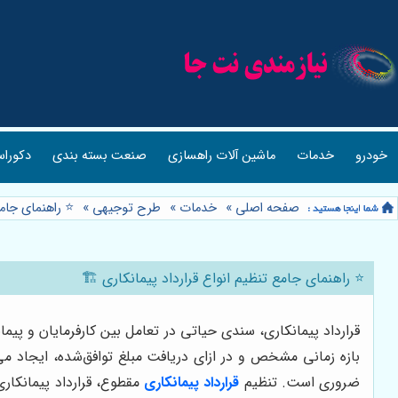
خودرو
خدمات
ماشین آلات راهسازی
صنعت بسته بندی
دکوراس
صفحه اصلی
»
خدمات
»
طرح توجیهی
»
⭐️ راهنمای جامع
⭐️ راهنمای جامع تنظیم انواع قرارداد پیمانکاری 🏗️
قرارداد پیمانکاری، سندی حیاتی در تعامل بین کارفرمایان و پی
بازه زمانی مشخص و در ازای دریافت مبلغ توافق‌شده، ایجاد می
ضروری است. تنظیم
قرارداد پیمانکاری
مقطوع، قرارداد پیمانکاری