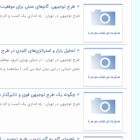
⭐️ طرح توجیهی: گام‌های عملی برای موفقیت د
طرح توجیهی در تهران - راه اندازی یک کسب و کار ج
⭐️ تحلیل بازار و استراتژی‌های کلیدی در طر
طرح توجیهی در تهران - در دنیای پویای امروز، موفق
نقش حیاتی در این میان ایفا می کند. | مشاهده و خ
⭐️ چگونه یک طرح توجیهی قوی و تاثیرگذار ب
طرح توجیهی در تهران - راه اندازی یک کسب و کار جد
⭐️ راهنمای گام به گام تدوین طرح توجیهی: از 