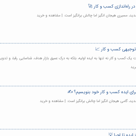
ر راه‌اندازی کسب و کار 🚀
دید، مسیری هیجان انگیز اما چالش برانگیز است. | مشاهده و خرید
ح توجیهی کسب و کار 📈
یت یک کسب و کار نه تنها به ایده اولیه، بلکه به درک عمیق بازار هدف، شناسایی رقبا، و ت
رید
رای ایده کسب و کار خود بنویسیم؟ ✍️
ید، گامی هیجان انگیز اما چالش برانگیز است. | مشاهده و خرید
ایده تا اجرا 💡