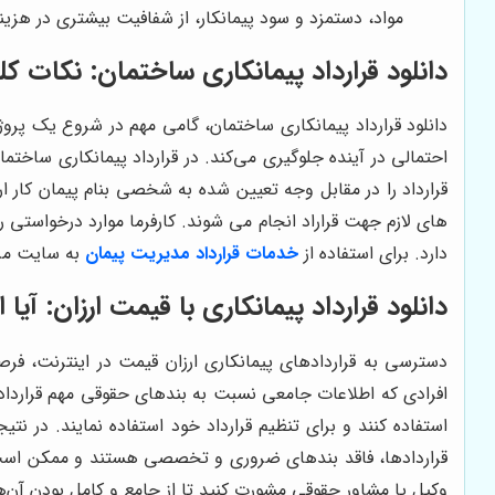
مواد، دستمزد و سود پیمانکار، از شفافیت بیشتری در هزینه
دانلود قرارداد پیمانکاری ساختمان: نکات ک
دانلود قرارداد پیمانکاری ساختمان، گامی مهم در شروع یک پروژ
احتمالی در آینده جلوگیری می‌کند. در قرارداد پیمانکاری ساختما
قرارداد را در مقابل وجه تعیین شده به شخصی بنام پیمان کار ا
های لازم جهت قراراد انجام می شوند. کارفرما موارد درخواستی ر
دارد. برای استفاده از
خدمات قرارداد مدیریت پیمان
به سایت مرا
دانلود قرارداد پیمانکاری با قیمت ارزان: آی
دسترسی به قراردادهای پیمانکاری ارزان قیمت در اینترنت، فرص
افرادی که اطلاعات جامعی نسبت به بندهای حقوقی مهم قرارداده
استفاده کنند و برای تنظیم قرارداد خود استفاده نمایند. در نت
قراردادها، فاقد بندهای ضروری و تخصصی هستند و ممکن است در ص
وکیل یا مشاور حقوقی مشورت کنید تا از جامع و کامل بودن آن‌ه