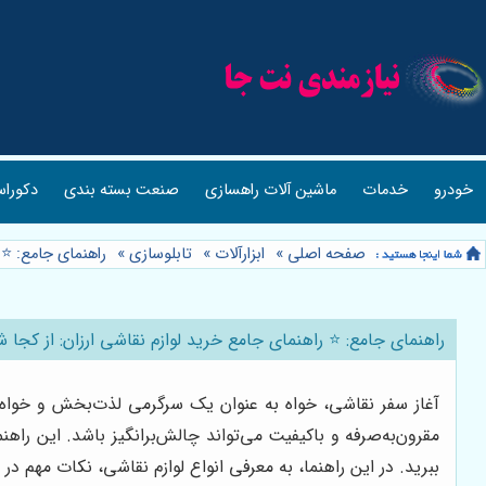
خودرو
خدمات
ماشین آلات راهسازی
صنعت بسته بندی
دکوراس
صفحه اصلی
»
ابزارآلات
»
تابلوسازی
»
راهنمای جامع: ⭐️
راهنمای جامع: ⭐️ راهنمای جامع خرید لوازم نقاشی ارزان: از کجا 
آغاز سفر نقاشی، خواه به عنوان یک سرگرمی لذت‌بخش و خواه به
مقرون‌به‌صرفه و باکیفیت می‌تواند چالش‌برانگیز باشد. این راهن
ببرید. در این راهنما، به معرفی انواع لوازم نقاشی، نکات مهم د