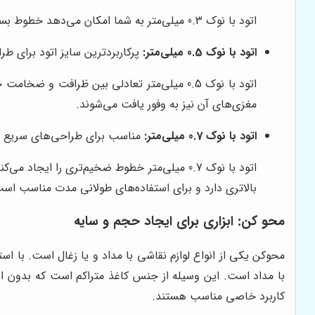
اتود با نوک 0.3 میلی‌متر به شما امکان می‌دهد خطوط بسیار نازک و دقیقی را رسم کنید. این نوع اتود برای طراحی‌های پیچیده، جزئیات کوچک و ایجاد بافت‌های ظریف بسیار مناسب است.
اتود با نوک 0.5 میلی‌متر:
پرکاربردترین سایز اتود برای طر
اتود با نوک 0.5 میلی‌متر تعادلی بین ظراف
مغزی‌های آن نیز به وفور یافت می‌شوند.
اتود با نوک 0.7 میلی‌متر:
مناسب برای طراحی‌های سریع و
اتود با نوک 0.7 میلی‌متر خطوط ضخیم‌تری را
بالاتری دارد و برای استفاده‌های طولانی مدت مناسب اس
محو کن: ابزاری برای ایجاد حجم و سایه
محوکن یکی از انواع لوازم نقاشی با مداد و یا زغال است. با است
با مداد است. این وسیله از جنس کاغذ متراکم است که بدون ایج
کاربرد خاصی مناسب هستند.