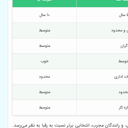
سال
10 سال
 و محدود
متوسط
گران
متوسط
توسط
خوب
ت اداری
محدود
حدود
متوسط
ازه کار
متوسط
ت رقابتی، کیفیت خدمات عالی، پشتیبانی 24 ساعته، بیمه کامل، و رانندگان مجرب، انتخابی برتر نسبت به رقبا به نظر می‌رسد.