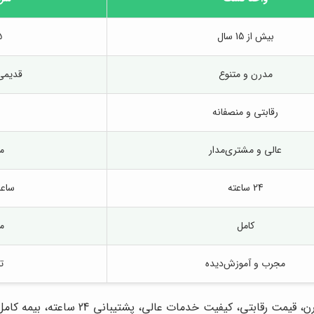
بیش از 15 سال
5 
مدرن و متنوع
قدیمی
رقابتی و منصفانه
عالی و مشتری‌مدار
م
24 ساعته
ساعا
کامل
م
مجرب و آموزش‌دیده
ت
با سابقه طولانی، ناوگان مدرن، قیم