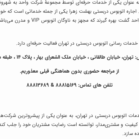
نوان یکی از خدمات حرفه‌ای توسط مجموعۀ شرکت واحد به شهروندان
اجاره اتوبوس دربستی بهشت زهرا یکی از جمله خدماتی است که خواست
واحد گشت بهره گیرند که مجهز به ناوگان اتوبوس
VIP
و مدرن می‌باشند
دمات رسانی اتوبوس دربستی در تهران فعالیت حرفه‌ای دارد.
تهران، خیابان طالقانی ، خیابان ملک الشعرای بهار ، پلاک 14 ، طبقه سوم
از مراجعه حضوری بدون هماهنگی قبلی معذوریم.
تلفن های تماس: 88815169 & 88813689
ه ارائه خدمات اتوبوس دربستی در تهران، به عنوان یکی از پیشروترین شرکت
ا کیفیت و مشتری‌مدار، توانسته است رضایت مشتریان خود را جلب کند
ه سازد.