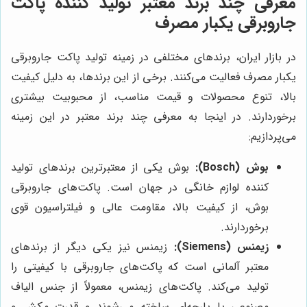
معرفی چند برند معتبر تولید کننده پاکت
جاروبرقی یکبار مصرف
در بازار ایران، برندهای مختلفی در زمینه تولید پاکت جاروبرقی
یکبار مصرف فعالیت می‌کنند. برخی از این برندها، به دلیل کیفیت
بالا، تنوع محصولات و قیمت مناسب، از محبوبیت بیشتری
برخوردارند. در اینجا به معرفی چند برند معتبر در این زمینه
می‌پردازیم:
بوش (Bosch):
بوش یکی از معتبرترین برندهای تولید
کننده لوازم خانگی در جهان است. پاکت‌های جاروبرقی
بوش، از کیفیت بالا، مقاومت عالی و فیلتراسیون قوی
برخوردارند.
زیمنس (Siemens):
زیمنس نیز یکی دیگر از برندهای
معتبر آلمانی است که پاکت‌های جاروبرقی با کیفیتی را
تولید می‌کند. پاکت‌های زیمنس، معمولاً از جنس الیاف
مصنوعی یا پارچه‌ای ساخته می‌شوند و قدرت مکش و