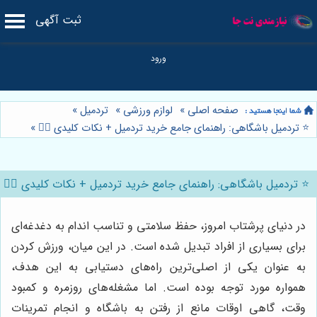
ثبت آگهی
صفحه اصلی
»
لوازم ورزشی
»
تردمیل
»
⭐️ تردمیل باشگاهی: راهنمای جامع خرید تردمیل + نکات کلیدی 🏋️‍♂️
»
⭐️ تردمیل باشگاهی: راهنمای جامع خرید تردمیل + نکات کلیدی 🏋️‍♂️
در دنیای پرشتاب امروز، حفظ سلامتی و تناسب اندام به دغدغه‌ای
برای بسیاری از افراد تبدیل شده است. در این میان، ورزش کردن
به عنوان یکی از اصلی‌ترین راه‌های دستیابی به این هدف،
همواره مورد توجه بوده است. اما مشغله‌های روزمره و کمبود
وقت، گاهی اوقات مانع از رفتن به باشگاه و انجام تمرینات