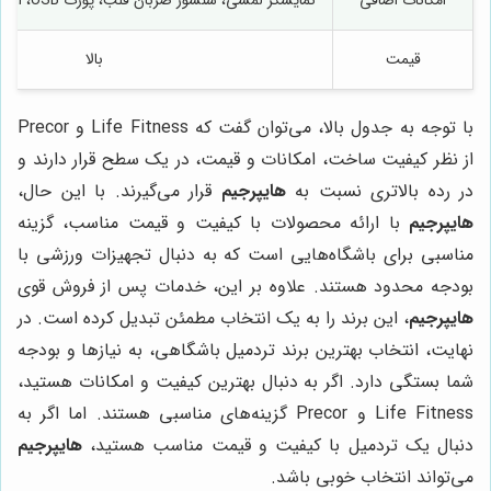
امکانات اضافی
نمایشگر لمسی، سنسور ضربان قلب، پورت USB، اسپیکر، اتصال به اینترنت
قیمت
بالا
با توجه به جدول بالا، می‌توان گفت که Life Fitness و Precor
از نظر کیفیت ساخت، امکانات و قیمت، در یک سطح قرار دارند و
در رده بالاتری نسبت به
هایپرجیم
قرار می‌گیرند. با این حال،
هایپرجیم
با ارائه محصولات با کیفیت و قیمت مناسب، گزینه
مناسبی برای باشگاه‌هایی است که به دنبال تجهیزات ورزشی با
بودجه محدود هستند. علاوه بر این، خدمات پس از فروش قوی
هایپرجیم
، این برند را به یک انتخاب مطمئن تبدیل کرده است. در
نهایت، انتخاب بهترین برند تردمیل باشگاهی، به نیازها و بودجه
شما بستگی دارد. اگر به دنبال بهترین کیفیت و امکانات هستید،
Life Fitness و Precor گزینه‌های مناسبی هستند. اما اگر به
دنبال یک تردمیل با کیفیت و قیمت مناسب هستید،
هایپرجیم
می‌تواند انتخاب خوبی باشد.