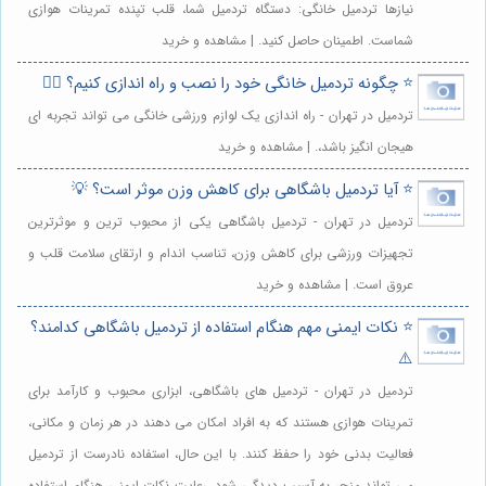
نیازها تردمیل خانگی: دستگاه تردمیل شما، قلب تپنده تمرینات هوازی
شماست. اطمینان حاصل کنید. | مشاهده و خرید
⭐️ چگونه تردمیل خانگی خود را نصب و راه اندازی کنیم؟ 🏃‍♀️
تردمیل در تهران - راه اندازی یک لوازم ورزشی خانگی می تواند تجربه ای
هیجان انگیز باشد،. | مشاهده و خرید
⭐️ آیا تردمیل باشگاهی برای کاهش وزن موثر است؟ 💡
تردمیل در تهران - تردمیل باشگاهی یکی از محبوب ترین و موثرترین
تجهیزات ورزشی برای کاهش وزن، تناسب اندام و ارتقای سلامت قلب و
عروق است. | مشاهده و خرید
⭐️ نکات ایمنی مهم هنگام استفاده از تردمیل باشگاهی کدامند؟
⚠️
تردمیل در تهران - تردمیل های باشگاهی، ابزاری محبوب و کارآمد برای
تمرینات هوازی هستند که به افراد امکان می دهند در هر زمان و مکانی،
فعالیت بدنی خود را حفظ کنند. با این حال، استفاده نادرست از تردمیل
می تواند منجر به آسیب دیدگی شود. رعایت نکات ایمنی هنگام استفاده