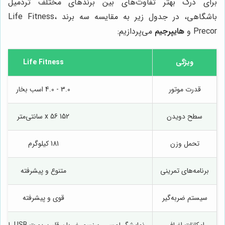
برای درک بهتر تفاوت‌های بین برندهای مختلف تردمیل
باشگاهی، در جدول زیر به مقایسه سه برند Life Fitness،
Precor و
هایپرجیم
می‌پردازیم:
ویژگی
Life Fitness
قدرت موتور
3.0 - 4.0 اسب بخار
سطح دویدن
152 x 56 سانتی‌متر
تحمل وزن
181 کیلوگرم
برنامه‌های تمرینی
متنوع و پیشرفته
سیستم ضربه‌گیر
قوی و پیشرفته