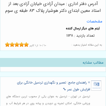
آدرس دفتر اداری : میدان آزادی خیابان آزادی بعد از
استاد معین ابتدای دکتر هوشیار پلاک 83 طبقه ی سوم
مشخصات
تعداد بازدید : 1138
به این مقاله امتیاز بدهید :
10
/
10
از
1
کاربر
مطالب مشابه
⭐️ راهنمای جامع: تعمیر و نگهداری تردمیل خانگی برای
افزایش طول عمر 🔧
تردمیل در تهران - تردمیل به عنوان یکی از محبوب ترین دستگاه های
ورزشی خانگی، امکان تجربه ی دویدن و پیاده روی در هر شرایط آب و