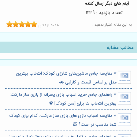
تعداد بازدید : 1239
به این مقاله امتیاز بدهید :
10
/
10
از
1
کاربر
مطالب مشابه
⭐️ مقایسه جامع ماشین‌های شارژی کودک: انتخاب بهترین
مدل بر اساس قیمت و کارایی 🚗
⭐️ راهنمای جامع خرید اسباب بازی پسرانه از بازی ساز مارکت:
بهترین انتخاب ها برای [سن کودک] ⚽️
⭐️ مقایسه اسباب بازی های بازی ساز مارکت: کدام برای کودک
شما مناسب تر است؟ 🧸
⭐️ راهنمای جامع و کامل خرید اسباب بازی دخترانه از بازی ساز