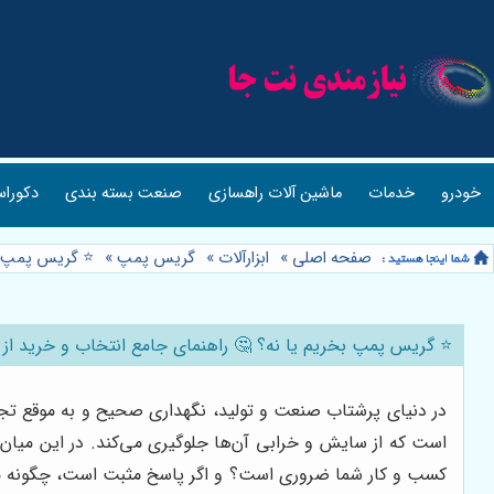
خودرو
خدمات
ماشین آلات راهسازی
صنعت بسته بندی
دکوراس
صفحه اصلی
»
ابزارآلات
»
گریس پمپ
»
⭐️ گریس پمپ بخ
⭐️ گریس پمپ بخریم یا نه؟ 🤔 راهنمای جامع انتخاب و خرید از ا
در دنیای پرشتاب صنعت و تولید، نگهداری صحیح و به موقع تجهی
است که از سایش و خرابی آن‌ها جلوگیری می‌کند. در این میان،
کسب و کار شما ضروری است؟ و اگر پاسخ مثبت است، چگونه می‌ت