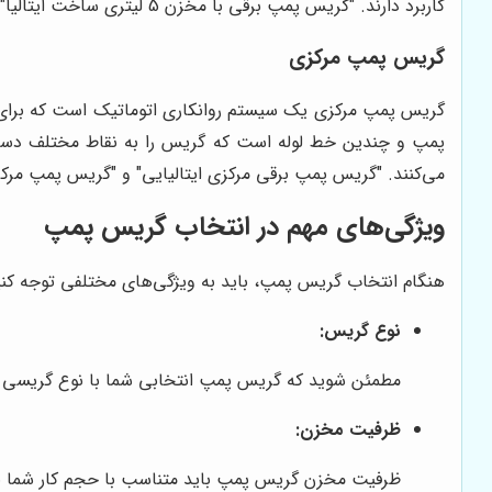
کاربرد دارند. "گریس پمپ برقی با مخزن 5 لیتری ساخت ایتالیا" یک انتخاب عالی برای کارگاه‌هایی است که نیاز به دقت و سرعت بالا در روانکاری دارند.
گریس پمپ مرکزی
گریس پمپ مرکزی یک سیستم روانکاری اتوماتیک است که برای ر
پمپ و چندین خط لوله است که گریس را به نقاط مختلف دستگاه
می‌کنند. "گریس پمپ برقی مرکزی ایتالیایی" و "گریس پمپ مرکزی با مخزن 10 لیتری ساخت ایتالیا" نمونه‌هایی از سیستم‌های روانکاری مرکزی هستند که در صنای
ویژگی‌های مهم در انتخاب گریس پمپ
هنگام انتخاب گریس پمپ، باید به ویژگی‌های مختلفی توجه کنید تا
نوع گریس:
مطمئن شوید که گریس پمپ انتخابی شما با نوع گریسی که
ظرفیت مخزن:
ظرفیت مخزن گریس پمپ باید متناسب با حجم کار شما باش