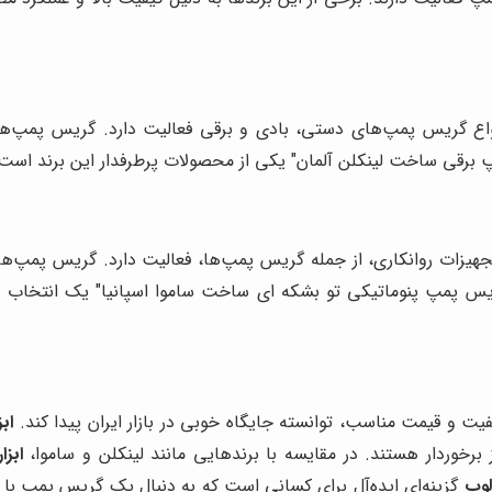
نواع گریس پمپ‌های دستی، بادی و برقی فعالیت دارد. گریس پمپ‌های
 برقی ساخت لینکلن آلمان" یکی از محصولات پرطرفدار این برند است
 تجهیزات روانکاری، از جمله گریس پمپ‌ها، فعالیت دارد. گریس پمپ‌
 "گریس پمپ پنوماتیکی تو بشکه ای ساخت ساموا اسپانیا" یک انتخاب ع
یت و قیمت مناسب، توانسته جایگاه خوبی در بازار ایران پیدا کند.
ابز
یز برخوردار هستند. در مقایسه با برندهایی مانند لینکلن و ساموا،
ابزا
 لوب
گزینه‌ای ایده‌آل برای کسانی است که به دنبال یک گریس پمپ ب