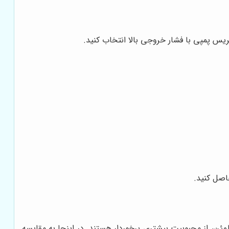
یس پمپی با فشار خروجی بالا انتخاب کنید.
اصل کنید.
طمئن، از محبوبیت بیشتری برخوردار هستند. در اینجا به مقایسه