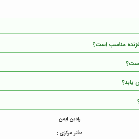
لغزنده مناسب است؟
است؟
 یابد؟
رادین ایمن
دفتر مرکزی :