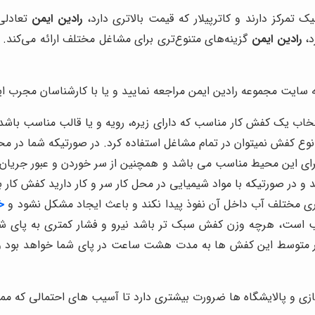
یک تمرکز دارند و کاترپیلار که قیمت بالاتری دارد،
رادین ایمن
تعادلی 
د،
رادین ایمن
گزینه‌های متنوع‌تری برای مشاغل مختلف ارائه می‌کند. ب
ه سایت مجموعه رادین ایمن مراجعه نمایید و یا با کارشناسان مجرب 
خاب یک کفش کار مناسب که دارای زیره، رویه و یا قالب مناسب باش
وع کفش نمیتوان در تمام مشاغل استفاده کرد. در صورتیکه شما در محیط
ی این محیط مناسب می باشد و همچنین از سر خوردن و عبور جریان بر
 در صورتیکه با مواد شیمیایی در محل کار سر و کار دارید کفش کار با رو
ی مختلف آب داخل آن نفوذ پیدا نکند و باعث ایجاد مشکل نشود و
خ
ب است، هرچه وزن کفش سبک تر باشد نیرو و فشار کمتری به پای شما
 طور متوسط این کفش ها به مدت هشت ساعت در پای شما خواهد بود 
ی و پالایشگاه ها ضرورت بیشتری دارد تا آسیب های احتمالی که ممکن