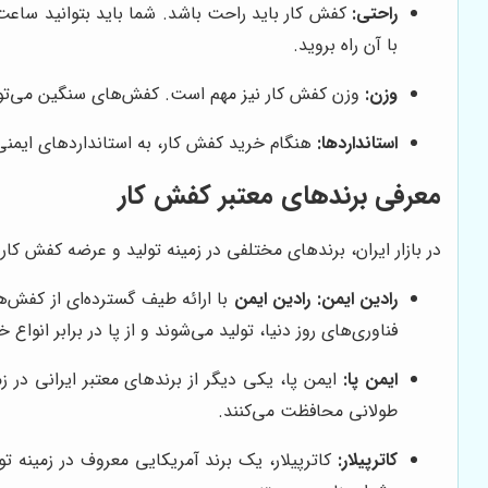
راحتی:
کفش کار باید راحت باشد. شما باید بتوانید ساعت‌
با آن راه بروید.
وزن:
وزن کفش کار نیز مهم است. کفش‌های سنگین می‌توا
استانداردها:
هنگام خرید کفش کار، به استانداردهای ایمنی 
معرفی برندهای معتبر کفش کار
در بازار ایران، برندهای مختلفی در زمینه تولید و عرضه کفش کار ف
رادین ایمن:
رادین ایمن
با ارائه طیف گسترده‌ای از کفش‌ه
فناوری‌های روز دنیا، تولید می‌شوند و از پا در برابر انوا
ایمن پا:
ایمن پا، یکی دیگر از برندهای معتبر ایرانی در
طولانی محافظت می‌کنند.
کاترپیلار:
کاترپیلار، یک برند آمریکایی معروف در زمینه 