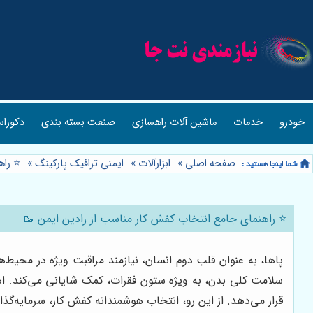
خودرو
خدمات
ماشین آلات راهسازی
صنعت بسته بندی
دکوراس
صفحه اصلی
»
ابزارآلات
»
ایمنی ترافیک پارکینگ
»
⭐️ را
⭐️ راهنمای جامع انتخاب کفش کار مناسب از رادین ایمن 🥾
پاها، به عنوان قلب دوم انسان، نیازمند مراقبت ویژه در محیط
سلامت کلی بدن، به ویژه ستون فقرات، کمک شایانی می‌کند. ا
قرار می‌دهد. از این رو، انتخاب هوشمندانه کفش کار، سرمایه‌