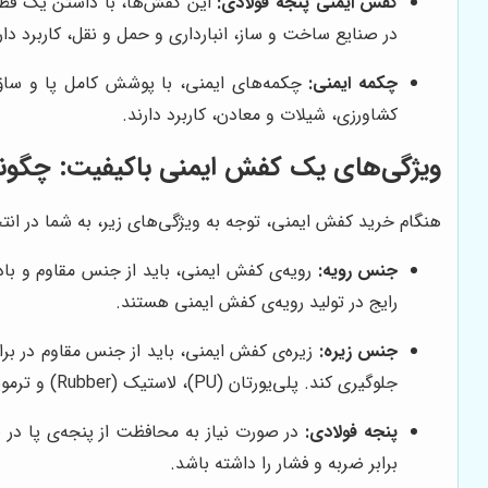
کفش ایمنی پنجه فولادی:
این کفش‌ها، با داشتن یک قطعه
در صنایع ساخت و ساز، انبارداری و حمل و نقل، کاربرد دار
چکمه ایمنی:
چکمه‌های ایمنی، با پوشش کامل پا و ساق پ
کشاورزی، شیلات و معادن، کاربرد دارند.
ویژگی‌های یک کفش ایمنی باکیفیت: چگونه 
هنگام خرید کفش ایمنی، توجه به ویژگی‌های زیر، به شما در ان
جنس رویه:
رویه‌ی کفش ایمنی، باید از جنس مقاوم و بادو
رایج در تولید رویه‌ی کفش ایمنی هستند.
جنس زیره:
زیره‌ی کفش ایمنی، باید از جنس مقاوم در ب
جلوگیری کند. پلی‌یورتان (PU)، لاستیک (Rubber) و ترموپلاستیک پلی‌یورتان (TPU)، از جمله مواد رایج در تولید زیره‌ی کفش ایمنی هستند.
پنجه فولادی:
در صورت نیاز به محافظت از پنجه‌ی پا در بر
برابر ضربه و فشار را داشته باشد.