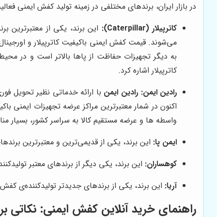
در بازار ایران، برندهای مختلفی در زمینه تولید کفش ایمنی فعالیت
کاترپیلار (Caterpillar):
این برند، یکی از معتبرترین برن
می‌شوند. قیمت کفش ایمنی باکیفیت کاترپیلار و اورجینا
به دیگر تجهیزات حفاظت از پاها بالاتر است و در محیط 
کاترپیلار اشاره کرد.
رادین ایمن:
رادین ایمن
با ارائه خدماتی نظیر تحویل فو
اکنون در شمار معتبرترین مراکز عرضه تجهیزات ایمنی با
واسطه ها و عرضه مستقیم کالا به سراسر کشور، بسیار منا
ایمن پا:
این برند، یکی از قدیمی‌ترین و معتبرترین برنده
کوهساران:
این برند، یکی دیگر از برندهای معتبر تولیدک
آریا:
این برند، یکی از برندهای جدیدتر تولیدکننده‌ی کفش 
راهنمای خرید آنلاین کفش ایمنی: نکاتی ب