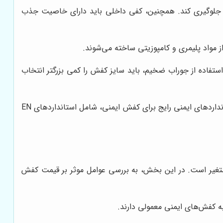
، جلوگیری کند. همچنین، کفی داخلی باید دارای خاصیت جذب
 مواد پلیمری و کامپوزیتی ساخته می‌شوند.
فاده از جوراب ضخیم، باید سایز کفش را کمی بزرگتر انتخاب
کفش ایمنی باید دارای استانداردهای ایمنی معتبر باشد تا از کیفیت و ایمنی آن، اطمینان حاصل شود. استانداردهای ایمنی رایج برای کفش ایمنی، شامل استانداردهای EN
متغیر است. در این بخش، به بررسی عوامل موثر بر قیمت کفش
ه کفش‌های ایمنی معمولی دارند.