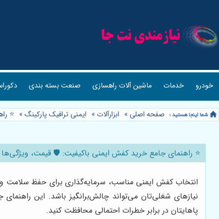
خودرو
خدمات
ماشین آلات راهسازی
صنعت بسته بندی
دکوراس
صفحه اصلی
»
ابزارآلات
»
ایمنی ترافیک پارکینگ
»
⭐️ را
⭐️ راهنمای جامع خرید کفش ایمنی باکیفیت: 🛡️ قیمت، ویژگی‌ها 
انتخاب کفش ایمنی مناسب، سرمایه‌گذاری برای حفظ سلامت و ای
نیازهای شغلی‌تان می‌تواند چالش‌برانگیز باشد. این راهنمای 
پاهایتان در برابر خطرات احتمالی محافظت کنید.