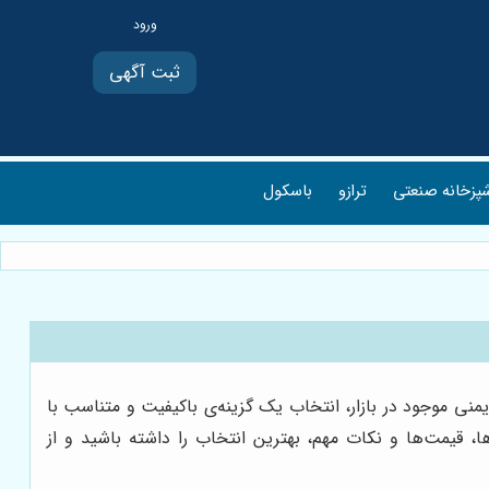
ثبت آگهی
پزخانه صنعتی
ترازو
باسکول
ی موجود در بازار، انتخاب یک گزینه‌ی باکیفیت و متناسب با
ا، قیمت‌ها و نکات مهم، بهترین انتخاب را داشته باشید و از