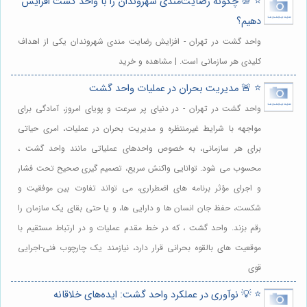
⭐️ 💯 چگونه رضایت‌مندی شهروندان را با واحد گشت افزایش
دهیم؟
واحد گشت در تهران - افزایش رضایت مندی شهروندان یکی از اهداف
کلیدی هر سازمانی است. | مشاهده و خرید
⭐️ 🚨 مدیریت بحران در عملیات واحد گشت
واحد گشت در تهران - در دنیای پر سرعت و پویای امروز، آمادگی برای
مواجهه با شرایط غیرمنتظره و مدیریت بحران در عملیات، امری حیاتی
برای هر سازمانی، به خصوص واحدهای عملیاتی مانند واحد گشت ،
محسوب می شود. توانایی واکنش سریع، تصمیم گیری صحیح تحت فشار
و اجرای مؤثر برنامه های اضطراری، می تواند تفاوت بین موفقیت و
شکست، حفظ جان انسان ها و دارایی ها، و یا حتی بقای یک سازمان را
رقم بزند. واحد گشت ، که در خط مقدم عملیات و در ارتباط مستقیم با
موقعیت های بالقوه بحرانی قرار دارد، نیازمند یک چارچوب فنی-اجرایی
قوی
⭐️ 💡 نوآوری در عملکرد واحد گشت: ایده‌های خلاقانه