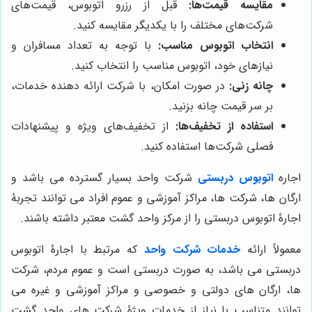
مقایسه قیمت‌ها:
قبل از رزرو اتوبوس، قیمت‌های
شرکت‌های مختلف را با یکدیگر مقایسه کنید.
انتخاب اتوبوس مناسب:
با توجه به تعداد مسافران و
نیازهای خود، اتوبوس مناسب را انتخاب کنید.
چانه زنی:
در صورت امکان، با شرکت ارائه دهنده خدمات،
بر سر قیمت چانه بزنید.
استفاده از تخفیف‌ها:
از تخفیف‌های ویژه و پیشنهادات
فصلی شرکت‌ها استفاده کنید.
اجاره
اتوبوس دربستی
شرکت واحد بسیار گسترده می باشد و
ارگان ها، شرکت ها، مراکز آموزشی و عموم افراد می توانند تجربۀ
اجارۀ اتوبوس دربستی را از مرکز واحد گشت معتبر داشته باشند.
معمولاً ارائه
خدمات شرکت واحد
که مرتبط با اجارۀ اتوبوس
دربستی می باشد، به صورت دربستی است و عموم مردم، شرکت
ها، ارگان های دولتی و خصوصی و مراکز آموزشی و غیره می
توانند متناسب با نیاز از خدمات ویژۀ شرکت های واحد گشت