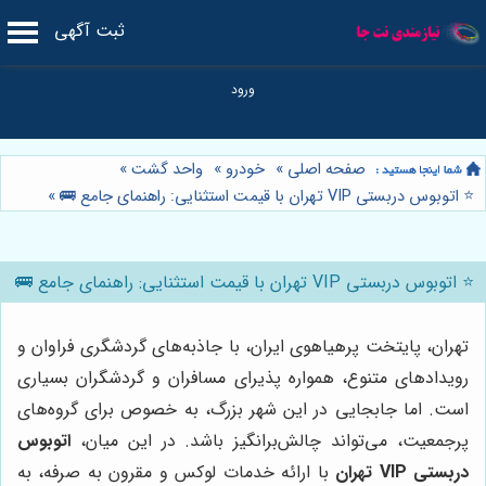
ثبت آگهی
صفحه اصلی
»
خودرو
»
واحد گشت
»
⭐️ اتوبوس دربستی VIP تهران با قیمت استثنایی: راهنمای جامع 🚌
»
⭐️ اتوبوس دربستی VIP تهران با قیمت استثنایی: راهنمای جامع 🚌
تهران، پایتخت پرهیاهوی ایران، با جاذبه‌های گردشگری فراوان و
رویدادهای متنوع، همواره پذیرای مسافران و گردشگران بسیاری
است. اما جابجایی در این شهر بزرگ، به خصوص برای گروه‌های
پرجمعیت، می‌تواند چالش‌برانگیز باشد. در این میان،
اتوبوس
دربستی VIP تهران
با ارائه خدمات لوکس و مقرون به صرفه، به