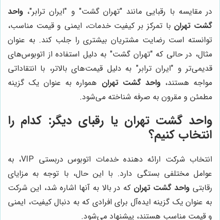
در مقایسه با رقبایی مانند "تهران گشت" و "ایران ترابر"،
واحد
گشت تهران
با تمرکز بر کیفیت خدمات، ایمنی و قیمت مناسب،
توانسته است رضایت مشتریان بیشتری را جلب کند. به عنوان
مثال، در حالی که "تهران گشت" به دلیل استفاده از اتوبوس‌های
قدیمی‌تر و "ایران ترابر" به دلیل قیمت‌های بالاتر، با انتقاداتی
مواجه هستند،
واحد گشت تهران
همواره به عنوان یک گزینه
مطمئن و مقرون به صرفه شناخته می‌شود.
واحد گشت تهران
یا رقبای دیگر: کدام را
انتخاب کنیم؟
انتخاب شرکت ارائه دهنده خدمات اتوبوس دربستی VIP، به
عوامل مختلفی بستگی دارد. با این حال، با توجه به مزایای
رقابتی
واحد گشت تهران
که در بالا به آنها اشاره شد، این شرکت
به عنوان یک گزینه ایده‌آل برای افرادی که به دنبال کیفیت، ایمنی
و قیمت مناسب هستند، پیشنهاد می‌شود.