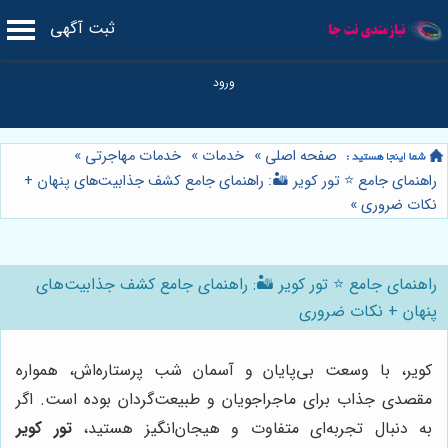
ثبت آگهی
صفحه اصلی
»
خدمات
»
خدمات مهاجرتی
»
راهنمای جامع ⭐️ تور کویر 🏜️: راهنمای جامع کشف جذابیت‌های پنهان +
نکات ضروری
»
راهنمای جامع ⭐️ تور کویر 🏜️: راهنمای جامع کشف جذابیت‌های
پنهان + نکات ضروری
کویر، با وسعت بی‌پایان و آسمان شب پرستاره‌اش، همواره
مقصدی جذاب برای ماجراجویان و طبیعت‌گردان بوده است. اگر
به دنبال تجربه‌ای متفاوت و هیجان‌انگیز هستید،
تور کویر