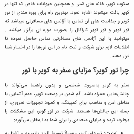
سکوت کویر، خانه های شنی و همچنین حیوانات خاص که تنها در
کویر یافت میشوند اشاره نمود. بهترین راه برای بهره مندی از تور
کویر و جذابیت های آن‌ تماس با آژانس های مسافرتی میباشد که
تور کویر و تور کویر کاراکال را بصورت دوره ای برگزار میکنند .
میتوانید با این آژانس های مسافرتی تماس حاصل نموده تا
اطلاعات لازم برای شرکت و ثبت نام در این تورها را در اختیار شما
قرار دهند.
چرا تور کویر؟ مزایای سفر به کویر با تور
سفر به کویر به‌صورت شخصی و بدون راهنما می‌تواند با
چالش‌هایی همراه باشد. گم شدن در وسعت کویر، عدم آشنایی با
مناطق امن و مناسب برای کمپینگ، و کمبود تجهیزات ضروری، از
جمله این چالش‌ها هستند. شرکت در
تور کویر
، این مشکلات را
برطرف کرده و مزایای متعددی را برای شما به ارمغان می‌آورد:
امنیت:
تورهای کویر معمولاً توسط افراد باتجربه و آشنا به