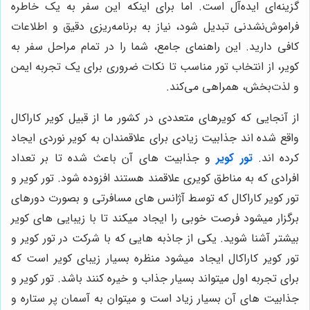
گزینه‌ای ایده‌آل است. اما برای اینکه این سفر به یک خاطره
فراموش‌نشدنی تبدیل شود، نیاز به برنامه‌ریزی دقیق و اطلاعات
کافی دارید. این راهنمای جامع، شما را در تمام مراحل سفر به
کویر، از انتخاب تور مناسب تا نکات ضروری برای یک تجربه ایمن
و لذت‌بخش، همراهی می‌کند.
از آنجایی که کویرهای متعددی در کشور ما از قبیل کویر کاراکال
واقع شده اند جذابیت زیادی برای علاقمندان به کویر نوردی ایجاد
کرده اند.
تور کویر
و جذابیت های آن باعث شده تا بر تعداد
افرادی که به مناطق کویری علاقمند هستند افزوده شود. تور کویر و
تور کویر کاراکال که توسط آژانس های مسافرتی و بصورت دورهای
برگزار میشود فرصت خوبی را ایجاد میکند تا با زیبایی های کویر
بیشتر آشنا شوید. یکی از جاذبه هایی که با شرکت در تور کویر و
تور کویر کاراکال ایجاد میشود منظره بسیار زیبای کویر است که
برای تجربه اول میتواند بسیار جذاب و خیره کنند باشد. تور کویر و
جذابیت های آن بسیار زیاد است و میتوان به آسمان پر ستاره و