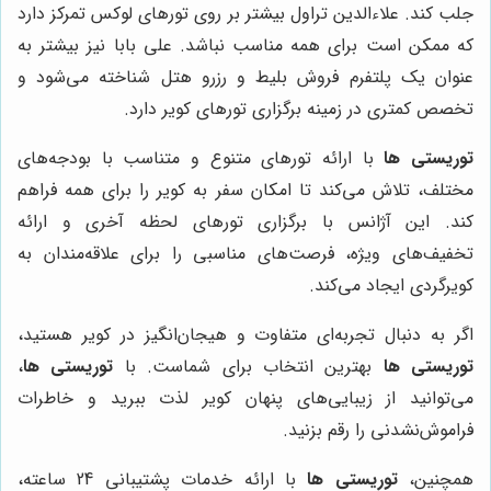
جلب کند. علاءالدین تراول بیشتر بر روی تورهای لوکس تمرکز دارد
که ممکن است برای همه مناسب نباشد. علی بابا نیز بیشتر به
عنوان یک پلتفرم فروش بلیط و رزرو هتل شناخته می‌شود و
تخصص کمتری در زمینه برگزاری تورهای کویر دارد.
توریستی ها
با ارائه تورهای متنوع و متناسب با بودجه‌های
مختلف، تلاش می‌کند تا امکان سفر به کویر را برای همه فراهم
کند. این آژانس با برگزاری تورهای لحظه آخری و ارائه
تخفیف‌های ویژه، فرصت‌های مناسبی را برای علاقه‌مندان به
کویرگردی ایجاد می‌کند.
اگر به دنبال تجربه‌ای متفاوت و هیجان‌انگیز در کویر هستید،
توریستی ها
بهترین انتخاب برای شماست. با
توریستی ها
،
می‌توانید از زیبایی‌های پنهان کویر لذت ببرید و خاطرات
فراموش‌نشدنی را رقم بزنید.
همچنین،
توریستی ها
با ارائه خدمات پشتیبانی 24 ساعته،