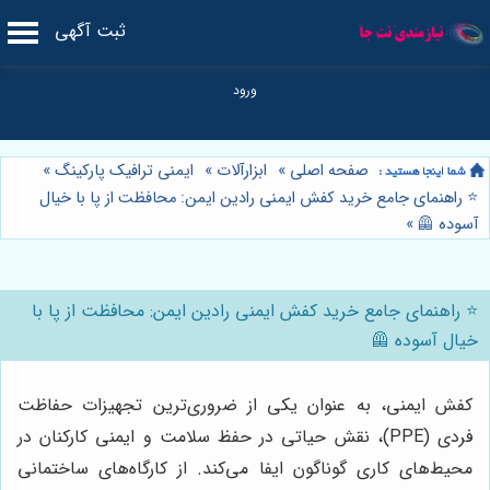
ثبت آگهی
صفحه اصلی
»
ابزارآلات
»
ایمنی ترافیک پارکینگ
»
⭐️ راهنمای جامع خرید کفش ایمنی رادین ایمن: محافظت از پا با خیال
آسوده 🦺
»
⭐️ راهنمای جامع خرید کفش ایمنی رادین ایمن: محافظت از پا با
خیال آسوده 🦺
کفش ایمنی، به عنوان یکی از ضروری‌ترین تجهیزات حفاظت
فردی (PPE)، نقش حیاتی در حفظ سلامت و ایمنی کارکنان در
محیط‌های کاری گوناگون ایفا می‌کند. از کارگاه‌های ساختمانی