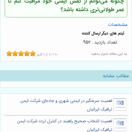
چگونه می‌توانم از کفش ایمنی خود مراقبت کنم تا
عمر طولانی‌تری داشته باشد؟
مشخصات
تعداد بازدید : 952
به این مقاله امتیاز بدهید :
10
/
10
از
1
کاربر
مطالب مشابه
اهمیت سرعتگیر در ایمنی شهری و جاده‌ای:شرکت ایمن
ترافیک ایرانیان
اهمیت انتخاب صحیح راهبند در کنترل تردد:شرکت ایمن
ترافیک ایرانیان