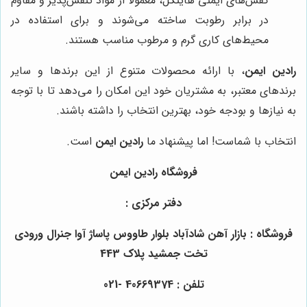
کفش‌های ایمنی هاینکل، معمولاً از مواد تنفس‌پذیر و مقاوم
در برابر رطوبت ساخته می‌شوند و برای استفاده در
محیط‌های کاری گرم و مرطوب مناسب هستند.
رادین ایمن
، با ارائه محصولات متنوع از این برندها و سایر
برندهای معتبر، به مشتریان خود این امکان را می‌دهد تا با توجه
به نیازها و بودجه خود، بهترین انتخاب را داشته باشند.
انتخاب با شماست! اما پیشنهاد ما
رادین ایمن
است.
فروشگاه رادین ایمن
دفتر مرکزی :
فروشگاه : بازار آهن شادآباد بلوار طاووس پاساژ آوا جنرال ورودی
تخت جمشید پلاک 443
تلفن : 40669374 -021