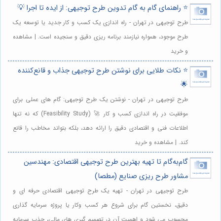
⭐️ راهنمای گام به گام تدوین طرح توجیهی: از ایده تا اجرا 💡
طرح توجیهی در تهران - راه اندازی یک کسب و کار جدید یا توسعه یک
طرح موجود، همواره نیازمند برنامه ریزی دقیق و سنجیده است. | مشاهده
و خرید
⭐️ نکات طلایی برای نوشتن طرح توجیهی جذاب و قانع‌کننده
🌟
طرح توجیهی در تهران - نوشتن یک طرح توجیهی: گام های عملی برای
موفقیت در راه اندازی کسب و کار 🚀 (Feasibility Study) که نه تنها
اطلاعات فنی و اقتصادی دقیق را ارائه دهد، بلکه بتواند مخاطب را قانع
کند. | مشاهده و خرید
گام‌به‌گام تا تهیه بهترین طرح توجیهی اقتصادی: مهندسین
مشاور طرح ریزی صنایع (مطصا)
طرح توجیهی در تهران - تهیه یک طرح توجیهی اقتصادی حرفه ای و
دقیق، نخستین گام برای شروع هر کسب وکار یا پروژه سرمایه گذاری
محسوب می شود و اهمیت آن در تصمیم گیری های مالی، جذب سرمایه