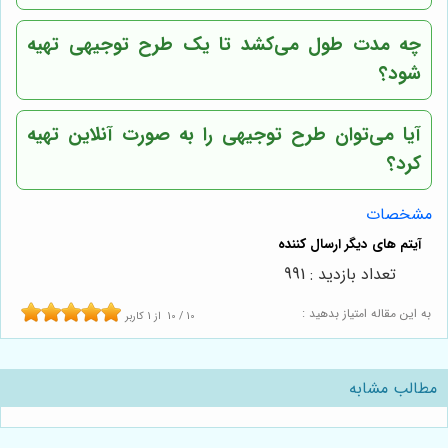
چه مدت طول می‌کشد تا یک طرح توجیهی تهیه
شود؟
آیا می‌توان طرح توجیهی را به صورت آنلاین تهیه
کرد؟
مشخصات
تعداد بازدید : 991
به این مقاله امتیاز بدهید :
10
/
10
از
1
کاربر
مطالب مشابه