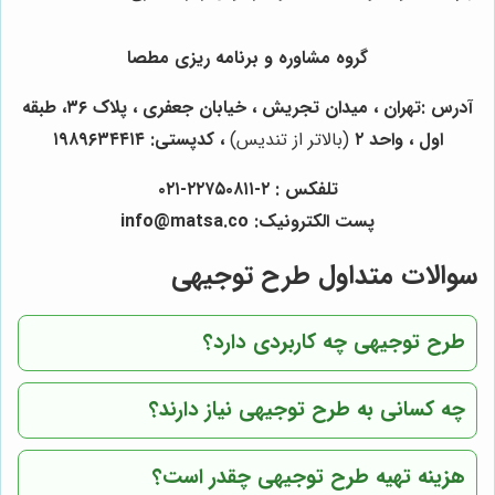
گروه مشاوره و برنامه ریزی مطصا
آدرس :
تهران ، میدان تجریش ، خیابان جعفری ، پلاک
۳۶
، طبقه
اول ، واحد
۲
(بالاتر از تندیس)
، کدپستی: ۱۹۸۹۶۳۴۴۱۴
تلفکس :
۲-۲۲۷۵۰۸۱۱-۰۲۱
پست الکترونیک
:
info
matsa.co
@
سوالات متداول طرح توجیهی
طرح توجیهی چه کاربردی دارد؟
چه کسانی به طرح توجیهی نیاز دارند؟
هزینه تهیه طرح توجیهی چقدر است؟