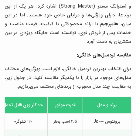
و استرانگ مستر (Strong Master) اشاره کرد. هر یک از این
برندها، دارای ویژگی‌ها و مزایای خاص خود هستند. اما در این
میان،
هایپرجیم
با ارائه محصولاتی با کیفیت، قیمت مناسب و
خدمات پس از فروش قوی، توانسته است جایگاه ویژه‌ای در بین
مشتریان به دست آورد.
مقایسه تردمیل‌های خانگی:
برای انتخاب بهترین تردمیل خانگی، لازم است ویژگی‌های مختلف
مدل‌های موجود در بازار را با یکدیگر مقایسه کنید. در جدول زیر،
به مقایسه چند مدل محبوب از برندهای مختلف می‌پردازیم:
برند و مدل
قدرت موتور
حداکثر وزن قابل تحمل
پروتئوس J5000
2.5 اسب بخار
120 کیلوگرم