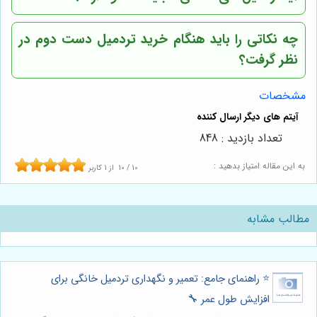
چه نکاتی را باید هنگام خرید تردمیل دست دوم در
نظر گرفت؟
مشخصات
تعداد بازدید : 848
به این مقاله امتیاز بدهید :
10
/
10
از
1
کاربر
مطالب مشابه
⭐️ راهنمای جامع: تعمیر و نگهداری تردمیل خانگی برای
افزایش طول عمر 🔧