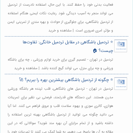
فعالیت بدنی خود را حفظ کنند. با این حال، استفاده نادرست از تردمیل
می تواند منجر به آسیب دیدگی شود. رعایت نکات ایمنی هنگام استفاده
از تردمیل باشگاهی، برای جلوگیری از حوادث و بهره مندی از تمرینی ایمن
و مؤثر، امری ضروری است. | مشاهده و خرید
⭐️ تردمیل باشگاهی در مقابل تردمیل خانگی: تفاوت‌ها
چیست؟ 🏠
تردمیل در تهران - تصمیم گیری برای خرید لوازم ورزشی ، چه برای باشگاه
ورزشی و چه برای منزل، می تواند گیج کننده باشد. | مشاهده و خرید
⭐️ چگونه از تردمیل باشگاهی بیشترین بهره را ببریم؟ 🚀
تردمیل در تهران - تردمیل های باشگاهی، قلب تپنده هر باشگاه ورزشی
مدرن هستند. این دستگاه های قدرتمند، فرصتی بی نظیر برای تمرینات
هوازی، کالری سوزی و بهبود سلامت قلب و عروق فراهم می کنند. اما آیا
می دانید چگونه می توانید از تردمیل باشگاهی بهینه ترین استفاده را
داشته باشید و از تمام مزایای آن بهره مند شوید؟ سوالاتی که در این
مقاله به آن ها پاسخ می دهیم، به شما کمک می کنند تا تمرینات خود را