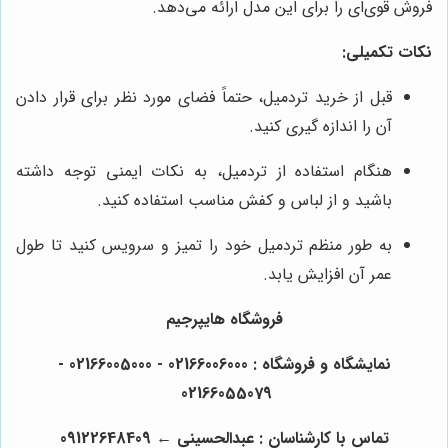
فروش قوی‌ای را برای این مدل ارائه می‌دهد.
نکات تکمیلی:
قبل از خرید تردمیل، حتماً فضای مورد نظر برای قرار دادن
آن را اندازه گیری کنید.
هنگام استفاده از تردمیل، به نکات ایمنی توجه داشته
باشید و از لباس و کفش مناسب استفاده کنید.
به طور منظم تردمیل خود را تمیز و سرویس کنید تا طول
عمر آن افزایش یابد.
فروشگاه هایپرجیم
نمایشگاه و فروشگاه : 02166006000 - 02166005000 -
02166055079
تماس با کارشناسان : عبدالحسینی
←
09122648409