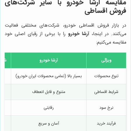
مقایسه آرشا خودرو با سایر شرکت‌های
فروش اقساطی
در بازار فروش اقساطی خودرو، شرکت‌های مختلفی فعالیت
می‌کنند. در اینجا،
آرشا خودرو
را با برخی از رقبای اصلی خود
مقایسه می‌کنیم:
ویژگی
آرشا خودرو
شرکت
تنوع محصولات
بسیار بالا (تمامی محصولات ایران خودرو)
م
شرایط اقساطی
متنوع و قابل انعطاف
م
نرخ سود
رقابتی
فرآیند خرید
آسان و سریع
پ