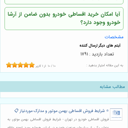
آیا امکان خرید اقساطی خودرو بدون ضامن از آرشا
خودرو وجود دارد؟
مشخصات
تعداد بازدید : 1791
به این مقاله امتیاز بدهید :
10
/
10
از
1
کاربر
مطالب مشابه
⭐️ شرایط فروش اقساطی بهمن موتور و مدارک موردنیاز 📋
فروش اقساطی خودرو در تهران - شرایط فروش اقساطی بهمن موتور، به
عنوان یکی از پیشروان صنعت خودرو در ایران، همواره مورد توجه علاقه