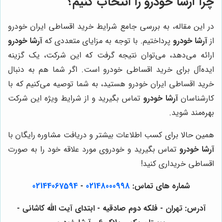
چرا آرشا خودرو را انتخاب کنیم؟
در این مقاله، به بررسی جامع شرایط خرید اقساطی ایران خودرو
از
آرشا خودرو
پرداختیم. با توجه به مزایای متعددی که
آرشا خودرو
ارائه می‌دهد، می‌توان نتیجه گرفت که این شرکت، یک گزینه
ایده‌آل برای خرید اقساطی خودرو است. اگر شما هم به دنبال
خرید اقساطی ایران خودرو هستید، به شما توصیه می‌کنیم که با
کارشناسان
آرشا خودرو
تماس بگیرید و از شرایط ویژه این شرکت
بهره‌مند شوید.
همین حالا برای کسب اطلاعات بیشتر و دریافت مشاوره رایگان با
آرشا خودرو
تماس بگیرید و خودروی مورد علاقه خود را به صورت
اقساطی خریداری کنید!
شماره های تماس:
02148000998
-
02144067594
آدرس: تهران - فلکه دوم صادقیه - ابتدای آیت الله کاشانی -