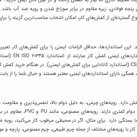
نجه فولادی، زیره مقاوم در برابر سوراخ شدن و رویه ضد آب باشد. 
نوع گسترده‌ای از کفش‌های کار، امکان انتخاب مناسب‌ترین گزینه را ب
د. این استانداردها، حداقل الزامات ایمنی را برای کفش‌های کار تعیی
(استاندارد آمریکایی برای کفش‌های ایمنی) و استاندارد CSA (استاندارد کانادایی برای کفش‌های 
 همگی دارای استانداردهای ایمنی معتبر هستند و خیال شما را از بابت
ارد. رویه‌های چرمی، به دلیل دوام بالا، تنفس‌پذیری و مقاومت در 
هستند. رویه‌های پارچه‌ای، سبک
بستگی دارد. برای مثال، اگر در محیطی مرطوب کار می‌کنید، رویه ض
ار با رویه‌های مختلف از جمله چرم طبیعی، چرم مصنوعی، پارچه و موا