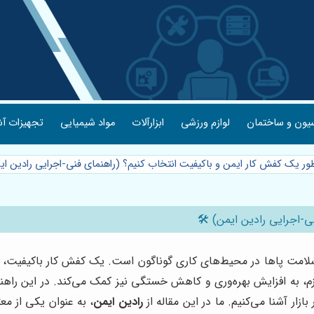
یون و ساختمان
لوازم ورزشی
ابزارآلات
مواد شیمیایی
تجهیزات آش
ور یک کفش کار ایمن و باکیفیت انتخاب کنیم؟ (راهنمای فنی-اجرایی رادین ای
-اجرایی رادین ایمن) 🛠️
 پاها در محیط‌های کاری گوناگون است. یک کفش کار باکیفیت، نه تن
زم، به افزایش بهره‌وری و کاهش خستگی نیز کمک می‌کند. در این راهن
زار آشنا می‌کنیم. ما در این مقاله از
رادین ایمن
، به عنوان یکی از مع