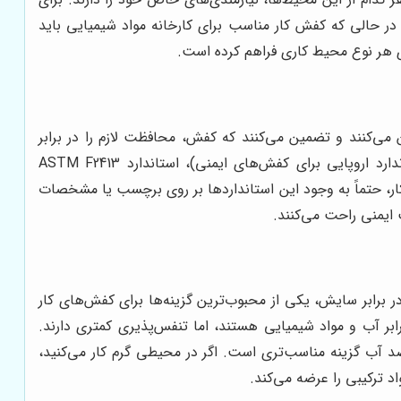
در حالی که کفش کار مناسب برای کارخانه مواد شیمیایی باید
رای هر نوع محیط کاری فراهم کرده است.
ن می‌کنند و تضمین می‌کنند که کفش، محافظت لازم را در برابر
خطرات احتمالی فراهم می‌کند. برخی از مهم‌ترین استانداردهای ایمنی کفش کار عبارتند از: استاندارد EN ISO 20345 (استاندارد اروپایی برای کفش‌های ایمنی)، استاندارد ASTM F2413
ایمنی). در هنگام خرید کفش کار، حتماً به وجود این استانداردها بر روی برچسب یا مشخصات
 ایمنی راحت می‌کنند.
برابر سایش، یکی از محبوب‌ترین گزینه‌ها برای کفش‌های کار
‌تر و ارزان‌تر هستند، اما دوام کمتری دارند. رویه‌های مصنوعی، مانند PU و PVC، مقاوم در برابر آب و مواد شیمیایی هستند، اما تنفس‌پذیری کمتری دارند.
د آب گزینه مناسب‌تری است. اگر در محیطی گرم کار می‌کنید،
د ترکیبی را عرضه می‌کند.