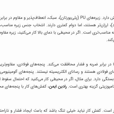
جنس زیره کفش، تاثیر زیادی بر راحتی، ایمنی و دوام کفش دارد. زیره‌های PU (پلی‌ی
. زیره‌های PVC (پلی‌وینیل کلراید)، ارزان‌تر هستند، اما دوام کمتری دارند. انتخاب 
نه مناسب‌تری است. اگر در محیطی با دمای بالا کار می‌کنید، زیره مقاو
رابر ضربه و فشار محافظت می‌کند. پنجه‌های فولادی، مقاوم‌ترین 
ای فولادی هستند و رسانای الکتریسیته نیستند. پنجه‌های آلومینیومی،
ستگی دارد. برای مثال، اگر در محیطی کار می‌کنید که احتمال سقوط 
کامپوزیتی گزینه بهتری است.
رادین ایمن
، کفش‌های کار با پنجه‌های مخت
ر است. کفش کار نباید خیلی تنگ باشد که باعث ایجاد فشار و ناراح