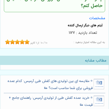
حاصل کنم؟
مشخصات
تعداد بازدید : 1127
به این مقاله امتیاز بدهید :
10
/
10
از
1
کاربر
مطالب مشابه
⭐️ مقایسه ای بین تولیدی های کفش طبی آرمیس: کدام عمده
فروشی برای شما مناسب است؟ 👟
⭐️ خرید عمده کفش طبی از تولیدی آرمیس: راهنمای جامع +
قیمت 👟