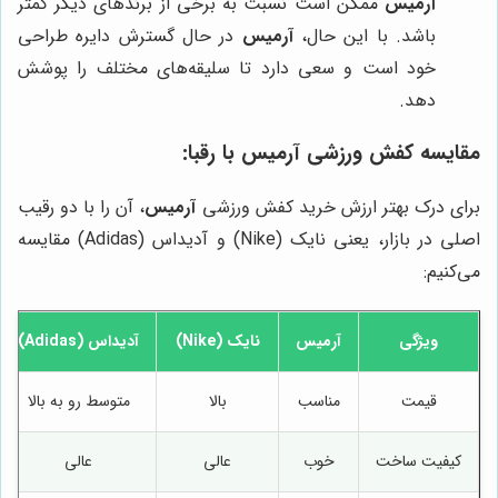
آرمیس
ممکن است نسبت به برخی از برندهای دیگر کمتر
باشد. با این حال،
آرمیس
در حال گسترش دایره طراحی
خود است و سعی دارد تا سلیقه‌های مختلف را پوشش
دهد.
مقایسه کفش ورزشی آرمیس با رقبا:
برای درک بهتر ارزش خرید کفش ورزشی
آرمیس
، آن را با دو رقیب
اصلی در بازار، یعنی نایک (Nike) و آدیداس (Adidas) مقایسه
می‌کنیم:
ویژگی
آرمیس
نایک (Nike)
آدیداس (Adidas)
قیمت
مناسب
بالا
متوسط رو به بالا
کیفیت ساخت
خوب
عالی
عالی