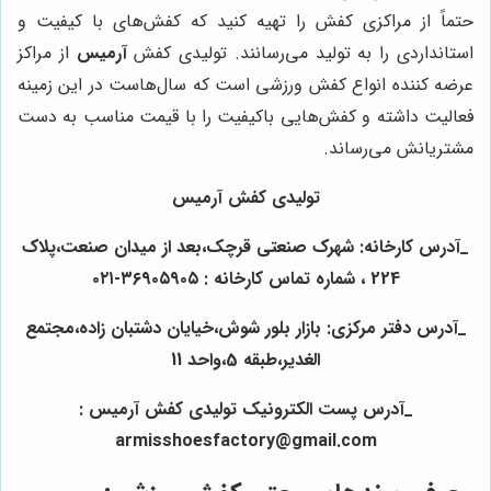
حتماً از مراکزی کفش را تهیه کنید که کفش‌های با کیفیت و
استانداردی را به تولید می‌رسانند. تولیدی کفش
آرمیس
از مراکز
عرضه کننده انواع کفش ورزشی است که سال‌هاست در این زمینه
فعالیت داشته و کفش‌هایی باکیفیت را با قیمت مناسب به دست
مشتریانش می‌رساند.
تولیدی کفش آرمیس
_آدرس کارخانه: شهرک صنعتی قرچک،بعد از میدان صنعت،پلاک
224 ، شماره تماس کارخانه : ۳۶۹۰۵۹۰۵-۰۲۱
_آدرس دفتر مرکزی: بازار بلور شوش،خیایان دشتبان زاده،مجتمع
الغدیر،طبقه 5،واحد 11
_آدرس پست الکترونیک تولیدی کفش آرمیس :
armisshoesfactory@gmail.com