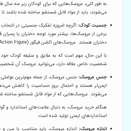
به طور کلی، عروسک‌هایی که برای کودکان زیر سه سال ط
می‌شوند، باید از مواد قابل شستشو ساخته شده باشند تا ب
جنسیت کودک:
اگرچه امروزه تفکیک جنسیتی در انتخاب اس
دختران هستند. عروسک‌های اکشن فیگور (Action Figure) و شخصیت‌های ابرقهرمانی (Superhero) از جمله محبوب‌ترین عروسک‌ها در بین پسران هستند.
با این حال، مهم است که به علایق و سلیقه کودک خود ت
شخصیت خاص علاقه دارد، می‌توانید عروسک آن شخصیت را ب
جنس عروسک:
جنس عروسک، از جمله مهم‌ترین عواملی اس
ایمن‌تر هستند و احتمال بروز حساسیت را کاهش می‌ده
می‌شوند. عروسک‌هایی که از مواد قابل شستشو ساخته شد
هنگام خرید عروسک، به دنبال علامت‌های استاندارد و گوا
استانداردهای ایمنی تولید شده است.
اندازه عروسک:
اندازه عروسک، باید متناسب با سن و ج