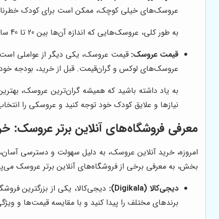
عروسک‌های خیلی کوچک، ممکن است برای کودک خطرناک ب
به طور کلی، عروسک‌هایی که اندازه آن‌ها بین 20 تا 40 سانتی‌متر است، برای کودکان در سنین مختلف مناسب هستند و به راحتی قابل حمل و بازی هستند.
قیمت عروسک:
قیمت عروسک، یکی دیگر از عواملی است که 
عروسک‌های لوکس و گران‌قیمت. قبل از خرید، بودجه خود 
به یاد داشته باشید که همیشه گران‌ترین عروسک، بهتر
نیازها و علایق کودک خود توجه کنید و عروسکی را انتخاب ک
معرفی فروشگاه‌های آنلاین برتر عروسک: 
امروزه، خرید آنلاین عروسک، به دلیل سهولت و دسترسی آسان، ب
بخش، به معرفی برخی از فروشگاه‌های آنلاین برتر عروسک می‌پرد
دیجی‌کالا (Digikala):
دیجی‌کالا، یکی از بزرگترین فروشگ
برندهای مختلف را پیدا کنید و با مقایسه قیمت‌ها و ویژگی‌