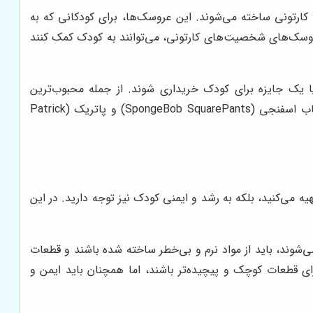
تونی ساخته می‌شوند. این عروسک‌ها، برای کودکانی که به
 عروسک‌های شخصیت‌های کارتونی، می‌توانند به کودک کمک کنند
ا یک جایزه برای کودک خریداری شوند. از جمله محبوب‌ترین
عروسک‌های شخصیت‌های کارتونی می‌توان به عروسک‌های میکی موس (Mickey Mouse)، مینی موس (Minnie Mouse)، باب اسفنجی (SpongeBob SquarePants) و پاتریک (Patrick
 می‌کنید، بلکه به رشد و ایمنی کودک نیز توجه دارید. در این
وند، باید از مواد نرم و بی‌خطر ساخته شده باشند و قطعات
ی قطعات کوچک و پیچیده‌تر باشند، اما همچنان باید ایمن و