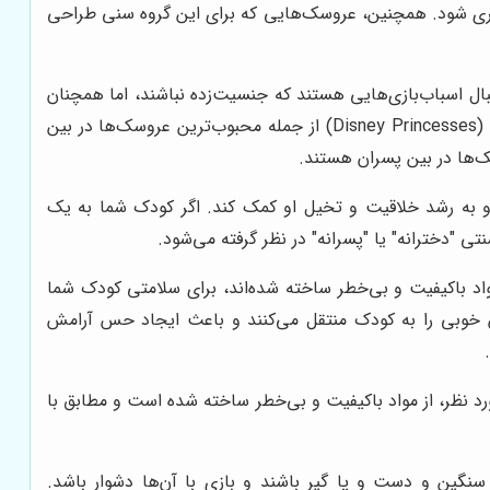
یری شود. همچنین، عروسک‌هایی که برای این گروه سنی طراحی
بال اسباب‌بازی‌هایی هستند که جنسیت‌زده نباشند، اما همچنان
برخی از عروسک‌ها، بیشتر مورد توجه دختران یا پسران قرار می‌گیرند. عروسک‌های باربی، LOL Surprise و پرنسس‌های دیزنی (Disney Princesses) از جمله محبوب‌ترین عروسک‌ها در بین
 و به رشد خلاقیت و تخیل او کمک کند. اگر کودک شما به یک
دخترانه" یا "پسرانه" در نظر گرفته می‌شود.
د باکیفیت و بی‌خطر ساخته شده‌اند، برای سلامتی کودک شما
 خوبی را به کودک منتقل می‌کنند و باعث ایجاد حس آرامش
د نظر، از مواد باکیفیت و بی‌خطر ساخته شده است و مطابق با
ین و دست و پا گیر باشند و بازی با آن‌ها دشوار باشد.