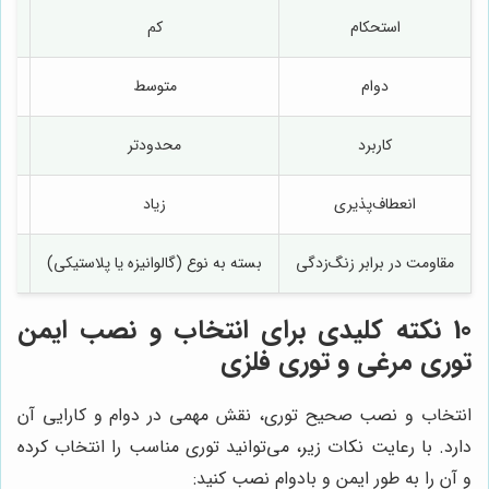
استحکام
کم
دوام
متوسط
کاربرد
محدودتر
انعطاف‌پذیری
زیاد
مقاومت در برابر زنگ‌زدگی
بسته به نوع (گالوانیزه یا پلاستیکی)
بست
10 نکته کلیدی برای انتخاب و نصب ایمن
توری مرغی و توری فلزی
انتخاب و نصب صحیح توری، نقش مهمی در دوام و کارایی آن
دارد. با رعایت نکات زیر، می‌توانید توری مناسب را انتخاب کرده
و آن را به طور ایمن و بادوام نصب کنید: