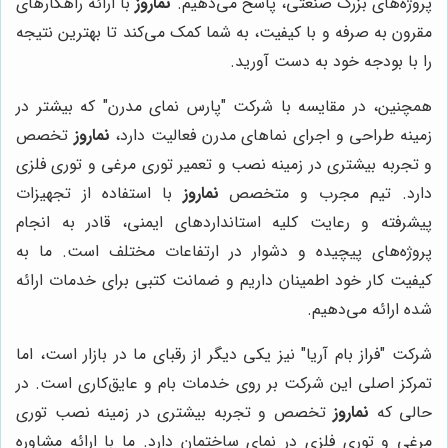
پروژه‌های بزرگ صنعتی، پاسخ می‌دهیم.
نماروز
با ارائه راهکارهای
مقرون به صرفه و با کیفیت، به شما کمک می‌کند تا بهترین نتیجه
را با بودجه خود به دست آورید.
همچنین، در مقایسه با شرکت "پارس نمای مدرن" که بیشتر در
زمینه طراحی و اجرای نماهای مدرن فعالیت دارد،
نماروز
تخصص
و تجربه بیشتری در زمینه نصب و تعمیر توری مرغی و توری فلزی
دارد. تیم مجرب و متخصص
نماروز
با استفاده از تجهیزات
پیشرفته و رعایت کلیه استانداردهای ایمنی، قادر به انجام
پروژه‌های پیچیده و دشوار در ارتفاعات مختلف است. ما به
کیفیت کار خود اطمینان داریم و ضمانت کتبی برای خدمات ارائه
شده ارائه می‌دهیم.
شرکت "فراز بام آریا" نیز یکی دیگر از رقبای ما در بازار است، اما
تمرکز اصلی این شرکت بر روی خدمات بام و عایق‌کاری است. در
حالی که
نماروز
تخصص و تجربه بیشتری در زمینه نصب توری
مرغی و توری فلزی در نمای ساختمان دارد. ما با ارائه مشاوره