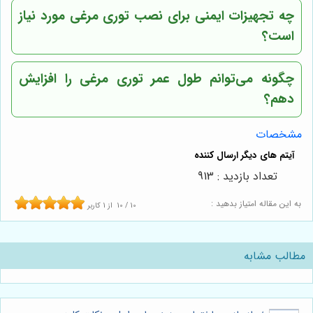
چه تجهیزات ایمنی برای نصب توری مرغی مورد نیاز
است؟
چگونه می‌توانم طول عمر توری مرغی را افزایش
دهم؟
مشخصات
تعداد بازدید : 913
به این مقاله امتیاز بدهید :
10
/
10
از
1
کاربر
مطالب مشابه