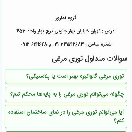
گروه نماروز
آدرس : تهران خیابان بهار جنوبی برج بهار واحد 453
شماره تماس : 33542683-021 و 6141648-0912
سوالات متداول توری مرغی
توری مرغی گالوانیزه بهتر است یا پلاستیکی؟
چگونه می‌توانم توری مرغی را به پایه‌ها محکم کنم؟
آیا می‌توانم توری مرغی را در نمای ساختمان استفاده
کنم؟