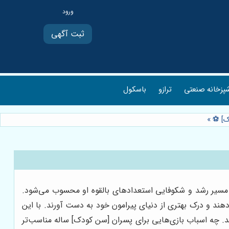
ثبت آگهی
پزخانه صنعتی
ترازو
باسکول
ک] ⚽️
»
 مسیر رشد و شکوفایی استعدادهای بالقوه او محسوب می‌شود.
هند و درک بهتری از دنیای پیرامون خود به دست آورند. با این
ند. چه اسباب بازی‌هایی برای پسران [سن کودک] ساله مناسب‌تر