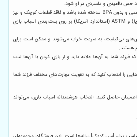
اد حس ناامیدی و دلسردی در او شود.
ایمنی اسباب بازی از اهمیت بالایی برخوردار است. اسباب بازی باید از مواد اولیه باکیفیت، غیر سمی و بدون BPA ساخته شده باشد و فاقد قطعات کوچک و تیز
باشد که ممکن است برای کودکان خطرناک باشند و باعث خفگی شوند. به دنبال برچسب‌های ایمنی مانند CE (استاندارد اروپا) و ASTM (استاندارد آمریکا) بر روی بسته‌بندی اسباب بازی
 بازی‌های بی‌کیفیت، به سرعت خراب می‌شوند و ممکن است برای
م هستند.
فرزند شما به آن‌ها علاقه دارد و از بازی کردن با آن‌ها لذت
‌هایی را انتخاب کنید که به تقویت مهارت‌های مختلف فرزند شما
 اطمینان حاصل کنید. انتخاب هوشمندانه اسباب بازی، می‌تواند
مناسب برای [سن کودک] ساله‌ها است. این فروشگاه، مجموعه‌ای