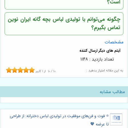
است؟
چگونه می‌توانم با تولیدی لباس بچه گانه ایران نوین
تماس بگیرم؟
مشخصات
تعداد بازدید : 1148
به این مقاله امتیاز بدهید :
10
/
10
از
1
کاربر
مطالب مشابه
⭐️ فوت و فن‌های موفقیت در تولیدی لباس دخترانه: از طراحی
تا عرضه 💖