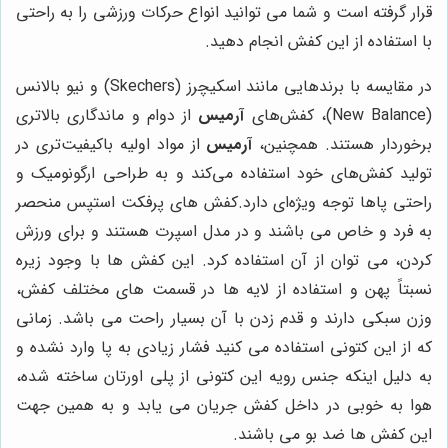
قرار گرفته است و شما می توانید انواع حرکات ورزشی را به راحتی
با استفاده از این کفش انجام دهید.
در مقایسه با برندهایی مانند اسکیچرز (Skechers) و نیو بالانس
(New Balance)، کفش‌های
آرمیس
از دوام و ماندگاری بالاتری
برخوردار هستند. همچنین،
آرمیس
از مواد اولیه باکیفیت‌تری در
تولید کفش‌های خود استفاده می‌کند و به طراحی ارگونومیک و
راحتی پاها توجه ویژه‌ای دارد.کفش های پرفکت استپس منحصر
به فرد و خاص می باشند و در مدل اسپرت هستند و برای ورزش
کردن، می توان از آن استفاده کرد. این کفش ها با وجود زیره
نسبتاً پهن و استفاده از لایه ها در قسمت‌ های مختلف کفش،
وزن سبکی دارند و قدم زدن با آن بسیار راحت می باشد. زمانی
که از این کتونی استفاده می کنید فشار زیادی به پا وارد نشده و
به دلیل اینکه جنس رویه این کتونی از پلی اورتان ساخته شده،
هوا به خوبی در داخل کفش جریان می یابد و به همین جهت
این کفش ها ضد بو می باشند.