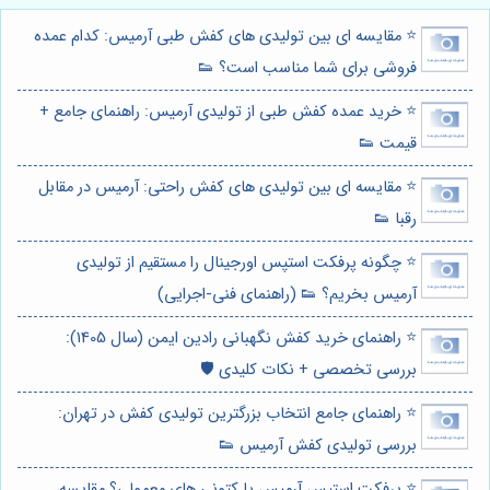
⭐️ مقایسه ای بین تولیدی های کفش طبی آرمیس: کدام عمده
فروشی برای شما مناسب است؟ 👟
⭐️ خرید عمده کفش طبی از تولیدی آرمیس: راهنمای جامع +
قیمت 👟
⭐️ مقایسه ای بین تولیدی های کفش راحتی: آرمیس در مقابل
رقبا 👟
⭐️ چگونه پرفکت استپس اورجینال را مستقیم از تولیدی
آرمیس بخریم؟ 👟 (راهنمای فنی-اجرایی)
⭐️ راهنمای خرید کفش نگهبانی رادین ایمن (سال 1405):
بررسی تخصصی + نکات کلیدی 🛡️
⭐️ راهنمای جامع انتخاب بزرگترین تولیدی کفش در تهران:
بررسی تولیدی کفش آرمیس 👟
⭐️ پرفکت استپس آرمیس یا کتونی های معمولی؟ مقایسه