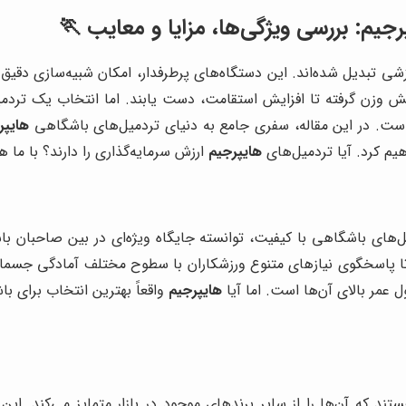
یم: بررسی ویژگی‌ها، مزایا و معایب 🏃
شی تبدیل شده‌اند. این دستگاه‌های پرطرفدار، امکان شبیه‌سازی دقیق د
هش وزن گرفته تا افزایش استقامت، دست یابند. اما انتخاب یک تردم
ست. در این مقاله، سفری جامع به دنیای تردمیل‌های باشگاهی
هایپر
هیم کرد. آیا تردمیل‌های
هایپرجیم
ارزش سرمایه‌گذاری را دارند؟ با ما هم
‌های باشگاهی با کیفیت، توانسته جایگاه ویژه‌ای در بین صاحبان باشگ
د تا پاسخگوی نیازهای متنوع ورزشکاران با سطوح مختلف آمادگی جسمانی 
عمر بالای آن‌ها است. اما آیا
هایپرجیم
واقعاً بهترین انتخاب برای با
تند که آن‌ها را از سایر برندهای موجود در بازار متمایز می‌کند. 