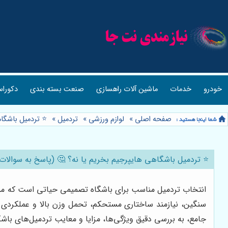
خودرو
خدمات
ماشین آلات راهسازی
صنعت بسته بندی
دکوراس
صفحه اصلی
»
لوازم ورزشی
»
تردمیل
»
⭐️ تردمیل باشگا
⭐️ تردمیل باشگاهی هایپرجیم بخریم یا نه؟ 🤔 (پاسخ به سوالات 
انتخاب تردمیل مناسب برای باشگاه تصمیمی حیاتی است که مستقی
سنگین، نیازمند ساختاری مستحکم، تحمل وزن بالا و عملکرد
جامع، به بررسی دقیق ویژگی‌ها، مزایا و معایب تردمیل‌های با