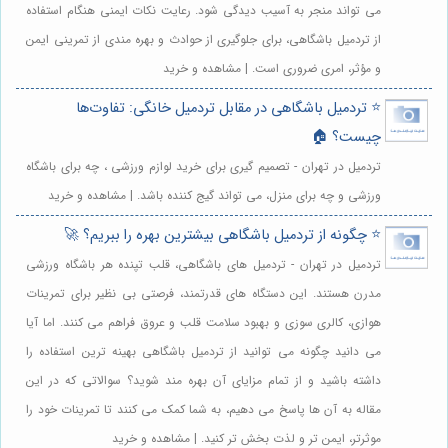
می تواند منجر به آسیب دیدگی شود. رعایت نکات ایمنی هنگام استفاده
از تردمیل باشگاهی، برای جلوگیری از حوادث و بهره مندی از تمرینی ایمن
و مؤثر، امری ضروری است. | مشاهده و خرید
⭐️ تردمیل باشگاهی در مقابل تردمیل خانگی: تفاوت‌ها
چیست؟ 🏠
تردمیل در تهران - تصمیم گیری برای خرید لوازم ورزشی ، چه برای باشگاه
ورزشی و چه برای منزل، می تواند گیج کننده باشد. | مشاهده و خرید
⭐️ چگونه از تردمیل باشگاهی بیشترین بهره را ببریم؟ 🚀
تردمیل در تهران - تردمیل های باشگاهی، قلب تپنده هر باشگاه ورزشی
مدرن هستند. این دستگاه های قدرتمند، فرصتی بی نظیر برای تمرینات
هوازی، کالری سوزی و بهبود سلامت قلب و عروق فراهم می کنند. اما آیا
می دانید چگونه می توانید از تردمیل باشگاهی بهینه ترین استفاده را
داشته باشید و از تمام مزایای آن بهره مند شوید؟ سوالاتی که در این
مقاله به آن ها پاسخ می دهیم، به شما کمک می کنند تا تمرینات خود را
موثرتر، ایمن تر و لذت بخش تر کنید. | مشاهده و خرید