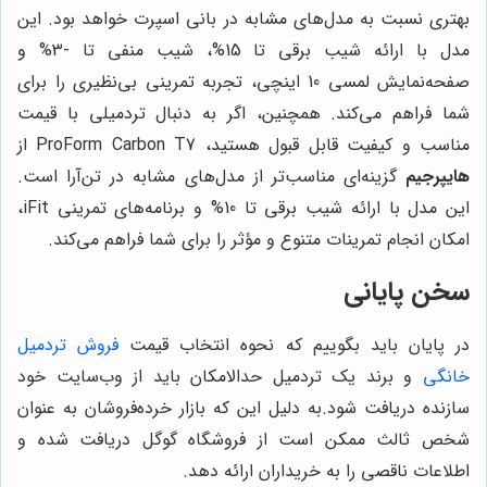
بهتری نسبت به مدل‌های مشابه در بانی اسپرت خواهد بود. این
مدل با ارائه شیب برقی تا 15%، شیب منفی تا -3% و
صفحه‌نمایش لمسی 10 اینچی، تجربه تمرینی بی‌نظیری را برای
شما فراهم می‌کند. همچنین، اگر به دنبال تردمیلی با قیمت
مناسب و کیفیت قابل قبول هستید، ProForm Carbon T7 از
هایپرجیم
گزینه‌ای مناسب‌تر از مدل‌های مشابه در تن‌آرا است.
این مدل با ارائه شیب برقی تا 10% و برنامه‌های تمرینی iFit،
امکان انجام تمرینات متنوع و مؤثر را برای شما فراهم می‌کند.
سخن پایانی
در پایان باید بگوییم که نحوه انتخاب قیمت‌
فروش
تردمیل
خانگی
و برند‌ یک تردمیل حدالامکان باید از وب‌سایت خود
سازنده دریافت شود.به دلیل این که بازار خرده‌فروشان به عنوان
شخص ثالث ممکن است از فروشگاه گوگل دریافت شده و
اطلاعات ناقصی را به خریداران ارائه دهد.