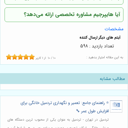
آیا
هایپرجیم
مشاوره تخصصی ارائه می‌دهد؟
مشخصات
تعداد بازدید : 598
به این مقاله امتیاز بدهید :
10
/
10
از
1
کاربر
مطالب مشابه
⭐️ راهنمای جامع: تعمیر و نگهداری تردمیل خانگی برای
افزایش طول عمر 🔧
تردمیل در تهران - تردمیل به عنوان یکی از محبوب ترین دستگاه های
ورزشی خانگی، امکان تجربه ی دویدن و پیاده روی در هر شرایط آب و