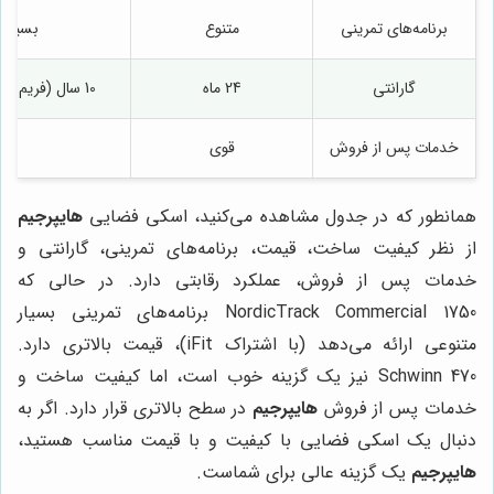
برنامه‌های تمرینی
متنوع
بسیار مت
گارانتی
24 ماه
10 سال (فریم), 2 سال (قطعات), 1 سال (کارگر)
خدمات پس از فروش
قوی
همانطور که در جدول مشاهده می‌کنید، اسکی فضایی
هایپرجیم
از نظر کیفیت ساخت، قیمت، برنامه‌های تمرینی، گارانتی و
خدمات پس از فروش، عملکرد رقابتی دارد. در حالی که
NordicTrack Commercial 1750 برنامه‌های تمرینی بسیار
متنوعی ارائه می‌دهد (با اشتراک iFit)، قیمت بالاتری دارد.
Schwinn 470 نیز یک گزینه خوب است، اما کیفیت ساخت و
خدمات پس از فروش
هایپرجیم
در سطح بالاتری قرار دارد. اگر به
دنبال یک اسکی فضایی با کیفیت و با قیمت مناسب هستید،
هایپرجیم
یک گزینه عالی برای شماست.