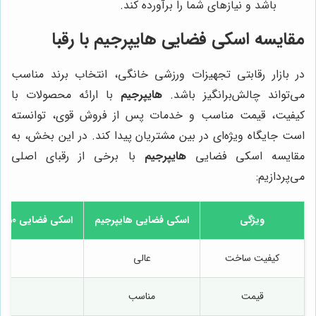
باشد و نیازهای شما را برآورده کند.
مقایسه اسکی فضایی
هایپرجیم
با رقبا
در بازار رقابتی تجهیزات ورزشی خانگی، انتخاب برند مناسب
می‌تواند چالش‌برانگیز باشد.
هایپرجیم
با ارائه محصولات با
کیفیت، قیمت مناسب و خدمات پس از فروش قوی، توانسته
است جایگاه ویژه‌ای در بین مشتریان پیدا کند. در این بخش، به
مقایسه اسکی فضایی
هایپرجیم
با برخی از رقبای اصلی
می‌پردازیم:
ویژگی
اسکی فضایی
هایپرجیم
اسکی فضایی NordicTrack Commercial 1750
کیفیت ساخت
عالی
قیمت
مناسب