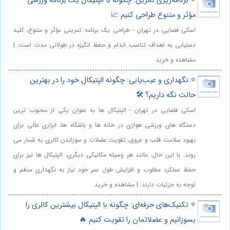
⭐️ برنامه‌ریزی تمرین: چگونه با الپتیکال یک برنامه ورزشی
مؤثر و متنوع طراحی کنیم 📈
اسکی فضایی در تهران - طراحی یک برنامه تمرینی مؤثر و متنوع، کلید
دستیابی به اهداف تناسب اندام و حفظ انگیزه در طولانی مدت است. |
مشاهده و خرید
⭐️ نگهداری و عیب‌یابی: چگونه الپتیکال خود را در بهترین
حالت نگه داریم؟ 🛠️
اسکی فضایی در تهران - الپتیکال ها به عنوان یکی از محبوب ترین
دستگاه های ورزشی هوازی در خانه ها و باشگاه ها، ابزاری عالی برای
بهبود سلامت قلب و عروق، تقویت عضلات و سوزاندن کالری به شمار می
روند. با این حال، مانند هر وسیله مکانیکی دیگری، الپتیکال ها نیز برای
حفظ عملکرد مطلوب و افزایش طول عمر خود نیاز به نگهداری منظم و
توجه به جزئیات دارند. | مشاهده و خرید
⭐️ تکنیک‌های حرفه‌ای: چگونه با الپتیکال بیشترین کالری را
بسوزانیم و عضلاتمان را تقویت کنیم 🔥