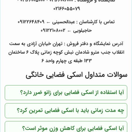
نمایشگاه و فروشگاه : 02166006000 - 02166005000 -
02166055079
تماس با کارشناسان : عبدالحسینی
←
09122648409
حاجیلویی
←
09122108002
آدرس نمایشگاه و دفتر فروش : تهران خیابان آزادی به سمت
انقلاب جنب مترو شادمان نبش کوچه زمانی پلاک 6 ساختمان
133 طبقه ی چهارم واحد 6
سوالات متداول اسکی فضایی خانگی
آیا استفاده از اسکی فضایی برای زانو ضرر دارد؟
چه مدت زمانی باید با اسکی فضایی تمرین کرد؟
آیا اسکی فضایی برای کاهش وزن موثر است؟