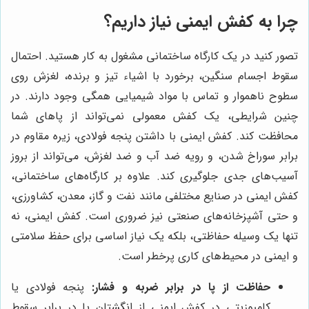
چرا به کفش ایمنی نیاز داریم؟
تصور کنید در یک کارگاه ساختمانی مشغول به کار هستید. احتمال
سقوط اجسام سنگین، برخورد با اشیاء تیز و برنده، لغزش روی
سطوح ناهموار و تماس با مواد شیمیایی همگی وجود دارند. در
چنین شرایطی، یک کفش معمولی نمی‌تواند از پاهای شما
محافظت کند. کفش ایمنی با داشتن پنجه فولادی، زیره مقاوم در
برابر سوراخ شدن، و رویه ضد آب و ضد لغزش، می‌تواند از بروز
آسیب‌های جدی جلوگیری کند. علاوه بر کارگاه‌های ساختمانی،
کفش ایمنی در صنایع مختلفی مانند نفت و گاز، معدن، کشاورزی،
و حتی آشپزخانه‌های صنعتی نیز ضروری است. کفش ایمنی، نه
تنها یک وسیله حفاظتی، بلکه یک نیاز اساسی برای حفظ سلامتی
و ایمنی در محیط‌های کاری پرخطر است.
حفاظت از پا در برابر ضربه و فشار:
پنجه فولادی یا
کامپوزیتی در کفش ایمنی از انگشتان پا در برابر سقوط