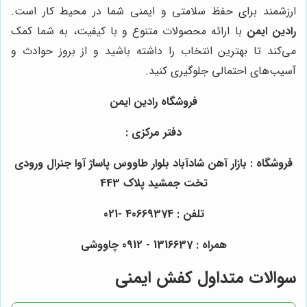
ارزشمند برای حفظ سلامتی و ایمنی شما در محیط کار است.
رادین ایمن
با ارائه محصولات متنوع و با کیفیت، به شما کمک
می‌کند تا بهترین انتخاب را داشته باشید و از بروز حوادث و
آسیب‌های احتمالی جلوگیری کنید.
فروشگاه رادین ایمن
دفتر مرکزی :
فروشگاه : بازار آهن شادآباد بلوار طاووس پاساژ آوا جنرال ورودی
تخت جمشید پلاک 443
تلفن : 40669374 -021
همراه : 1316637 - 0912 چاووشی
سوالات متداول کفش ایمنی