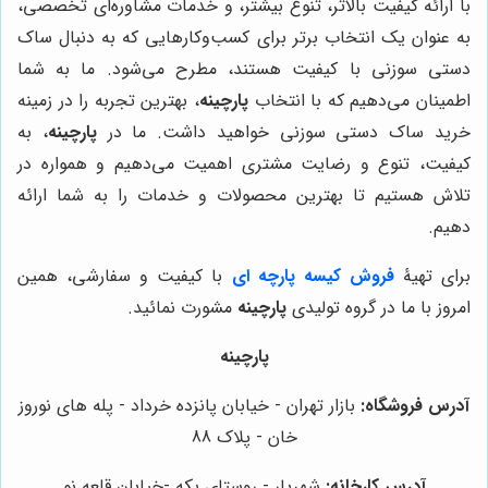
با ارائه کیفیت بالاتر، تنوع بیشتر، و خدمات مشاوره‌ای تخصصی،
به عنوان یک انتخاب برتر برای کسب‌وکارهایی که به دنبال ساک
دستی سوزنی با کیفیت هستند، مطرح می‌شود. ما به شما
اطمینان می‌دهیم که با انتخاب
پارچینه
، بهترین تجربه را در زمینه
خرید ساک دستی سوزنی خواهید داشت. ما در
پارچینه
، به
کیفیت، تنوع و رضایت مشتری اهمیت می‌دهیم و همواره در
تلاش هستیم تا بهترین محصولات و خدمات را به شما ارائه
دهیم.
برای تهیۀ
فروش کیسه پارچه ای
با کیفیت و سفارشی، همین
امروز با ما در گروه تولیدی
پارچینه
مشورت نمائید.
پارچینه
آدرس فروشگاه:
بازار تهران - خیابان پانزده خرداد - پله های نوروز
خان - پلاک 88
آدرس کارخانه:
شهریار - روستای بکه -خیابان قلعه نو