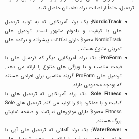
تردمیل، حتماً از اصالت برند اطمینان حاصل کنید.
NordicTrack:
یک برند آمریکایی که به تولید تردمیل
های با کیفیت و بادوام مشهور است. تردمیل های
NordicTrack معمولاً دارای امکانات پیشرفته و برنامه های
تمرینی متنوع هستند.
ProForm:
یک برند آمریکایی دیگر که تردمیل های با
قیمت مناسب و با ویژگی های متنوع را ارائه می دهد.
تردمیل های ProForm گزینه مناسبی برای افرادی هستند
که بودجه محدودی دارند.
Sole Fitness:
یک برند آمریکایی که تردمیل های با
کیفیت و با عملکرد بالا را تولید می کند. تردمیل های Sole
Fitness معمولاً دارای موتورهای قدرتمند و صفحه نمایش
بزرگ هستند.
WaterRower:
یک برند آلمانی که تردمیل های آبی با
طراحی منحصر به فرد را ارائه می دهد. تردمیل های