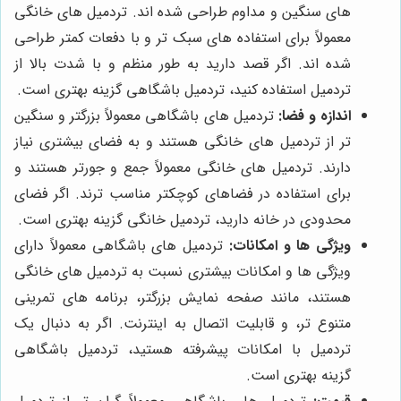
های سنگین و مداوم طراحی شده اند. تردمیل های خانگی
معمولاً برای استفاده های سبک تر و با دفعات کمتر طراحی
شده اند. اگر قصد دارید به طور منظم و با شدت بالا از
تردمیل استفاده کنید، تردمیل باشگاهی گزینه بهتری است.
اندازه و فضا:
تردمیل های باشگاهی معمولاً بزرگتر و سنگین
تر از تردمیل های خانگی هستند و به فضای بیشتری نیاز
دارند. تردمیل های خانگی معمولاً جمع و جورتر هستند و
برای استفاده در فضاهای کوچکتر مناسب ترند. اگر فضای
محدودی در خانه دارید، تردمیل خانگی گزینه بهتری است.
ویژگی ها و امکانات:
تردمیل های باشگاهی معمولاً دارای
ویژگی ها و امکانات بیشتری نسبت به تردمیل های خانگی
هستند، مانند صفحه نمایش بزرگتر، برنامه های تمرینی
متنوع تر، و قابلیت اتصال به اینترنت. اگر به دنبال یک
تردمیل با امکانات پیشرفته هستید، تردمیل باشگاهی
گزینه بهتری است.