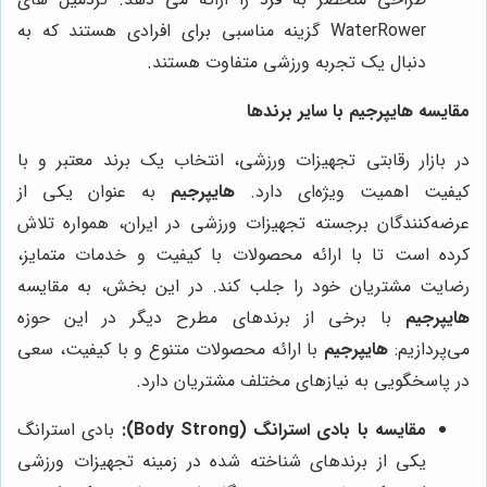
WaterRower گزینه مناسبی برای افرادی هستند که به
دنبال یک تجربه ورزشی متفاوت هستند.
مقایسه
هایپرجیم
با سایر برندها
در بازار رقابتی تجهیزات ورزشی، انتخاب یک برند معتبر و با
کیفیت اهمیت ویژه‌ای دارد.
هایپرجیم
به عنوان یکی از
عرضه‌کنندگان برجسته تجهیزات ورزشی در ایران، همواره تلاش
کرده است تا با ارائه محصولات با کیفیت و خدمات متمایز،
رضایت مشتریان خود را جلب کند. در این بخش، به مقایسه
هایپرجیم
با برخی از برندهای مطرح دیگر در این حوزه
می‌پردازیم:
هایپرجیم
با ارائه محصولات متنوع و با کیفیت، سعی
در پاسخگویی به نیازهای مختلف مشتریان دارد.
مقایسه با بادی استرانگ (Body Strong):
بادی استرانگ
یکی از برندهای شناخته شده در زمینه تجهیزات ورزشی