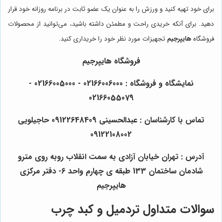
برای خود تهیه کنید و ورزش را به عنوان یک عضو ثابت در برنامه روزانه خود قرار
دهید. برای آنکه خریدی راحت و مطمئن داشته باشید، می‌توانید از محصولات
فروشگاه
هایپرجیم
تجهیزات مورد نظر خود را خریداری کنید.
فروشگاه
هایپرجیم
نمایشگاه و فروشگاه : 02166006000 - 02166005000 -
02166055079
تماس با کارشناسان : عبدالحسینی 09122648409 حاجیلویی
09122108002
آدرس : تهران خیابان آزادی به سمت انقلاب روبه روی مترو
شادمان ساختمان 133 طبقه ی چهارم واحد 6- دفتر مرکزی
هایپرجیم
سوالات متداول تردمیل و کبد چرب