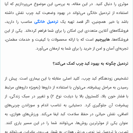
موثری را دنبال کنید. در این مقاله، به بررسی این موضوع می‌پردازیم که آیا
استفاده از تردمیل خانگی می‌تواند در بهبود وضعیت کبد چرب نقش داشته
باشد یا خیر. همچنین، اگر قصد تهیه یک
تردمیل خانگی
مناسب را دارید،
فروشگاه‌های آنلاین متعددی این امکان را برای شما فراهم کرده‌اند. یکی از این
فروشگاه‌ها،
هایپرجیم
است که با ارائه محصولات با کیفیت و خدمات مطمئن،
تجربه‌ای آسان و امن از خرید را برای شما به ارمغان می‌آورد.
تردمیل چگونه به بهبود کبد چرب کمک می‌کند؟
تشخیص زودهنگام کبد چرب، کلید اصلی مقابله با این بیماری است. پیش از
رسیدن به مراحل پیشرفته، می‌توان با استفاده از داروها (به‌ویژه داروهای مرتبط
با فشار خون بالا، کلسترول بالا یا دیابت نوع 2) و تغییر در سبک زندگی، از
پیشرفت آن جلوگیری کرد. دستیابی به تناسب اندام و سوزاندن چربی‌های
اضافی، نقش حیاتی در حفظ سلامت کبد ایفا می‌کند. ورزش‌های هوازی، به
عنوان یکی از موثرترین روش‌ها، می‌توانند شما را در این مسیر یاری کنند.
تمرین با تردمیل نیز نوعی ورزش هوازی به شمار می‌رود، بنابراین می‌تواند به