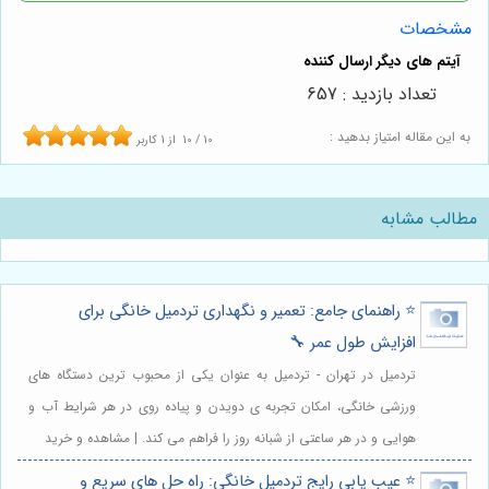
مشخصات
تعداد بازدید : 657
به این مقاله امتیاز بدهید :
10
/
10
از
1
کاربر
مطالب مشابه
⭐️ راهنمای جامع: تعمیر و نگهداری تردمیل خانگی برای
افزایش طول عمر 🔧
تردمیل در تهران - تردمیل به عنوان یکی از محبوب ترین دستگاه های
ورزشی خانگی، امکان تجربه ی دویدن و پیاده روی در هر شرایط آب و
هوایی و در هر ساعتی از شبانه روز را فراهم می کند. | مشاهده و خرید
⭐️ عیب یابی رایج تردمیل خانگی: راه حل های سریع و