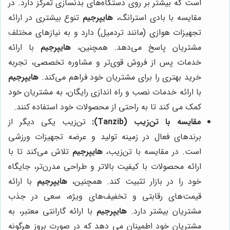
است که بیشتر بر روی دستگاه‌های بدنسازی تمرکز دارد. در
مقایسه با بادی استرانگ،
هایپرجیم
تنوع بیشتری در ارائه
تجهیزات هوازی (مانند تردمیل) دارد و به نیازهای مختلف
مشتریان پاسخ می‌دهد. همچنین،
هایپرجیم
با ارائه
خدمات پس از فروش قوی‌تر و مشاوره تخصصی، تجربه
خرید بهتری را برای مشتریان خود فراهم می‌کند.
هایپرجیم
با ارائه خدمات نصب و راه اندازی رایگان، به مشتریان خود
کمک می کند تا به راحتی از محصولات خود استفاده کنند.
مقایسه با تن‌زیب (Tanzib):
تن‌زیب یکی دیگر از
برندهای فعال در زمینه تولید و عرضه تجهیزات ورزشی
است. در مقایسه با تن‌زیب،
هایپرجیم
تلاش می‌کند تا با
ارائه محصولات با کیفیت بالاتر و طراحی مدرن‌تر، جایگاه
خود را در بازار تثبیت کند. همچنین،
هایپرجیم
با ارائه
قیمت‌های رقابتی و تخفیف‌های ویژه، سعی در جذب
مشتریان بیشتر دارد.
هایپرجیم
با ارائه گارانتی معتبر، به
مشتریان خود اطمینان می دهد که در صورت بروز هرگونه