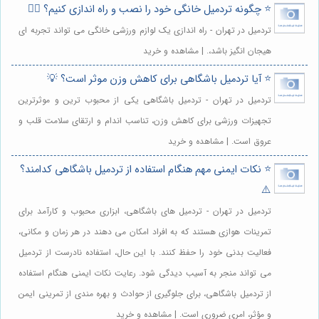
⭐️ چگونه تردمیل خانگی خود را نصب و راه اندازی کنیم؟ 🏃‍♀️
تردمیل در تهران - راه اندازی یک لوازم ورزشی خانگی می تواند تجربه ای
هیجان انگیز باشد،. | مشاهده و خرید
⭐️ آیا تردمیل باشگاهی برای کاهش وزن موثر است؟ 💡
تردمیل در تهران - تردمیل باشگاهی یکی از محبوب ترین و موثرترین
تجهیزات ورزشی برای کاهش وزن، تناسب اندام و ارتقای سلامت قلب و
عروق است. | مشاهده و خرید
⭐️ نکات ایمنی مهم هنگام استفاده از تردمیل باشگاهی کدامند؟
⚠️
تردمیل در تهران - تردمیل های باشگاهی، ابزاری محبوب و کارآمد برای
تمرینات هوازی هستند که به افراد امکان می دهند در هر زمان و مکانی،
فعالیت بدنی خود را حفظ کنند. با این حال، استفاده نادرست از تردمیل
می تواند منجر به آسیب دیدگی شود. رعایت نکات ایمنی هنگام استفاده
از تردمیل باشگاهی، برای جلوگیری از حوادث و بهره مندی از تمرینی ایمن
و مؤثر، امری ضروری است. | مشاهده و خرید