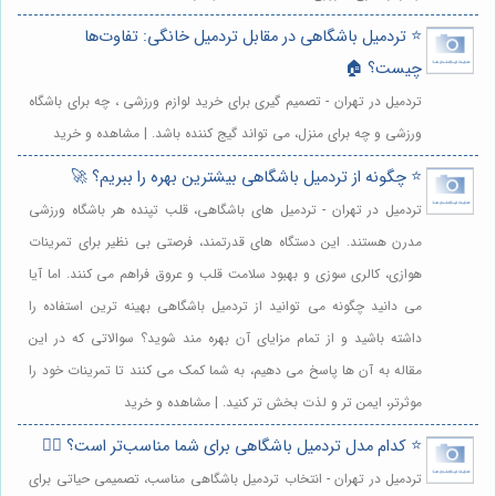
⭐️ تردمیل باشگاهی در مقابل تردمیل خانگی: تفاوت‌ها
چیست؟ 🏠
تردمیل در تهران - تصمیم گیری برای خرید لوازم ورزشی ، چه برای باشگاه
ورزشی و چه برای منزل، می تواند گیج کننده باشد. | مشاهده و خرید
⭐️ چگونه از تردمیل باشگاهی بیشترین بهره را ببریم؟ 🚀
تردمیل در تهران - تردمیل های باشگاهی، قلب تپنده هر باشگاه ورزشی
مدرن هستند. این دستگاه های قدرتمند، فرصتی بی نظیر برای تمرینات
هوازی، کالری سوزی و بهبود سلامت قلب و عروق فراهم می کنند. اما آیا
می دانید چگونه می توانید از تردمیل باشگاهی بهینه ترین استفاده را
داشته باشید و از تمام مزایای آن بهره مند شوید؟ سوالاتی که در این
مقاله به آن ها پاسخ می دهیم، به شما کمک می کنند تا تمرینات خود را
موثرتر، ایمن تر و لذت بخش تر کنید. | مشاهده و خرید
⭐️ کدام مدل تردمیل باشگاهی برای شما مناسب‌تر است؟ 🏃‍♀️
تردمیل در تهران - انتخاب تردمیل باشگاهی مناسب، تصمیمی حیاتی برای