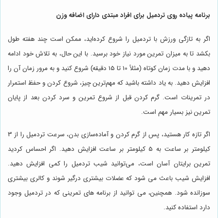
برنامه پیاده روی تردمیل برای افراد مبتدی دارای اضافه وزن
اگر به تازگی ورزش با تردمیل را شروع کرده‌اید، ممکن است چند هفته طول
بکشد تا به میزان تمرین مورد نیاز خود برسید. با این حال، به تلاش خود ادامه
دهید و با مدت زمان کوتاه (مثلاً 10 تا 15 دقیقه) شروع کنید و به مرور زمان آن را
افزایش دهید. به یاد داشته باشید که مهم‌ترین چیز، شروع کردن و حفظ استمرار
در تمرینات است. گرم کردن قبل از شروع تمرین و سرد کردن بعد از پایان
تمرین نیز بسیار مهم است.
اگر تازه کار هستید، پس از گرم کردن و آماده‌سازی بدن، سرعت تردمیل را از 3
کیلومتر بر ساعت به 5 کیلومتر بر ساعت افزایش دهید. اگر احساس کردید
تمرین برایتان آسان است، می‌توانید شیب تردمیل را کمی افزایش دهید.
افزایش شیب باعث می شود که عضلات بیشتری درگیر شوند و کالری بیشتری
سوزانده شود. همچنین، می توانید از برنامه های تمرینی که در تردمیل وجود
دارد استفاده کنید.