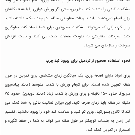
مطالعات نشان داده‌اند که صرف نظر از اضافه وزن، عدم تحرک می‌تواند
مشکلات کبدی را تشدید کند. بنابراین، حتی اگر ورزش هوازی را با هدف کاهش
وزن انجام نمی‌دهید، باید تمرینات مقاومتی منظم، هر چند سبک، داشته باشید
و از کم‌تحرکی که می‌تواند مشکلات جدی‌تری برای شما ایجاد کند، جلوگیری
کنید. تمرینات مقاومتی به تقویت عضلات کمک می کنند و باعث افزایش
سوخت و ساز بدن می شوند.
نحوه استفاده صحیح از تردمیل برای بهبود کبد چرب
برای افراد دارای اضافه وزن، یک میانگین زمان مشخص برای تمرین در طول
هفته تعیین شده است. برای انجام ورزش با شدت متوسط (مانند پیاده‌روی
سریع)، حدود 150 دقیقه و برای ورزش با شدت زیاد (مانند دویدن)، حدود 75
دقیقه در هفته باید زمان صرف کنید. این میزان فعالیت بدنی به شما کمک می
کند تا کالری بسوزانید، وزن کم کنید و سلامت کبد خود را بهبود بخشید. تقسیم
این زمان به جلسات کوچکتر در طول هفته می تواند به شما در حفظ انگیزه و
استمرار در تمرین کمک کند.