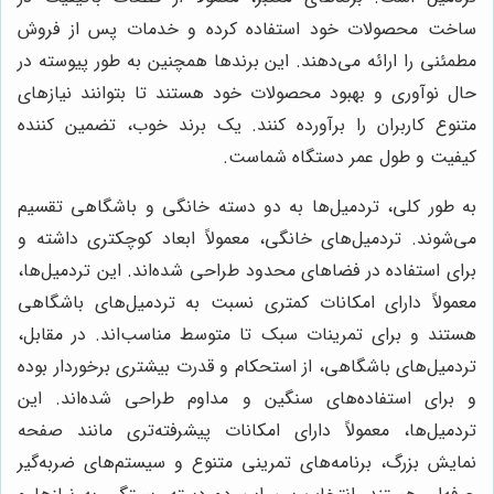
ساخت محصولات خود استفاده کرده و خدمات پس از فروش
مطمئنی را ارائه می‌دهند. این برندها همچنین به طور پیوسته در
حال نوآوری و بهبود محصولات خود هستند تا بتوانند نیازهای
متنوع کاربران را برآورده کنند. یک برند خوب، تضمین کننده
کیفیت و طول عمر دستگاه شماست.
به طور کلی، تردمیل‌ها به دو دسته خانگی و باشگاهی تقسیم
می‌شوند. تردمیل‌های خانگی، معمولاً ابعاد کوچکتری داشته و
برای استفاده در فضاهای محدود طراحی شده‌اند. این تردمیل‌ها،
معمولاً دارای امکانات کمتری نسبت به تردمیل‌های باشگاهی
هستند و برای تمرینات سبک تا متوسط مناسب‌اند. در مقابل،
تردمیل‌های باشگاهی، از استحکام و قدرت بیشتری برخوردار بوده
و برای استفاده‌های سنگین و مداوم طراحی شده‌اند. این
تردمیل‌ها، معمولاً دارای امکانات پیشرفته‌تری مانند صفحه
نمایش بزرگ، برنامه‌های تمرینی متنوع و سیستم‌های ضربه‌گیر