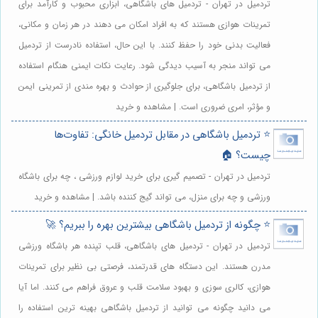
تردمیل در تهران - تردمیل های باشگاهی، ابزاری محبوب و کارآمد برای
تمرینات هوازی هستند که به افراد امکان می دهند در هر زمان و مکانی،
فعالیت بدنی خود را حفظ کنند. با این حال، استفاده نادرست از تردمیل
می تواند منجر به آسیب دیدگی شود. رعایت نکات ایمنی هنگام استفاده
از تردمیل باشگاهی، برای جلوگیری از حوادث و بهره مندی از تمرینی ایمن
و مؤثر، امری ضروری است. | مشاهده و خرید
⭐️ تردمیل باشگاهی در مقابل تردمیل خانگی: تفاوت‌ها
چیست؟ 🏠
تردمیل در تهران - تصمیم گیری برای خرید لوازم ورزشی ، چه برای باشگاه
ورزشی و چه برای منزل، می تواند گیج کننده باشد. | مشاهده و خرید
⭐️ چگونه از تردمیل باشگاهی بیشترین بهره را ببریم؟ 🚀
تردمیل در تهران - تردمیل های باشگاهی، قلب تپنده هر باشگاه ورزشی
مدرن هستند. این دستگاه های قدرتمند، فرصتی بی نظیر برای تمرینات
هوازی، کالری سوزی و بهبود سلامت قلب و عروق فراهم می کنند. اما آیا
می دانید چگونه می توانید از تردمیل باشگاهی بهینه ترین استفاده را