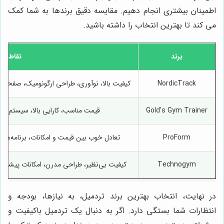
اطمینان بیشتری انجام دهیم. مقایسه دقیق برندها به شما کمک
می کند تا بهترین انتخاب را داشته باشید.
برند
نقاط قو
NordicTrack
کیفیت بالا، نوآوری، طراحی ارگونومیک، صفحه نما
Gold's Gym Trainer
قیمت مناسب، کارایی بالا، سیستم تا
ProForm
تعادل خوب بین قیمت و امکانات، برنامه‌ها
Technogym
کیفیت بی‌نظیر، طراحی مدرن، امکانات پیشرفت
در نهایت، انتخاب بهترین برند تردمیل، به نیازها، بودجه و
انتظارات شما بستگی دارد. اگر به دنبال یک تردمیل باکیفیت و