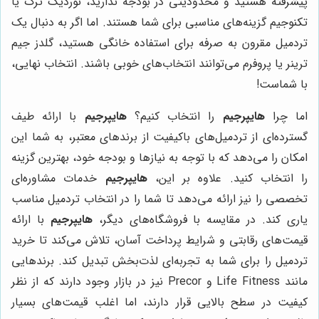
پیشرفته هستید و محدودیتی در بودجه ندارید، نوردیک ترک یا
تکنوجیم گزینه‌های مناسبی برای شما هستند. اما اگر به دنبال یک
تردمیل مقرون به صرفه برای استفاده خانگی هستید، گلدز جیم
ترینر یا پروفرم می‌توانند انتخاب‌های خوبی باشند. انتخاب نهایی،
با شماست!
اما چرا
هایپرجیم
را انتخاب کنیم؟
هایپرجیم
با ارائه طیف
گسترده‌ای از تردمیل‌های باکیفیت از برندهای معتبر، به شما این
امکان را می‌دهد که با توجه به نیازها و بودجه خود، بهترین گزینه
را انتخاب کنید. علاوه بر این،
هایپرجیم
خدمات مشاوره‌ای
تخصصی را نیز ارائه می‌دهد تا شما را در انتخاب تردمیل مناسب
یاری کند. در مقایسه با فروشگاه‌های دیگر،
هایپرجیم
با ارائه
قیمت‌های رقابتی و شرایط پرداخت آسان، تلاش می‌کند تا خرید
تردمیل را برای شما به تجربه‌ای لذت‌بخش تبدیل کند. برندهایی
مانند Life Fitness و Precor نیز در بازار وجود دارند که از نظر
کیفیت در سطح بالایی قرار دارند، اما اغلب قیمت‌های بسیار