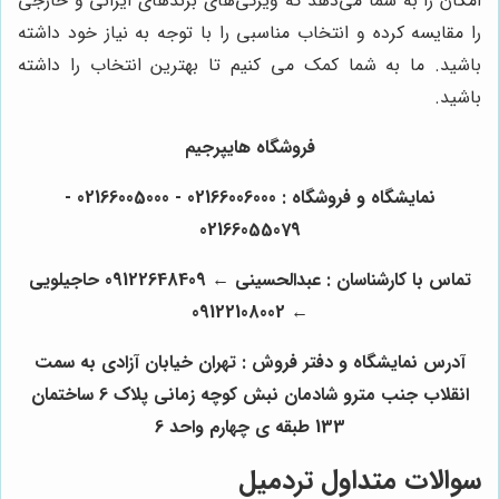
امکان را به شما می‌دهد که ویژگی‌های برندهای ایرانی و خارجی
را مقایسه کرده و انتخاب مناسبی را با توجه به نیاز خود داشته
باشید. ما به شما کمک می کنیم تا بهترین انتخاب را داشته
باشید.
فروشگاه هایپرجیم
نمایشگاه و فروشگاه : 02166006000 - 02166005000 -
02166055079
تماس با کارشناسان : عبدالحسینی
←
09122648409 حاجیلویی
09122108002
←
آدرس نمایشگاه و دفتر فروش : تهران خیابان آزادی به سمت
انقلاب جنب مترو شادمان نبش کوچه زمانی پلاک 6 ساختمان
133 طبقه ی چهارم واحد 6
سوالات متداول تردمیل