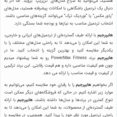
هستید، می‌توانید به سراغ مدل‌های "تن‌زیپ" بروید. اما اگر به
دنبال یک تردمیل باشگاهی با امکانات پیشرفته هستید، مدل‌های
"پاور مکس" یا "نوردیک ترک" می‌توانند گزینه‌های مناسبی باشند.
انتخاب تردمیل مناسب به نیازها و بودجه شما بستگی دارد.
هایپرجیم
با ارائه طیف گسترده‌ای از تردمیل‌های ایرانی و خارجی،
به شما این امکان را می‌دهد تا به راحتی مدل‌های مختلف را با
یکدیگر مقایسه کنید و بهترین گزینه را انتخاب کنید. ما در
هایپرجیم
برند PowerMax Fitness رو به شما پیشنهاد میدیم
چون هم کیفیت مناسبی داره و هم قیمت رقابتی. این برند ترکیبی
از کیفیت و قیمت مناسب را ارائه می دهد.
اگر بخواهیم
هایپرجیم
را با رقبای خود مقایسه کنیم، می‌توانیم به
موارد زیر اشاره کنیم: در حالی که فروشگاه‌های دیگر ممکن است
تنوع کمتری در برندها و مدل‌ها داشته باشند،
هایپرجیم
با ارائه
طیف گسترده‌ای از محصولات، به شما این امکان را می‌دهد تا به
راحتی تردمیل مورد نظر خود را پیدا کنید. همچنین، در مقایسه با