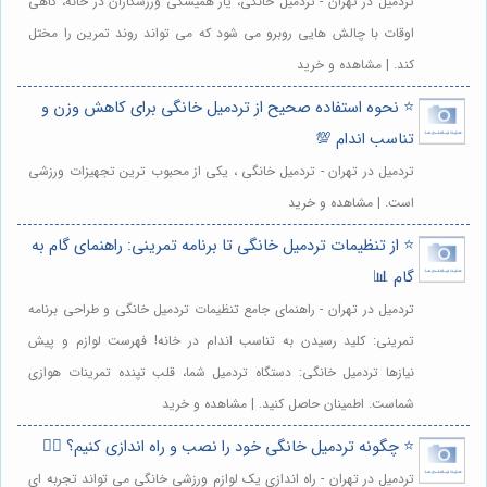
تردمیل در تهران - تردمیل خانگی، یار همیشگی ورزشکاران در خانه، گاهی
اوقات با چالش هایی روبرو می شود که می تواند روند تمرین را مختل
کند. | مشاهده و خرید
⭐️ نحوه استفاده صحیح از تردمیل خانگی برای کاهش وزن و
تناسب اندام 💯
تردمیل در تهران - تردمیل خانگی ، یکی از محبوب ترین تجهیزات ورزشی
است. | مشاهده و خرید
⭐️ از تنظیمات تردمیل خانگی تا برنامه تمرینی: راهنمای گام به
گام 📊
تردمیل در تهران - راهنمای جامع تنظیمات تردمیل خانگی و طراحی برنامه
تمرینی: کلید رسیدن به تناسب اندام در خانه! فهرست لوازم و پیش
نیازها تردمیل خانگی: دستگاه تردمیل شما، قلب تپنده تمرینات هوازی
شماست. اطمینان حاصل کنید. | مشاهده و خرید
⭐️ چگونه تردمیل خانگی خود را نصب و راه اندازی کنیم؟ 🏃‍♀️
تردمیل در تهران - راه اندازی یک لوازم ورزشی خانگی می تواند تجربه ای