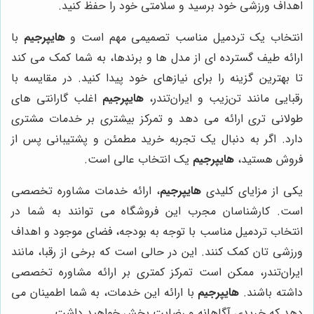
اهداف ورزشی خود برسید و سلامتی خود را حفظ کنید.
انتخاب یک تردمیل مناسب تصمیمی مهم است و
هایپرجیم
با
ارائه طیف گسترده ای از مدل ها و برندها، به شما کمک می کند
تا بهترین گزینه را برای نیازهای خود پیدا کنید. در مقایسه با
رقبایی مانند تن‌زیب و ایران‌تندر،
هایپرجیم
اغلب گارانتی های
طولانی تری ارائه می دهد و تمرکز بیشتری بر خدمات مشتری
دارد. اگر به دنبال یک تجربه خرید مطمئن و پشتیبانی پس از
فروش هستید،
هایپرجیم
یک انتخاب عالی است.
یکی از مزایای کلیدی
هایپرجیم
، ارائه خدمات مشاوره تخصصی
است. کارشناسان مجرب این فروشگاه می توانند به شما در
انتخاب تردمیل مناسب با توجه به بودجه، فضای موجود و اهداف
ورزشی تان کمک کنند. این در حالی است که برخی از رقبا، مانند
ایران‌تندر، ممکن است تمرکز کمتری بر ارائه مشاوره تخصصی
داشته باشند.
هایپرجیم
با ارائه این خدمات، به شما اطمینان می
دهد که خریدی آگاهانه و رضایت بخش خواهید داشت.