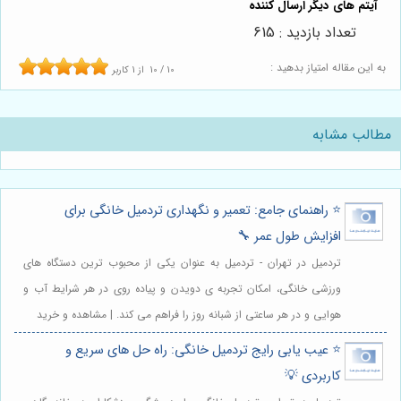
تعداد بازدید : 615
به این مقاله امتیاز بدهید :
10
/
10
از
1
کاربر
مطالب مشابه
⭐️ راهنمای جامع: تعمیر و نگهداری تردمیل خانگی برای
افزایش طول عمر 🔧
تردمیل در تهران - تردمیل به عنوان یکی از محبوب ترین دستگاه های
ورزشی خانگی، امکان تجربه ی دویدن و پیاده روی در هر شرایط آب و
هوایی و در هر ساعتی از شبانه روز را فراهم می کند. | مشاهده و خرید
⭐️ عیب یابی رایج تردمیل خانگی: راه حل های سریع و
کاربردی 💡