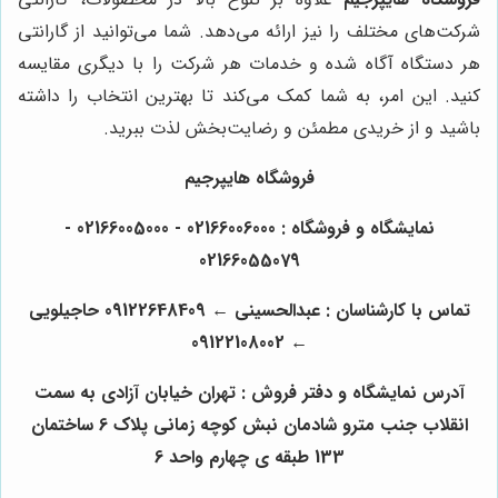
شرکت‌های مختلف را نیز ارائه می‌دهد. شما می‌توانید از گارانتی
هر دستگاه آگاه شده و خدمات هر شرکت را با دیگری مقایسه
کنید. این امر، به شما کمک می‌کند تا بهترین انتخاب را داشته
باشید و از خریدی مطمئن و رضایت‌بخش لذت ببرید.
فروشگاه هایپرجیم
نمایشگاه و فروشگاه : 02166006000 - 02166005000 -
02166055079
تماس با کارشناسان : عبدالحسینی ← 09122648409 حاجیلویی
← 09122108002
آدرس نمایشگاه و دفتر فروش : تهران خیابان آزادی به سمت
انقلاب جنب مترو شادمان نبش کوچه زمانی پلاک 6 ساختمان
133 طبقه ی چهارم واحد 6