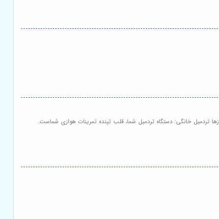
ازها تردمیل خانگی: دستگاه تردمیل شما، قلب تپنده تمرینات هوازی شماست.