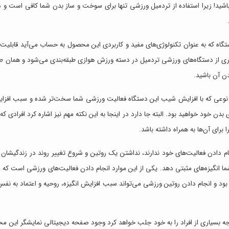
نباشید! زیرا استفاده از تردمیل ورزشی تنها برای سوخت و ساز بدن شما کافی است 
اه که به عنوان تکنولوژی‌های مفید و کاربردی این محصول به حساب می‌آید قابلیت ت
 از دستگاه‌های ورزشی تردمیل در دسته ورزش هوازی طبقه‌بندی می‌شود و همان طور 
ن آن باشید.
به نوعی که با افزایش شیب این دستگاه فعالیت ورزشی شما سخت‌تر شده و سبب اف
خود خواهید بود. البته جا دارد در اینجا به این نکته مهم نیز اشاره کرد افرادی که د
رای آن‌ها به همراه داشته باشد.
 انجام دادن فعالیت‌های خود ندارند، نداشتن یک روتین و شروع تغییر روند در زندگیشان 
ا انگیزه‌های مثبتی دهد. یکی از این موارد انجام دادن فعالیت‌های ورزشی است که می‌
 بود و انجام دادن روتین ورزشی می‌تواند سبب افزایش انگیزه، روحیه و اعتماد به نفس
توجه بسیاری از افراد را به خود جلب خواهد کرد وجود صفحه دیجیتالی نمایشگر این