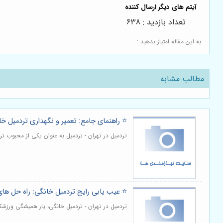
تعداد بازدید : 638
به این مقاله امتیاز بدهید :
مطالب مشابه
⭐️ راهنمای جامع: تعمیر و نگهداری تردمیل خ
تردمیل در تهران - تردمیل به عنوان یکی از محبوب ت
⭐️ عیب یابی رایج تردمیل خانگی: راه حل های
تردمیل در تهران - تردمیل خانگی، یار همیشگی ورزشک