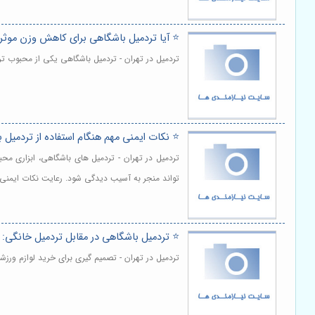
⭐️ آیا تردمیل باشگاهی برای کاهش وزن موث
تردمیل در تهران - تردمیل باشگاهی یکی از محبوب 
⭐️ نکات ایمنی مهم هنگام استفاده از تردمیل 
تردمیل در تهران - تردمیل های باشگاهی، ابزاری محب
تواند منجر به آسیب دیدگی شود. رعایت نکات ایمنی ه
⭐️ تردمیل باشگاهی در مقابل تردمیل خانگی:
تردمیل در تهران - تصمیم گیری برای خرید لوازم ورزش