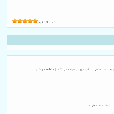
10
/
10
از
1
کاربر
 در هر ساعتی از شبانه روز را فراهم می کند. | مشاهده و خرید
د. | مشاهده و خرید