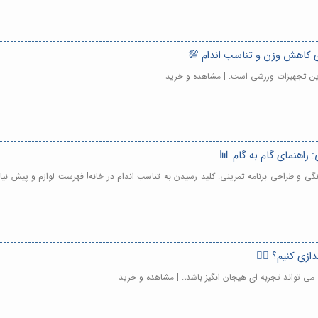
ای کاهش وزن و تناسب اندام 💯
رین تجهیزات ورزشی است. | مشاهده و خرید
: راهنمای گام به گام 📊
نگی و طراحی برنامه تمرینی: کلید رسیدن به تناسب اندام در خانه! فهرست لوازم و پیش نی
زی کنیم؟ 🏃‍♀️
 می تواند تجربه ای هیجان انگیز باشد،. | مشاهده و خرید