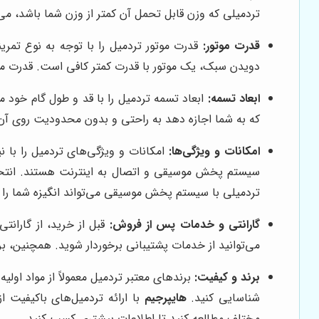
تردمیلی که وزن قابل تحمل آن کمتر از وزن شما باشد، می
قدرت موتور:
قدرت موتور تردمیل را با توجه به نوع تمرین
دویدن سبک، یک موتور با قدرت کمتر کافی است. قدرت موتور تردمیل با و
ابعاد تسمه:
ابعاد تسمه تردمیل را با قد و طول گام خود مطا
که به شما اجازه دهد به راحتی و بدون محدودیت روی آن 
امکانات و ویژگی‌ها:
امکانات و ویژگی‌های تردمیل را با ن
سیستم پخش موسیقی و اتصال به اینترنت هستند. انتخاب ا
تردمیلی با سیستم پخش موسیقی می‌تواند انگیزه شما را 
گارانتی و خدمات پس از فروش:
قبل از خرید، از گاران
می‌توانید از خدمات پشتیبانی برخوردار شوید. همچنین، بر
برند و کیفیت:
برندهای معتبر تردمیل معمولاً از مواد اولی
شناسایی کنید.
هایپرجیم
با ارائه تردمیل‌های باکیفیت ا
مختلف مطالعه کنید تا اطلاعات بیشتری کسب کنید.