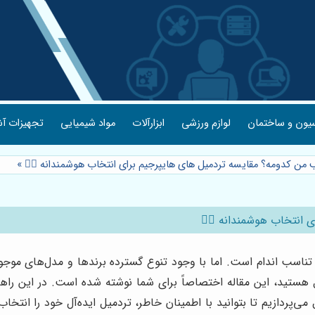
یون و ساختمان
لوازم ورزشی
ابزارآلات
مواد شیمیایی
تجهیزات آش
 من کدومه؟ مقایسه تردمیل های هایپرجیم برای انتخاب هوشمندانه 🏃‍♀️
»
انتخاب هوشمندانه 🏃‍♀️
ناسب اندام است. اما با وجود تنوع گسترده برندها و مدل‌های موجود د
 هستید، این مقاله اختصاصاً برای شما نوشته شده است. در این راهنم
ی‌پردازیم تا بتوانید با اطمینان خاطر، تردمیل ایده‌آل خود را انتخاب