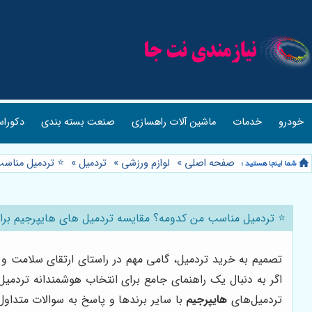
خودرو
خدمات
ماشین آلات راهسازی
صنعت بسته بندی
دکوراس
صفحه اصلی
»
لوازم ورزشی
»
تردمیل
»
⭐️ تردمیل مناسب
⭐️ تردمیل مناسب من کدومه؟ مقایسه تردمیل های هایپرجیم برای 
تصمیم به خرید تردمیل، گامی مهم در راستای ارتقای سلامت و ت
اگر به دنبال یک راهنمای جامع برای انتخاب هوشمندانه تردمیل
تردمیل‌های
هایپرجیم
با سایر برندها و پاسخ به سوالات متداول م