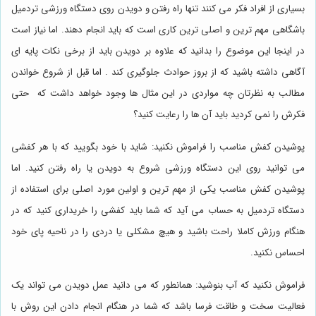
بسیاری از افراد فکر می کنند تنها راه رفتن و دویدن روی دستگاه ورزشی تردمیل
باشگاهی مهم ترین و اصلی ترین کاری است که باید انجام دهند. اما نیاز است
در اینجا این موضوع را بدانید که علاوه بر دویدن باید از برخی نکات پایه ای
آگاهی داشته باشید که از بروز حوادث جلوگیری کند . اما قبل از شروع خواندن
مطالب به نظرتان چه مواردی در این مثال ها وجود خواهد داشت که حتی
فکرش را نمی کردید باید آن ها را رعایت کنید؟
پوشیدن کفش مناسب را فراموش نکنید: شاید با خود بگویید که با هر کفشی
می توانید روی این دستگاه ورزشی شروع به دویدن یا راه رفتن کنید. اما
پوشیدن کفش مناسب یکی از مهم ترین و اولین مورد اصلی برای استفاده از
دستگاه تردمیل به حساب می آید که شما باید کفشی را خریداری کنید که در
هنگام ورزش کاملا راحت باشید و هیچ مشکلی یا دردی را در ناحیه پای خود
احساس نکنید.
فراموش نکنید که آب بنوشید: همانطور که می دانید عمل دویدن می تواند یک
فعالیت سخت و طاقت فرسا باشد که شما در هنگام انجام دادن این روش با