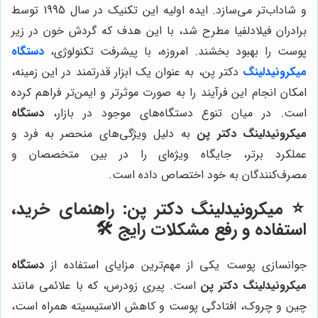
و شاداب‌تر می‌سازد. ایده اولیه این تکنیک در سال 1995 توسط
برادران فیلادلفیا مطرح شد، با این هدف که گردش خون در زیر
پوست را بهبود بخشند. امروزه، با پیشرفت تکنولوژی،
دستگاه
میکرونیدلینگ
دکتر پن، به عنوان یک ابزار قدرتمند در این زمینه،
امکان انجام این فرآیند را به صورت موثرتر و ایمن‌تر فراهم کرده
است. در میان تنوع دستگاه‌های موجود در بازار،
دستگاه
میکرونیدلینگ دکتر پن
به دلیل ویژگی‌های منحصر به فرد و
عملکرد برتر، جایگاه ویژه‌ای را در بین متخصصان و
مصرف‌کنندگان به خود اختصاص داده است.
⭐️ میکرونیدلینگ دکتر پن: راهنمای خرید،
استفاده و رفع مشکلات رایج 🛠️
جوانسازی پوست یکی از مهم‌ترین مزایای استفاده از
دستگاه
میکرونیدلینگ دکتر پن
است. پیری زودرس، که با علائمی مانند
چین و چروک، افتادگی پوست و کاهش الاستیسیته همراه است،