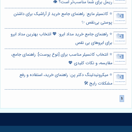
ریمل برای شما مناسب‌تر است؟ 👁️
⭐️ کانسیلر مایع: راهنمای جامع خرید از آراشیک برای داشتن
پوستی بی‌نقص ✨
⭐️ راهنمای جامع خرید مداد ابرو: 💖 انتخاب بهترین مداد ابرو
برای ابروهای بی نقص
⭐️ انتخاب کانسیلر مناسب برای [نوع پوست]: راهنمای جامع،
مقایسه، و نکات کلیدی 💖
⭐️ میکرونیدلینگ دکتر پن: راهنمای خرید، استفاده و رفع
مشکلات رایج 🛠️