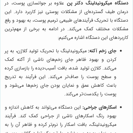
دستگاه میکرونیدلینگ دکتر پن
علاوه بر جوانسازی پوست، در
درمان طیف گسترده‌ای از مشکلات پوستی نیز کاربرد دارد. این
دستگاه با تحریک فرآیندهای طبیعی ترمیم پوست، به بهبود و رفع
مشکلات مختلف کمک می‌کند. در ادامه به برخی از مهم‌ترین
کاربردهای این دستگاه اشاره می‌کنیم:
جای زخم آکنه:
میکرونیدلینگ با تحریک تولید کلاژن، به پر
کردن و بهبود ظاهر جای زخم‌های ناشی از آکنه کمک
می‌کند. کلاژن تولید شده، بافت آسیب‌دیده را بازسازی کرده
و سطح پوست را صاف‌تر می‌کند. این فرآیند به تدریج
باعث کاهش عمق و نمایان بودن جای زخم‌ها می‌شود و
پوست را یکدست‌تر می‌کند.
اسکارهای جراحی:
این دستگاه می‌تواند به کاهش اندازه و
بهبود رنگ اسکارهای ناشی از جراحی کمک کند. فرآیند
میکرونیدلینگ، بافت اسکار را نرم‌تر کرده و ظاهر آن را به